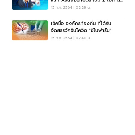
แรก AstraZeneca เข็ม 2 ไม่เกิด
ประโยชน์
15 ก.ค. 2564 | 02:29 น.
เช็คชื่อ องค์กรท้องถิ่น ที่ได้รับ
จัดสรรวัคซีนโควิด "ซิโนฟาร์ม"
15 ก.ค. 2564 | 02:40 น.