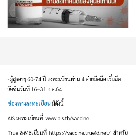
-ผู้สูงอายุ 60-74 ปี ลงทะเบียนผ่าน 4 ค่ายมือถือ เริ่มฉีด
วัคซีนวันที่ 16–31 ก.ค.64
ช่องทางลงทะเบียน
มีดังนี้
AIS ลงทะเบียนที่ www.ais.th/vaccine
True ลงทะเบียนที่ https://vaccine.trueid.net/ สำหรับ