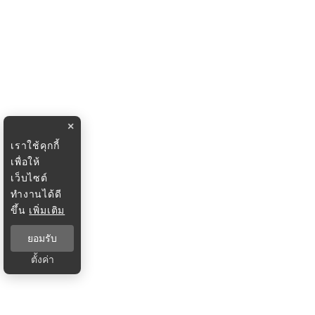
×
เราใช้คุกกี้
เพื่อให้
เว็บไซต์
ทำงานได้ดี
ขึ้น
เพิ่มเติม
ยอมรับ
ตั้งค่า