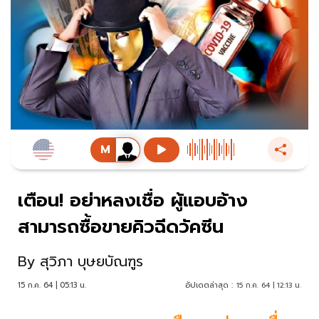
เตือน! อย่าหลงเชื่อ ผู้แอบอ้าง
สามารถซื้อขายคิวฉีดวัคซีน
By
สุวิภา บุษยบัณฑูร
15 ก.ค. 64 | 05:13 น.
อัปเดตล่าสุด :
15 ก.ค. 64 | 12:13 น.