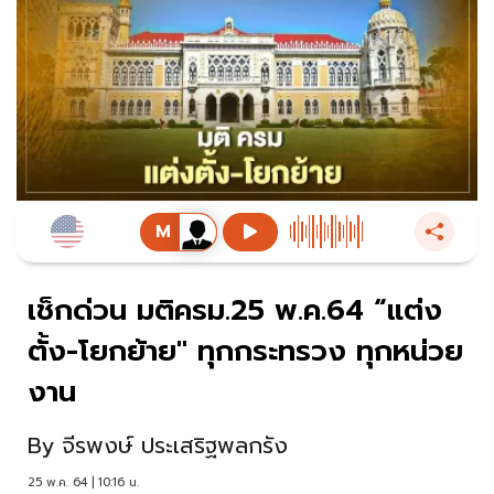
เช็กด่วน มติครม.25 พ.ค.64 “แต่ง
ตั้ง-โยกย้าย" ทุกกระทรวง ทุกหน่วย
งาน
By
จีรพงษ์ ประเสริฐพลกรัง
25 พ.ค. 64 | 10:16 น.