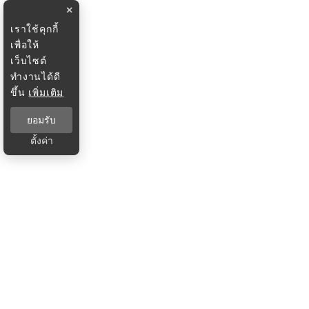
×
เราใช้คุกกี้
เพื่อให้
เว็บไซต์
ทำงานได้ดี
ขึ้น
เพิ่มเติม
ยอมรับ
ตั้งค่า