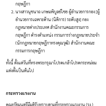
กฤษฎีกา
นางสาวนุชนาถ เกษมพิบูลย์ไชย ผู้อำนวยการกอง [ผู้
อำนวยการเฉพาะด้าน (นิติการ) ระดับสูง] กอง
กฎหมายต่างประเทศ สำนักงานคณะกรรมการ
กฤษฎีกา ดำรงตำแหน่ง กรรมการร่างกฎหมายประจำ
(นักกฎหมายกฤษฎีกาทรงคุณวุฒิ) สำนักงานคณะ
กรรมการกฤษฎีกา
ทั้งนี้ ตั้งแต่วันที่ทรงพระกรุณาโปรดเกล้าโปรดกระหม่อม
แต่งตั้งเป็นต้นไป
กระทรวงแรงงาน
คณะรัฐมนตรีมีมติรับทราบตามที่กระทรวงแรงงาน (รง.)