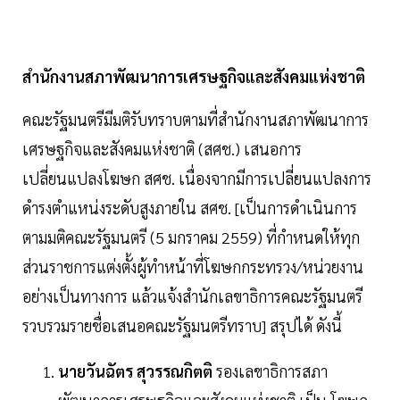
สำนักงานสภาพัฒนาการเศรษฐกิจและสังคมแห่งชาติ
คณะรัฐมนตรีมีมติรับทราบตามที่สำนักงานสภาพัฒนาการ
เศรษฐกิจและสังคมแห่งชาติ (สศช.) เสนอการ
เปลี่ยนแปลงโฆษก สศช. เนื่องจากมีการเปลี่ยนแปลงการ
ดำรงตำแหน่งระดับสูงภายใน สศช. [เป็นการดำเนินการ
ตามมติคณะรัฐมนตรี (5 มกราคม 2559) ที่กำหนดให้ทุก
ส่วนราชการแต่งตั้งผู้ทำหน้าที่โฆษกกระทรวง/หน่วยงาน
อย่างเป็นทางการ แล้วแจ้งสำนักเลขาธิการคณะรัฐมนตรี
รวบรวมรายชื่อเสนอคณะรัฐมนตรีทราบ] สรุปได้ ดังนี้
นายวันฉัตร สุวรรณกิตติ
รองเลขาธิการสภา