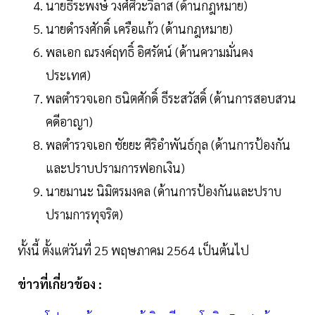
นายธีระพงษ์ วงศ์ศิวะวิลาส (ด้านกฎหมาย)
นายดำรงศักดิ์ เครือแก้ว (ด้านกฎหมาย)
พลเอก ณรงค์ฤทธิ์ อิศรัตน์ (ด้านความมั่นคง
ประเทศ)
พลตำรวจเอก ธนิตศักดิ์ ธีระสวัสดิ์ (ด้านการสอบสวน
คดีอาญา)
พลตำรวจเอก ชัยยะ ศิริอำพันธ์กุล (ด้านการป้องกัน
และปราบปรามการฟอกเงิน)
นายมานะ นิมิตรมงคล (ด้านการป้องกันและปราบ
ปรามการทุจริต)
ทั้งนี้ ตั้งแต่วันที่ 25 พฤษภาคม 2564 เป็นต้นไป
ข่าวที่เกี่ยวข้อง :