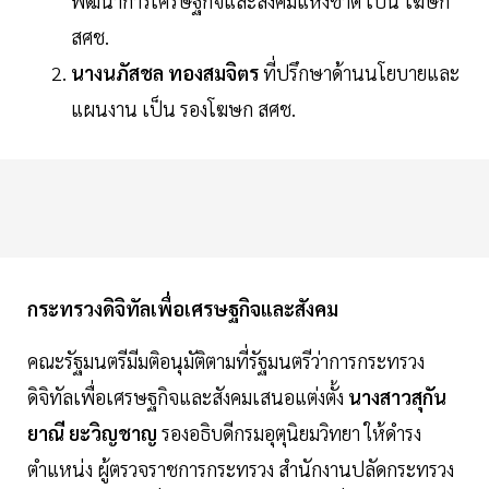
พัฒนาการเศรษฐกิจและสังคมแห่งชาติ เป็น โฆษก
สศช.
นางนภัสชล ทองสมจิตร
ที่ปรึกษาด้านนโยบายและ
แผนงาน เป็น รองโฆษก สศช.
กระทรวงดิจิทัลเพื่อเศรษฐกิจและสังคม
คณะรัฐมนตรีมีมติอนุมัติตามที่รัฐมนตรีว่าการกระทรวง
ดิจิทัลเพื่อเศรษฐกิจและสังคมเสนอแต่งตั้ง
นางสาวสุกัน
ยาณี ยะวิญชาญ
รองอธิบดีกรมอุตุนิยมวิทยา ให้ดำรง
ตำแหน่ง ผู้ตรวจราชการกระทรวง สำนักงานปลัดกระทรวง