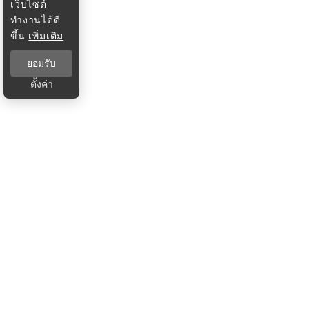
เว็บไซต์
ทำงานได้ดี
ขึ้น
เพิ่มเติม
ยอมรับ
ตั้งค่า