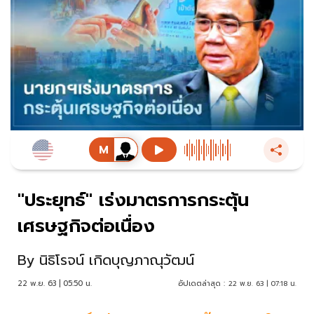
"ประยุทธ์" เร่งมาตรการกระตุ้น
เศรษฐกิจต่อเนื่อง
By
นิธิโรจน์ เกิดบุญภาณุวัฒน์
22 พ.ย. 63 | 05:50 น.
อัปเดตล่าสุด :
22 พ.ย. 63 | 07:18 น.