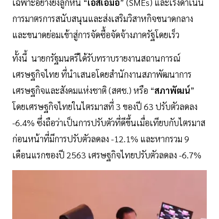
เฉพาะอย่างยิ่งลูกหนี้ “
เอสเอ็มอี
” (SMEs) และเร่งดำเนิน
การมาตรการสนับสนุนและส่งเสริมวิสาหกิจขนาดกลาง
และขนาดย่อมเข้าสู่การจัดซื้อจัดจ้างภาครัฐโดยเร็ว
ทั้งนี้ นายกรัฐมนตรีได้รับทราบรายงานสถานการณ์
เศรษฐกิจไทย ที่นำเสนอโดยสำนักงานสภาพัฒนาการ
เศรษฐกิจและสังคมแห่งชาติ (สศช.) หรือ “
สภาพัฒน์
”
โดยเศรษฐกิจไทยในไตรมาสที่ 3 ของปี 63 ปรับตัวลดลง
-6.4% ซึ่งถือว่าเป็นการปรับตัวที่ดีขึ้นเมื่อเทียบกับไตรมาส
ก่อนหน้าที่มีการปรับตัวลดลง -12.1% และหากรวม 9
เดือนแรกของปี 2563 เศรษฐกิจไทยปรับตัวลดลง -6.7%