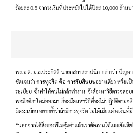
ร้อยละ 0.5 จากวงเงินที่ประหยัดไปได้ปีละ 10,000 ล้านบา
พล.อ.ต. ม.ล.ประกิตติ นายกสภาสถาปนิก กล่าวว่า ปัญหาที่
ชัดเจนว่า
การทุจริต คือ การรับสินบน
อย่างเดียว หรือเป
ระเบียบ ซึ่งทำให้คนไม่กล้าทำงาน จึงต้องหาวิธีตรวจส
พอมีกติกาใหม่ออกมา ก็จะมีคนหาวิธีที่จะไม่ปฏิบัติตามกติกา
ผิดระเบียบ อยากย้ำว่าถ้ามีการทุจริต ไม่ได้เสียแค่วงเงินท
“นอกจากได้สิ่งของที่ไม่คุ้มค่าแล้วเราต้องทนใช้และยั