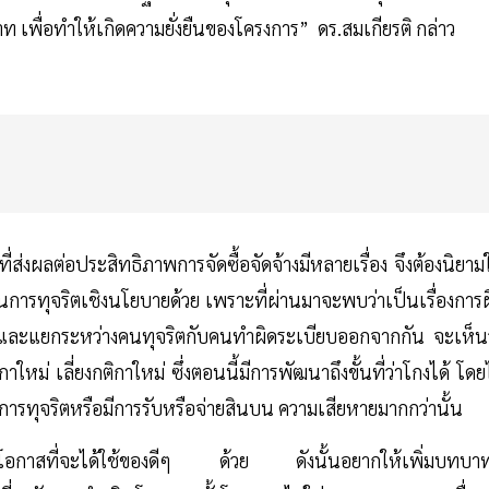
ท เพื่อทำให้เกิดความยั่งยืนของโครงการ” ดร.สมเกียรติ กล่าว
ส่งผลต่อประสิทธิภาพการจัดซื้อจัดจ้างมีหลายเรื่อง จึงต้องนิยาม
็นการทุจริตเชิงนโยบายด้วย เพราะที่ผ่านมาจะพบว่าเป็นเรื่องการ
อบและแยกระหว่างคนทุจริตกับคนทำผิดระเบียบออกจากกัน จะเห็นว
ใหม่ เลี่ยงกติกาใหม่ ซึ่งตอนนี้มีการพัฒนาถึงขั้นที่ว่าโกงได้ โดย
ี่มีการทุจริตหรือมีการรับหรือจ่ายสินบน ความเสียหายมากกว่านั้น
งเสียโอกาสที่จะได้ใช้ของดีๆ ด้วย ดังนั้นอยากให้เพิ่มบทบาทผ