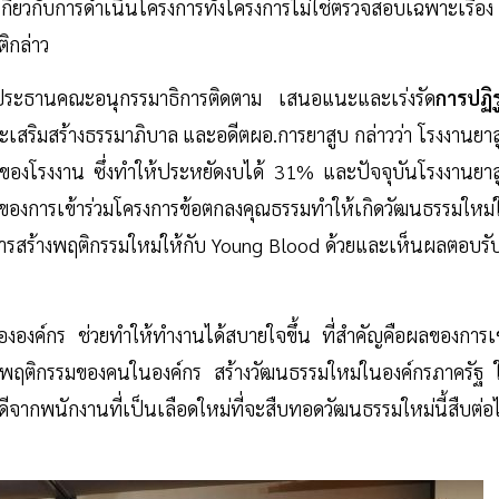
่ยวกับการดำเนินโครงการทั้งโครงการไม่ใช่ตรวจสอบเฉพาะเรื่อง
ติกล่าว
ะประธานคณะอนุกรรมาธิการติดตาม เสนอแนะและเร่งรัด
การปฏิร
สริมสร้างธรรมาภิบาล และอดีตผอ.การยาสูบ กล่าวว่า โรงงานยาส
ักรของโรงงาน ซึ่งทำให้ประหยัดงบได้ 31% และปัจจุบันโรงงานยาส
การเข้าร่วมโครงการข้อตกลงคุณธรรมทำให้เกิดวัฒนธรรมใหม่
รสร้างพฤติกรรมใหม่ให้กับ Young Blood ด้วยและเห็นผลตอบรับท
งขององค์กร ช่วยทำให้ทำงานได้สบายใจขึ้น ที่สำคัญคือผลของการเข
งพฤติกรรมของคนในองค์กร สร้างวัฒนธรรมใหม่ในองค์กรภาครัฐ ใ
จากพนักงานที่เป็นเลือดใหม่ที่จะสืบทอดวัฒนธรรมใหม่นี้สืบต่อ