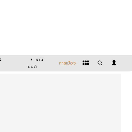
&
ยาน
การเมือง
ยนต์