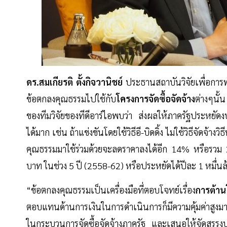
ดร.สมเกียรติ ตั้งกิจวานิชย์
ประธานสถาบันวิจัยเพื่อการ
ข้อตกลงคุณธรรมไปใช้กับ
โครงการจัดซื้อจัดจ้าง
ต่างๆนั้
ของทีมวิจัยของทีดีอาร์ไอพบว่า ส่งผลให้ภาครัฐประหย
ได้มาก เช่น ถ้าแข่งขันโดยใช้วิธีอี-บิดดิ้ง ไม่ใช้วิธีจั
คุณธรรมมาใช้ร่วมด้วยจะลดราคาลงได้อีก 14% หรือรวม 
บาท ในช่วง 5 ปี (2558-62) หรือประหยัดได้ปีละ 1 หมื่
“ข้อตกลงคุณธรรมเป็นเครื่องมือที่ตอบโจทย์เรื่อง
การต้าน
ตอบแทนด้านการเงินในการดำเนินการก็มีความคุ้มค่าสูงมาก 
ในกระบวนการจัดซื้อจัดจ้างภาครัฐ และเสนอให้จัดสร