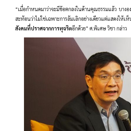
“เมื่อกำหนดมาว่าจะมีข้อตกลงในด้านคุณธรรมแล้ว บางอง
สะท้อนว่าไม่ใช่เฉพาะการล้มเลิกอย่างเดียวแต่แสดงให้เห
สังคมที่ปราศจากการทุจริต
อีกด้วย” ศ.พิเศษ วิชา กล่าว