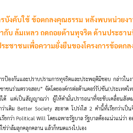
การบังคับใช้ ข้อตกลงคุณธรรม หลังพบหน่วยง
ิเท่ากับ ล้มเหลว ถดถอยต้านทุจริต ด้านประธาน
ประชาชนเพื่อความยั่งยืนของโครงการข้อตกล
ารป้องกันและปราบปรามการทุจริตและประพฤติมิชอบ กล่าวในง
ระชาชนร่วมตรวจสอบ” จัดโดยองค์กรต่อต้านคอร์รัปชัน(ประเทศไท
่ได้ แต่เป็นสัญญาณว่า ผู้ให้คำมั่นปรารถนาที่จะขับเคลื่อนสังคม
ดีกว่าเดิม Better Society สะอาด โปร่งใส 2 คำนี้ที่เรียกว่าเป็น
เรียกว่า Political Will โดยเฉพาะรัฐบาล รัฐบาลต้องแน่วแน่ว่า 
ใช่ว่าล้มลุกคลุกคลาน แล้วก็หมดแรงไปเอง