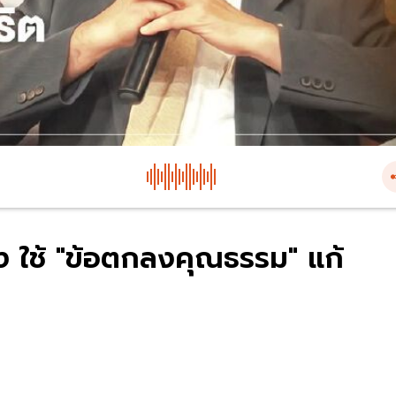
ริง ใช้ "ข้อตกลงคุณธรรม" แก้