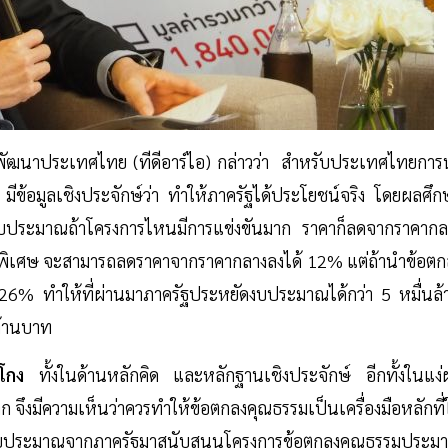
พัฒนาประเทศไทย (ทีดีอาร์ไอ) กล่าวว่า สำหรับประเทศไทยการ
น มีข้อมูลเชิงประจักษ์ว่า ทำให้ภาครัฐได้ประโยชน์จริง โดยผลศึ
ัดงบประมาณถ้าโครงการไหนมีการแข่งขันมาก ราคาก็ลดจากราคากล
ดจ้างวิธีพิเศษ จะสามารถลดราคาจากราคากลางลงได้ 12% แต่ถ้านำข้อต
26% ทำให้ที่ผ่านมาภาครัฐประหยัดงบประมาณได้กว่า 5 หมื่นล้
นล้านบาท
โกง
ทั้งในด้านหลักคิด และหลักฐานเชิงประจักษ์ อีกทั้งในแง่
จึงมีความเห็นว่าควรทำให้ข้อตกลงคุณธรรมเป็นเครื่องมือหลักที่
รงบประมาณจากภาครัฐมาสนับสนุนโครงการข้อตกลงคุณธรรมประม