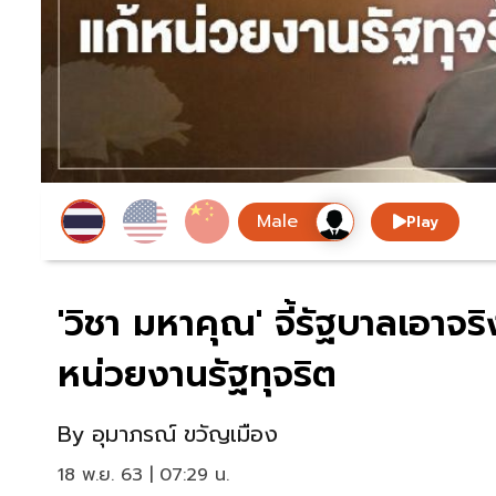
Play
'วิชา มหาคุณ' จี้รัฐบาลเอาจ
หน่วยงานรัฐทุจริต
By
อุมาภรณ์ ขวัญเมือง
18 พ.ย. 63 | 07:29 น.