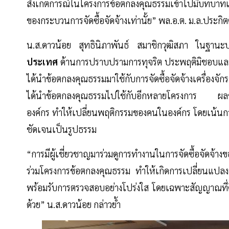
สังเกตการณ์ในโครงการข้อตกลงคุณธรรมเข้าไปมีบทบาทเกี
ของกระบวนการจัดซื้อจัดจ้างเท่านั้ย” พล.อ.ต. ม.ล.ประกิต
น.ส.ดาวน้อย สุทธินิภาพันธ์ สมาชิกวุฒิสภา ในฐาน
ประเทศ
ด้านการปราบปรามการทุจริต ประพฤติมิชอบและเ
ได้นำข้อตกลงคุณธรรมมาใช้กับการจัดซื้อจัดจ้างเครื่องจ
ได้นำข้อตกลงคุณธรรมไปใช้กับอีกหลายโครงการ ผลของ
องค์กร ทำให้เปลี่ยนพฤติกรรมของคนในองค์กร โดยเน้นกา
ชัดเจนเป็นรูปธรรม
“การมีผู้เชี่ยวชาญมาร่วมดูการทำงานในการจัดซื้อจัดจ้า
ร่วมโครงการข้อตกลงคุณธรรม ทำให้เกิดการเปลี่ยนแปล
พร้อมรับการตรวจสอบอย่างโปร่งใส โดยเฉพาะสัญญาณที่ดี
ด้วย” น.ส.ดาวน้อย กล่าวย้ำ