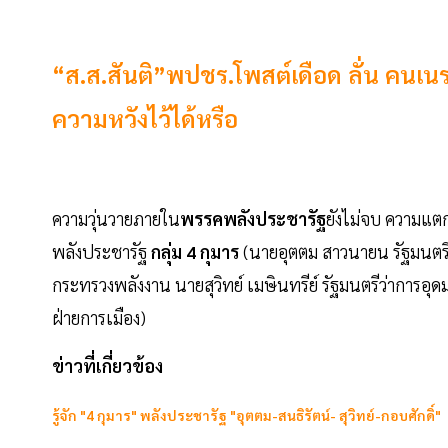
“ส.ส.สันติ”พปชร.โพสต์เดือด ลั่น คนเนรค
ความหวังไว้ได้หรือ
ความวุ่นวายภายใน
พรรคพลังประชารัฐ
ยังไม่จบ ความแตก
พลังประชารัฐ
กลุ่ม 4 กุมาร
(นายอุตตม สาวนายน รัฐมนตรีว
กระทรวงพลังงาน นายสุวิทย์ เมษินทรีย์ รัฐมนตรีว่าการอุ
ฝ่ายการเมือง)
ข่าวที่เกี่ยวข้อง
รู้จัก "4 กุมาร" พลังประชารัฐ "อุตตม-สนธิรัตน์- สุวิทย์-กอบศักดิ์"