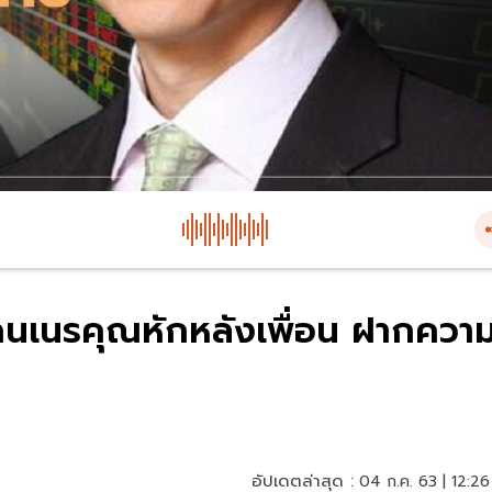
น คนเนรคุณหักหลังเพื่อน ฝากควา
อัปเดตล่าสุด :
04 ก.ค. 63 | 12:26