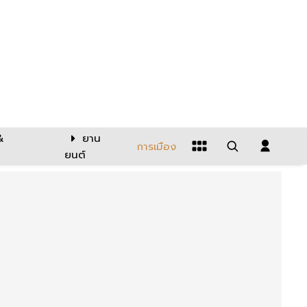
&
ยาน
การเมือง
ยนต์