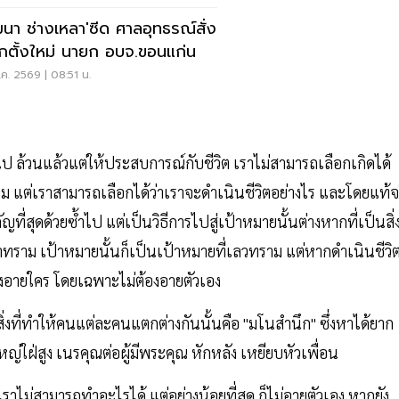
ฒนา ช่างเหลา'ซีด ศาลอุทธรณ์สั่ง
อกตั้งใหม่ นายก อบจ.ขอนแก่น
ค. 2569 | 08:51 น.
นไป ล้วนแล้วแต่ให้ประสบการณ์กับชีวิต เราไม่สามารถเลือกเกิดได้
ราม แต่เราสามารถเลือกได้ว่าเราจะดำเนินชีวิตอย่างไร และโดยแท้จ
ญที่สุดด้วยซ้ำไป แต่เป็นวิธีการไปสู่เป้าหมายนั้นต่างหากที่เป็นสิ่
ทราม เป้าหมายนั้นก็เป็นเป้าหมายที่เลวทราม แต่หากดำเนินชีวิตท
ม่ต้องอายใคร โดยเฉพาะไม่ต้องอายตัวเอง
ต่สิ่งที่ทำให้คนแต่ละคนแตกต่างกันนั้นคือ "มโนสำนึก" ซึ่งหาได้ยาก
่สูง เนรคุณต่อผู้มีพระคุณ หักหลัง เหยียบหัวเพื่อน
ราไม่สามารถทำอะไรได้ แต่อย่างน้อยที่สุด ก็ไม่อายตัวเอง หากยัง