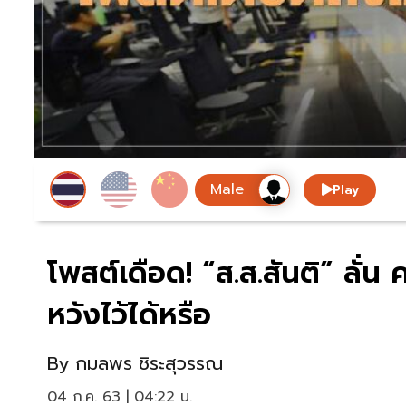
Play
โพสต์เดือด! “ส.ส.สันติ” ลั่
หวังไว้ได้หรือ
By
กมลพร ชิระสุวรรณ
04 ก.ค. 63 | 04:22 น.