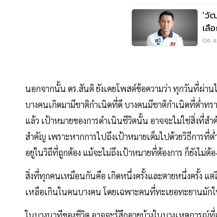
'วั
เลื
06 ส.
นอกจากนั้น ดร.สันติ ยังเคยโพสต์ข้อความว่า ทุกวันที่ผ่า
บางคนเกิดมามีชาติกำเนิดที่ดี บางคนมีชาติกำเนิดที่ต่ำท
แล้ว เป้าหมายของการดำเนินชีวิตนั้น อาจจะไม่ใช่สิ่งที่สำคั
สำคัญ เพราะหากการไปถึงเป้าหมายเต็มไปด้วยวิธีการที่ต่ำ
อยู่ในวิถีที่ถูกต้อง แม้จะไม่ถึงเป้าหมายที่ต้องการ ก็ยังไ
สิ่งที่ทุกคนเหมือนกันคือ เกิดหนึ่งครั้งและตายหนึ่งครั้ง แ
เหลือเกินในคนบางคน โดยเฉพาะคนที่ทะเยอทะยานมักใหญ่ใฝ
ในบางนาทีของชีวิต อาจจะรู้สึกอายบ้างในบางเหตุการณ์ที่เ