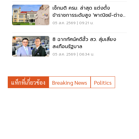
เช็กมติ ครม. ล่าสุด แต่งตั้ง
ข้าราชการระดับสูง 'พาณิชย์-ต่าง
ประเทศ-แรงงาน-ทส.'
05 ส.ค. 2569 | 09:21 น.
8 ฉากทัศน์คดีฮั้ว สว. สุ่มเสี่ยง
สะเทือนรัฐบาล
05 ส.ค. 2569 | 06:34 น.
แท็กที่เกี่ยวข้อง
Breaking News
Politics