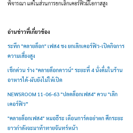
พิจารณา แต่ในส่วนการยกเลิกเคอร์ฟิวมีโอกาสสูง
อ่านข่าวที่เกี่ยวข้อง
ระทึก "คลายล็อก" เฟส4 ชง ยกเลิกเคอร์ฟิว-เปิดกิจการ
ความเสี่ยงสูง
เช็กด่วน ร่าง "คลายล็อกดาวน์" ระยะที่ 4 นั่งดื่มในร้าน
อาหารได้-ผับยังไม่ให้เปิด
NEWSROOM 11-06-63 "ปลดล็อกเฟส4" ควบ "เลิก
เคอร์ฟิว”
"คลายล็อกเฟส4" หมอธีระ เตือนการ์ดอย่าตก ศึกระยะ
ยาวกำลังจะมาท้าทายจันทร์หน้า