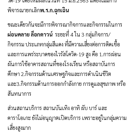
วิด-19 โดยให้มีผลในวันที่ 15 มิ.ย.2563 แต่ยังไม่มีการ
พิจารณายกเลิก
พ.ร.ก.ฉุกเฉิน
ขณะเดียวกันจะมีการพิจารณากิจการและกิจกรรมในการ
ผ่อนคลาย
ล็อกดาวน์
ระยะที่ 4 ใน 3 กลุ่มกิจการ/
กิจกรรม ประเภทกลุ่มสีแดง ที่มีความเสี่ยงต่อการติดเชื้อ
และการแพร่ระบาดของไวรัสโควิด-19 สูง คือ 1.การผ่อน
ผันการใช้อาคารสถานที่ของโรงเรียน หรือสถาบันการ
ศึกษา 2.กิจกรรมด้านเศรษฐกิจและการดำเนินชีวิต
และ3.กิจกรรมด้านการออกกำลังกาย การดูแลสุขภาพ หรือ
สันทนาการ
ส่วนสถานบริการ สถานบันเทิง อาทิ ผับ บาร์ และ
คาราโอเกะ ยังไม่อนุญาตเปิดบริการ เพราะอยู่ในกลุ่มความ
เสี่ยงสูงมาก