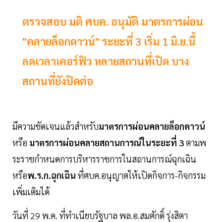
ตรวจสอบ มติ ศบค. อนุมัติ มาตรการผ่อน
"คลายล็อกดาวน์" ระยะที่ 3 เริ่ม 1 มิ.ย.นี้
ลดเวลาเคอร์ฟิว หลายสถานที่เปิด บาง
สถานที่ยังปิดต่อ
มีความชัดเจนแล้วสำหรับ
มาตรการผ่อนคลายล็อกดาวน์
หรือ
มาตรการผ่อนคลายสถานการณ์ในระยะที่ 3
ตามพ
ระราชกำหนดการบริหารราชการในสถานการณ์ฉุกเฉิน
หรือ
พ.ร.ก.ฉุกเฉิน
ที่ศบค.อนุญาตให้เปิดกิจการ-กิจกรรม
เพิ่มเติมได้
วันที่ 29 พ.ค. ที่ทำเนียบรัฐบาล พล.อ.สมศักดิ์ รุ่งสิตา