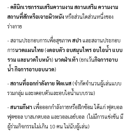
-
คลินิกเวชกรรมเสริมความงาม สถานเสริม ความงาม
สถานที่สักหรือเจาะผิวหนัง
หรือส่วนใดส่วนหนึ่งของ
ร่างกาย
- สถานประกอบการเพื่อสุขภาพ
สปา
และสถานประกอบ
การ
นวดแผนไทย
(
งดอบตัว อบสมุนไพร อบไอน้ำ แบบ
รวม และนวดใบหน้า
)
นวดฝ่าเท้า
(ยกเว้น
กิจการอาบ
น้ำ กิจการอาบอบนวด
)
-
สถานที่ออกกำลังกาย ฟิตเนส
(จำกัดจำนวนผู้เล่นแบบ
รวมกลุ่ม และงดอบตัวและอบไอน้ำแบบรวม)
-
สนามกีฬา
เพื่อออกกำลังกายหรือฝึกซ้อม ได้แก่ ฟุตบอล
ฟุตซอล บาสเกตบอล และวอลเลย์บอล (ไม่มีการแข่งขัน มี
ผู้ร่วมกิจกรรมไม่เกิน 10 คน ไม่นับผู้เล่น)