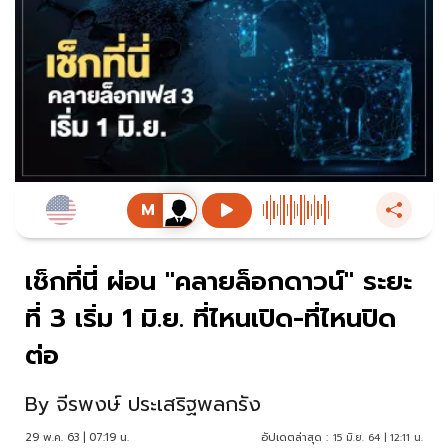
เช็กที่นี่ ผ่อน "คลายล็อกดาวน์" ระยะ
ที่ 3 เริ่ม 1 มิ.ย. ที่ไหนเปิด-ที่ไหนปิด
ต่อ
By
จีรพงษ์ ประเสริฐพลกรัง
29 พ.ค. 63 | 07:19 น.
อัปเดตล่าสุด :
15 มิ.ย. 64 | 12:11 น.