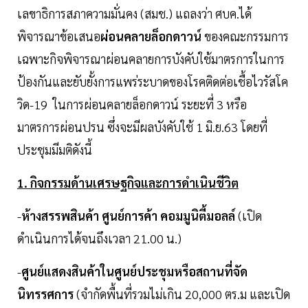
เลขาธิการสภาความมั่นคง (สมช.) แถลงว่า ศบค.ได้
พิจารณาข้อเสนอ
ผ่อนคลายล็อกดาวน์
ของคณะกรรมการ
เฉพาะกิจพิจารณาผ่อนคลายการบังคับใช้มาตรการในการ
ป้องกันและยับยั้งการแพร่ระบาดของโรคติดต่อเชื้อไวรัสโค
วิด-19 ในการผ่อนคลายล็อกดาวน์ ระยะที่ 3 หรือ
มาตรการผ่อนปรน ซึ่งจะมีผลบังคับใช้ 1 มิ.ย.63 โดยที่
ประชุมมีมติดังนี้
1. กิจกรรมด้านเศรษฐกิจและการดำเนินชีวิต
-
ห้างสรรพสินค้า ศูนย์การค้า คอมมูนิตี้มอลล์
(เปิด
ดำเนินการได้จนถึงเวลา 21.00 น.)
-
ศูนย์แสดงสินค้าในศูนย์ประชุมหรือสถานที่จัด
นิทรรศการ
(จำกัดพื้นที่รวมไม่เกิน 20,000 ตร.ม และเปิด