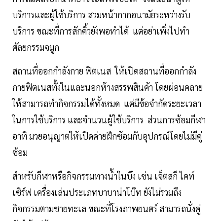
บริการและผู้ใช้บริการ สวมหน้ากากอนามัยระหว่างรับ
บริการ ขณะที่การสักคิ้วยังพอทำได้ แต่อย่าเพิ่งไปทำ
ศัลยกรรมจมูก
สถานที่ออกกำลังกาย ฟิตเนส ให้เปิดสถานที่ออกกำลัง
กายฟิตเนสทั้งในและนอกห้างสรรพสินค้า โดยผ่อนคลาย
ให้สามารถทำกิจกรรมได้ทั้งหมด แต่มีข้อจำกัดระยะเวลา
ในการใช้บริการ และจำนวนผู้ใช้บริการ ส่วนการซ้อมกีฬา
อาทิ มวยอนุญาตให้เปิดค่ายฝึกซ้อมกับอุปกรณ์โดยไม่มีคู่
ซ้อม
สำหรับกีฬาหรือกิจกรรมทางน้ำในบึง เช่น เจ็ตสกี ไคท์
เซิร์ฟ เครื่องเล่นประเภทบาบาน่าโบ๊ท ยังไม่รวมถึง
กิจกรรมตามชายทะเล ขณะที่โรงภาพยนตร์ สามารถนั่งคู่