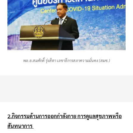
พล.อ.สมศักดิ์ รุ่งสิตา เลขาธิการสภาความมั่นคง (สมช.)
2.กิจกรรมด้านการออกกำลังกาย การดูแลสุขภาพหรือ
สันทนาการ