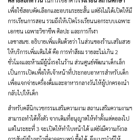
คลายล็อกดาวน์
ในการใช้อาคาร
โรงเรียน สถานศึกษา
เพื่อใช้สอบคัดเลือกและอบรมระยะสั้น แต่ยังไม่ได้เปิดให้มี
การเรียนการสอน รวมถึงให้เปิดโรงเรียนนอกระบบเฉพาะ
เอกชน เฉพาะวิชาชีพ ศิลปะ และการกีฬา
เลขาสมช. อธิบายเพิ่มเติมด้วยว่า ในส่วนของร้านเสริมสวย
ให้บริการเพิ่มเติมได้ คือ การทำสีผม รายละไม่เกิน 2
ชั่วโมงและห้ามมีผู้นั่งรอในร้าน ส่วนศูนย์พัฒนาเด็กเล็ก
เป็นการเปิดเพื่อให้เจ้าหน้าที่ประกอบอาหารสำหรับเด็ก
เพื่อแจกจ่ายเครื่องดื่มและอาหารกลางวันให้ผู้ปกครองนำ
กลับไปให้เด็ก
สำหรับคลีนิกเวชกรรมเสริมความงาม สถานเสริมความงามฯ
สามารถทำได้ทั้งตัว จากเดิมที่อนุญาตให้ทำตั้งแต่คอลงไป
แต่ในระยะที่ 3 จะเปิดให้ทำใบหน้าได้ แต่ยังมีความกังวล
การสัมผัสใบหน้าที่อาจจะแพร่เชื้อได้ จึงแนะนำผู้ให้