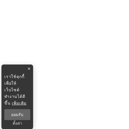
×
เราใช้คุกกี้
เพื่อให้
เว็บไซต์
ทำงานได้ดี
ขึ้น
เพิ่มเติม
ยอมรับ
ตั้งค่า