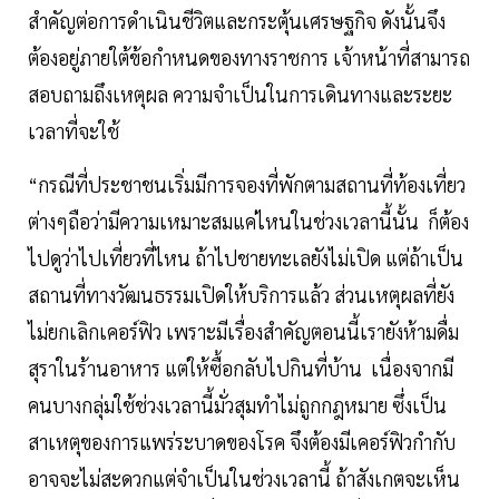
สำคัญต่อการดำเนินชีวิตและกระตุ้นเศรษฐกิจ ดังนั้นจึง
ต้องอยู่ภายใต้ข้อกำหนดของทางราชการ เจ้าหน้าที่สามารถ
สอบถามถึงเหตุผล ความจำเป็นในการเดินทางและระยะ
เวลาที่จะใช้
“กรณีที่ประชาชนเริ่มมีการจองที่พักตามสถานที่ท้องเที่ยว
ต่างๆถือว่ามีความเหมาะสมแค่ไหนในช่วงเวลานี้นั้น ก็ต้อง
ไปดูว่าไปเที่ยวที่ไหน ถ้าไปชายทะเลยังไม่เปิด แต่ถ้าเป็น
สถานที่ทางวัฒนธรรมเปิดให้บริการแล้ว ส่วนเหตุผลที่ยัง
ไม่ยกเลิกเคอร์ฟิว เพราะมีเรื่องสำคัญตอนนี้เรายังห้ามดื่ม
สุราในร้านอาหาร แต่ให้ซื้อกลับไปกินที่บ้าน เนื่องจากมี
คนบางกลุ่มใช้ช่วงเวลานี้มั่วสุมทำไม่ถูกกฎหมาย ซึ่งเป็น
สาเหตุของการแพร่ระบาดของโรค จึงต้องมีเคอร์ฟิวกำกับ
อาจจะไม่สะดวกแต่จำเป็นในช่วงเวลานี้ ถ้าสังเกตจะเห็น