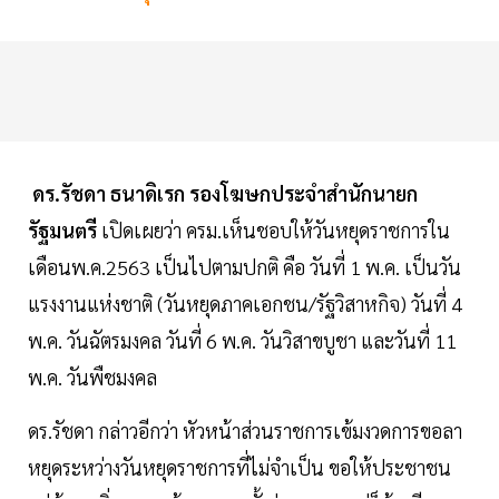
ดร.รัชดา ธนาดิเรก รองโฆษกประจำสำนักนายก
รัฐมนตรี
เปิดเผยว่า ครม.เห็นชอบให้วันหยุดราชการใน
เดือนพ.ค.2563 เป็นไปตามปกติ คือ วันที่ 1 พ.ค. เป็นวัน
แรงงานแห่งชาติ (วันหยุดภาคเอกชน/รัฐวิสาหกิจ) วันที่ 4
พ.ค. วันฉัตรมงคล วันที่ 6 พ.ค. วันวิสาขบูชา และวันที่ 11
พ.ค. วันพืชมงคล
ดร.รัชดา กล่าวอีกว่า หัวหน้าส่วนราชการเข้มงวดการขอลา
หยุดระหว่างวันหยุดราชการที่ไม่จำเป็น ขอให้ประชาชน