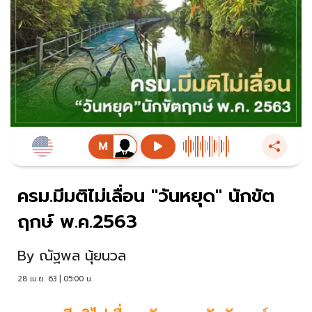
ครม.มีมติไม่เลื่อน "วันหยุด" นักขัต
ฤกษ์ พ.ค.2563
By
ณัฐพล นุ้ยนวล
28 เม.ย. 63 | 05:00 น.