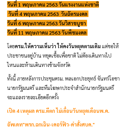
วันที่ 1 พฤษภาคม 2563 วันแรงงานแห่งชาติ
วันที่ 4 พฤษภาคม 2563 วันฉัตรมงคล
วันที่ 6 พฤษภาคม 2563 วันวิสาขบูชา
วันที่ 11 พฤษภาคม 2563 วันพืชมงคล
โดย
ครม.ให้ความเห็นว่า ให้คงวันหยุดตามเดิม
แต่ขอให้
ประชาชนอยู่บ้าน หยุดเชื้อเพื่อชาติ ไม่ต้องเดินทางไป
ไหนและห้ามเดินทางข้ามจังหวัด
ทั้งนี้ ภายหลังการประชุมครม. พลเอกประยุทธ์ จันทร์โอชา
นายกรัฐมนตรี และทีมโฆษกประจำสำนักนายกรัฐมนตรี
จะแถลงรายละเอียดอีกครั้ง
เปิด 4 เหตุผล ครม.ตีตก ไม่เลื่อนวันหยุดเดือนพ.ค.
อัพเดท"พรก.ฉุกเฉิน-เคอร์ฟิว-คำสั่งศบค."