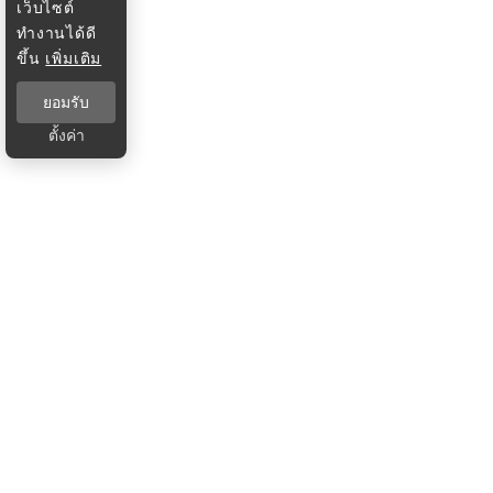
เว็บไซต์
ทำงานได้ดี
ขึ้น
เพิ่มเติม
ยอมรับ
ตั้งค่า