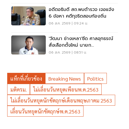
อดีตอธิบดี สถ.พบตำรวจ เจอแจ้ง
6 ข้อหา คดีทุจริตสอบท้องถิ่น
06 ส.ค. 2569 | 09:24 น.
'วัฒนา ช่างเหลา'ซีด ศาลอุทธรณ์
สั่งเลือกตั้งใหม่ นายก
อบจ.ขอนแก่น
06 ส.ค. 2569 | 08:51 น.
แท็กที่เกี่ยวข้อง
Breaking News
Politics
มติครม.
ไม่เลื่อนวันหยุดเพือนพ.ค.2563
ไม่เลื่อนวันหยุดนักขัตฤกษ์เดือนพฤษภาคม 2563
เลื่อนวันหยุดนักขัตฤกษ์พ.ค.2563