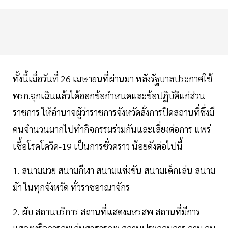
ทั้งนี้เมื่อวันที่ 26 เมษายนที่ผ่านมา หลังรัฐบาลประกาศใช้
พรก.ฉุกเฉินแล้วได้ออกข้อกําหนดและข้อปฏิบัติแก่ส่วน
ราชการ ให้อำนาจผู้ว่าราชการจังหวัดสั่งการปิดสถานที่ซึ่งมี
คนจํานวนมากไปทํากิจกรรมร่วมกันและเสี่ยงต่อการ แพร่
เชื้อโรคโควิด-19 เป็นการชั่วคราว น้อยดังต่อไปนี้
1. สนามมวย สนามกีฬา สนามแข่งขัน สนามเด็กเล่น สนาม
ม้า ในทุกจังหวัด ทั่วราชอาณาจักร
2. ผับ สถานบริการ สถานที่แสดงมหรสพ สถานที่มีการ