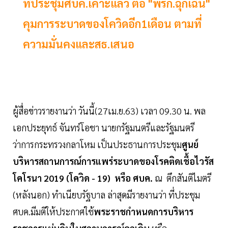
ที่ประชุมศบค.เคาะแล้ว ต่อ "พรก.ฉุกเฉิน"
คุมการระบาดของโควิดอีก1เดือน ตามที่
ความมั่นคงและสธ.เสนอ
ผู้สื่อข่าวรายงานว่า วันนี้(27เม.ย.63) เวลา 09.30 น. พล
เอกประยุทธ์ จันทร์โอชา นายกรัฐมนตรีและรัฐมนตรี
ว่าการกระทรวงกลาโหม เป็นประธานการประชุม
ศูนย์
บริหารสถานการณ์การแพร่ระบาดของโรคติดเชื้อไวรัส
โคโรนา 2019 (โควิด - 19) หรือ ศบค.
ณ ตึกสันติไมตรี
(หลังนอก) ทำเนียบรัฐบาล ล่าสุดมีรายงานว่า ที่ประชุม
ศบค.มีมติให้ประกาศใช้
พระราชกำหนดการบริหาร