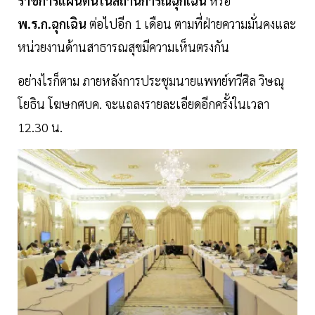
ราชการแผ่นดินในสถานการณ์ฉุกเฉิน
หรือ
พ.ร.ก.ฉุกเฉิน
ต่อไปอีก 1 เดือน
ตามที่ฝ่ายความมั่นคงและ
หน่วยงานด้านสาธารณสุขมีความเห็นตรงกัน
อย่างไรก็ตาม ภายหลังการประชุมนายแพทย์ทวีศิล วิษณุ
โยธิน โฆษกศบค. จะแถลงรายละเอียดอีกครั้งในเวลา
12.30 น.