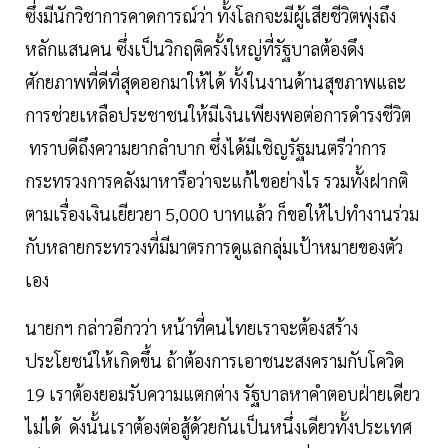
ซึ่งมีนักวิชาการคาดการณ์ว่า ทั้งโลกจะมีผู้เสียชีวิตพุ่งถึง
หลักแสนคน ซึ่งเป็นวิกฤติครั้งใหญ่ที่รัฐบาลต้องดึง
ศักยภาพที่ดีที่สุดออกมาให้ได้ ทั้งในงานด้านสุขภาพและ
การช่วยเหลือประชาชนให้มีเงินเพียงพอต่อการดำรงชีวิต
ทราบดีถึงความยากลำบาก ซึ่งได้มีเชิญรัฐมนตรีว่าการ
กระทรวงการคลังมาหารือว่าจะแก้ไขอย่างไร รวมทั้งฝากติ
ตามเรื่องเงินเยียวยา 5,000 บาทแล้ว ก็ขอให้ไปทำงานร่วม
กับหลายกระทรวงที่มีมาตรการดูแลกลุ่มเป้าหมายของตัว
เอง
นายกฯ กล่าวอีกวว่า หน้าที่คนไทยเราจะต้องสร้าง
ประโยชน์ให้เกิดขึ้น ถ้าต้องการเอาชนะสงครามกับโควิด
19 เราต้องยอมรับความแตกต่าง รัฐบาลหาคำตอบฝ่ายเดียว
ไม่ได้ ดังนั้นเราต้องต่อสู้ด้วยกันเป็นหนึ่งเดียวทั้งประเทศ