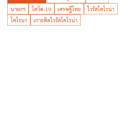
นายกฯ
โควิด-19
เศรษฐีไทย
ไวรัสโคโรน่า
โคโรนา
เกาะติดไวรัสโคโรน่า