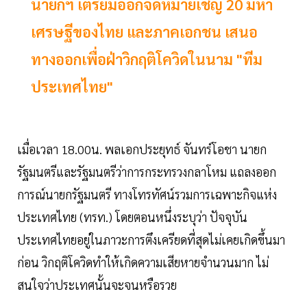
นายกฯ เตรียมออกจดหมายเชิญ 20 มหา
เศรษฐีของไทย และภาคเอกชน เสนอ
ทางออกเพื่อฝ่าวิกฤติโควิดในนาม "ทีม
ประเทศไทย"
เมื่อเวลา 18.00น. พลเอกประยุทธ์ จันทร์โอชา นายก
รัฐมนตรีและรัฐมนตรีว่าการกระทรวงกลาโหม แถลงออก
การณ์นายกรัฐมนตรี ทางโทรทัศน์รวมการเฉพาะกิจแห่ง
ประเทศไทย (ทรท.) โดยตอนหนึ่งระบุว่า ปัจจุบัน
ประเทศไทยอยู่ในภาวะการตึงเครียดที่สุดไม่เคยเกิดขึ้นมา
ก่อน วิกฤติโควิดทำให้เกิดความเสียหายจำนวนมาก ไม่
สนใจว่าประเทศนั้นจะจนหรือรวย