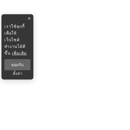
×
เราใช้คุกกี้
เพื่อให้
เว็บไซต์
ทำงานได้ดี
ขึ้น
เพิ่มเติม
ยอมรับ
ตั้งค่า