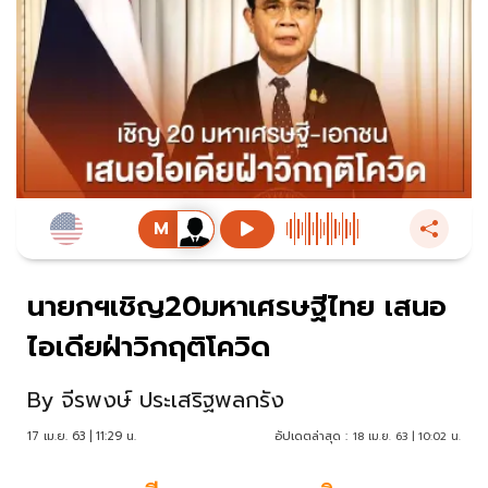
นายกฯเชิญ20มหาเศรษฐีไทย เสนอ
ไอเดียฝ่าวิกฤติโควิด
By
จีรพงษ์ ประเสริฐพลกรัง
17 เม.ย. 63 | 11:29 น.
อัปเดตล่าสุด :
18 เม.ย. 63 | 10:02 น.