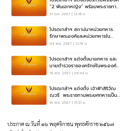
“2 พันเอกหญิง” พร้อมพระราชทาน
ยศ พลตรีหญิง
31 ต.ค. 2567 | 13:18 น.
โปรดเกล้าฯ สถาปนาหน่วยทหาร
รักษาพระองค์และหน่วยทหารใน
พระองค์ 67 หน่วย
04 พ.ย. 2567 | 12:16 น.
โปรดเกล้าฯ แต่งตั้งนายทหาร และ
นายตำรวจราชองครักษ์ในพระองค์
68 นาย
16 พ.ย. 2567 | 09:44 น.
โปรดเกล้าฯ แต่งตั้ง เจ้าฟ้าสิริวัณ
ณวรี พระราชทานพระยศทหารเป็น
พลเอกหญิง
16 พ.ย. 2567 | 15:31 น.
ประกาศ ณ วันที่ ๑๖ พฤศจิกายน พุทธศักราช ๒๕๖๗