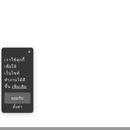
×
เราใช้คุกกี้
เพื่อให้
เว็บไซต์
ทำงานได้ดี
ขึ้น
เพิ่มเติม
ยอมรับ
ตั้งค่า