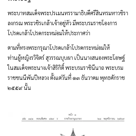
พระบาทสมเด็จพระปรเมนทรรามาธิบดีศรีสินทรมหาวชิรา
ลงกรณ พระวชิรเกล้าเจ้าอยู่หัว มีพระบรมราชโองการ
โปรดเกล้าโปรดกระหม่อมให้ประกาศว่า
ตามที่ทรงพระกรุณาโปรดเกล้าโปรดกระหม่อมให้
ท่านผู้หญิงรวิจิตร์ สุวรรณบุบผา เป็นนางสนองพระโอษฐ์
ในสมเด็จพระนางเจ้าสิริกิติ์ พระบรมราชินีนาถ พระบรม
ราชชนนีพันปีหลวง ตั้งแต่วันที่ ๑๓ ธันวาคม พุทธศักราช
๒๕๕๙ นั้น