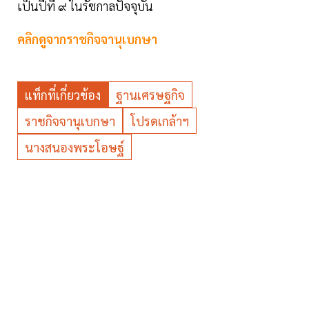
เป็นปีที่ ๙ ในรัชกาลปัจจุบัน
คลิกดูจากราชกิจจานุเบกษา
แท็กที่เกี่ยวข้อง
ฐานเศรษฐกิจ
ราชกิจจานุเบกษา
โปรดเกล้าฯ
นางสนองพระโอษฐ์