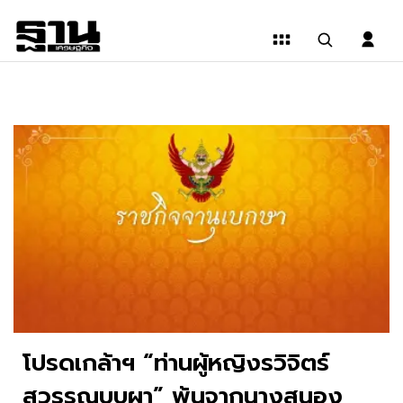
โปรดเกล้าฯ “ท่านผู้หญิงรวิจิตร์
สุวรรณบุบผา” พ้นจากนางสนอง