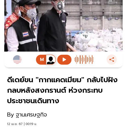
ดีเดย์ขน "กากแคดเมียม" กลับไปฝัง
กลบหลังสงกรานต์ ห่วงกระทบ
ประชาชนเดินทาง
By
ฐานเศรษฐกิจ
12 เม.ย. 67 | 00:19 น.