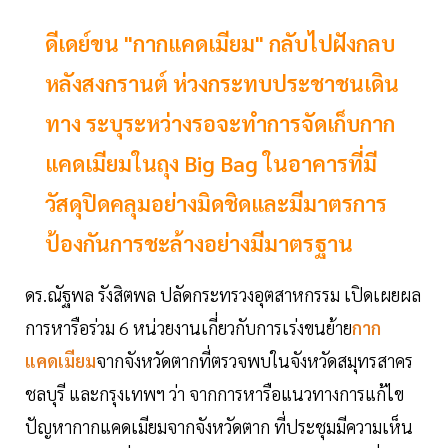
ดีเดย์ขน "กากแคดเมียม" กลับไปฝังกลบ
หลังสงกรานต์ ห่วงกระทบประชาชนเดิน
ทาง ระบุระหว่างรอจะทำการจัดเก็บกาก
แคดเมียมในถุง Big Bag ในอาคารที่มี
วัสดุปิดคลุมอย่างมิดชิดและมีมาตรการ
ป้องกันการชะล้างอย่างมีมาตรฐาน
ดร.ณัฐพล รังสิตพล ปลัดกระทรวงอุตสาหกรรม เปิดเผยผล
การหารือร่วม 6 หน่วยงานเกี่ยวกับการเร่งขนย้าย
กาก
แคดเมียม
จากจังหวัดตากที่ตรวจพบในจังหวัดสมุทรสาคร
ชลบุรี และกรุงเทพฯ ว่า จากการหารือแนวทางการแก้ไข
ปัญหากากแคดเมียมจากจังหวัดตาก ที่ประชุมมีความเห็น