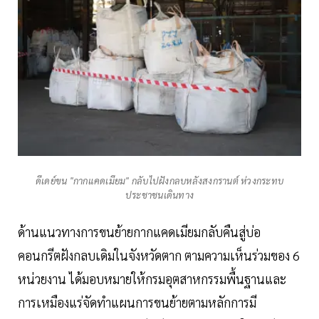
ดีเดย์ขน "กากแคดเมียม" กลับไปฝังกลบหลังสงกรานต์ ห่วงกระทบ
ประชาชนเดินทาง
ด้านแนวทางการขนย้ายกากแคดเมียมกลับคืนสู่บ่อ
คอนกรีตฝังกลบเดิมในจังหวัดตาก ตามความเห็นร่วมของ 6
หน่วยงาน ได้มอบหมายให้กรมอุตสาหกรรมพื้นฐานและ
การเหมืองแร่จัดทำแผนการขนย้ายตามหลักการมี