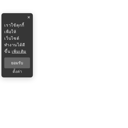
×
เราใช้คุกกี้
เพื่อให้
เว็บไซต์
ทำงานได้ดี
ขึ้น
เพิ่มเติม
ยอมรับ
ตั้งค่า