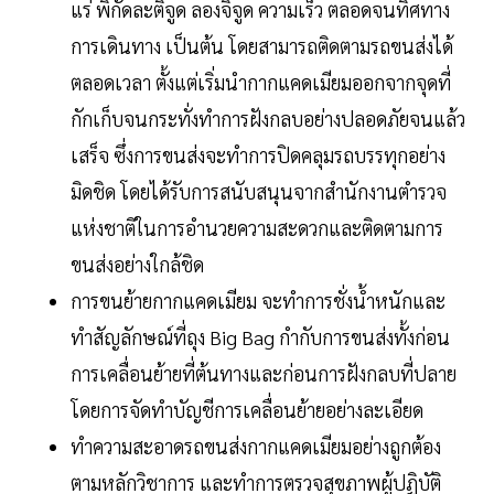
แร่ พิกัดละติจูด ลองจิจูด ความเร็ว ตลอดจนทิศทาง
การเดินทาง เป็นต้น โดยสามารถติดตามรถขนส่งได้
ตลอดเวลา ตั้งแต่เริ่มนำกากแคดเมียมออกจากจุดที่
กักเก็บจนกระทั่งทำการฝังกลบอย่างปลอดภัยจนแล้ว
เสร็จ ซึ่งการขนส่งจะทำการปิดคลุมรถบรรทุกอย่าง
มิดชิด โดยได้รับการสนับสนุนจากสำนักงานตำรวจ
แห่งชาติในการอำนวยความสะดวกและติดตามการ
ขนส่งอย่างใกล้ชิด
การขนย้ายกากแคดเมียม จะทำการชั่งน้ำหนักและ
ทำสัญลักษณ์ที่ถุง Big Bag กำกับการขนส่งทั้งก่อน
การเคลื่อนย้ายที่ต้นทางและก่อนการฝังกลบที่ปลาย
โดยการจัดทำบัญชีการเคลื่อนย้ายอย่างละเอียด
ทำความสะอาดรถขนส่งกากแคดเมียมอย่างถูกต้อง
ตามหลักวิชาการ และทำการตรวจสุขภาพผู้ปฏิบัติ