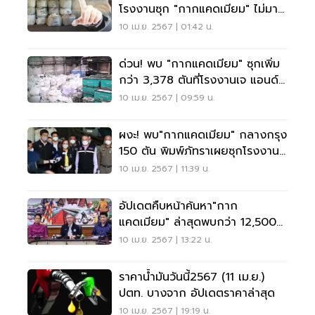
โรงงานซุก "กากแคดเมียม" ไม่มา
เจอหมายจับ
10 เม.ย. 2567 | 01:42 น.
ด่วน! พบ "กากแคดเมียม" ซุกเพิ่ม
กว่า 3,378 ตันที่โรงงานเจ แอนด์
บีฯ สมุทรสาคร
10 เม.ย. 2567 | 09:59 น.
ผงะ! พบ"กากแคดเมียม" กลางกรุง
150 ตัน พิมพ์ภัทราเผยซุกโรงงาน
ย่านบางซื่อ
10 เม.ย. 2567 | 11:39 น.
อัปเดตคืบหน้าค้นหา"กาก
แคดเมียม" ล่าสุดพบกว่า 12,500
ตัน
10 เม.ย. 2567 | 13:22 น.
ราคาน้ำมันวันนี้2567 (11 เม.ย.)
ปตท. บางจาก อัปเดตราคาล่าสุด
10 เม.ย. 2567 | 19:19 น.