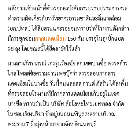
หลังจากเจ้าหน้าที่ตำรวจกองบังคับการปราบปรามการกระ
ทำความผิดเกี่ยวกับทรัพยากรธรรมชาติและสิ่งแวดล้อม
(บก.ปทส.) ได้สืบสวนแกะรอยจนทราบว่าที่โรงงานดังกล่าว
มีการซุกซ่อน
กากแคดเมียม
150 ตัน บรรจุในถุงบิ๊กแบค
98 ถุง โดยขณะนี้ได้ยึดอายัดไว้แล้ว
นางสาวภัทราภรณ์ เก่งรุ่งเรืองชัย สก.เขตบางซื่อ พรรคก้าว
ไกล โพสต์ข้อความผ่านเฟซบุ๊กว่า ตรวจสอบกากสาร
แคดเมียมในบางซื่อ วันนี้ตนและสส.กานต์ ภัสริน ได้ลงพื้น
ที่ตรวจสอบโรงงานที่มีกากสารแคดเมียมเก็บอยู่ในเขต
บางซื่อ ทราบว่าเป็น บริษัท ล้อโลหะไทยเมททอล จำกัด
ในซอยเรียงปรีชา ซึ่งอยู่บนถนนพิบูลสงครามบริเวณ
พระราม 7 ฝั่งมุ่งหน้ามาจากจังหวัดนนทบุรี