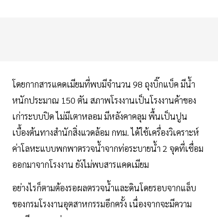
โดยกากสารแคดเมียมที่พบมีจำนวน 98 ถุงบิ๊กแบ็ค มีน้ำ
หนักประมาณ 150 ตัน สภาพโรงงานเป็นโรงงานค้าของ
เก่าระบบปิด ไม่มีเตาหลอม มีหลังคาคลุม พื้นเป็นปูน
เบื้องต้นทางสำนักสิ่งแวดล้อม กทม. ได้ใช้เครื่องวิเคราะห์
ค่าโลหะแบบพกพาตรวจน้ำจากท่อระบายน้ำ 2 จุดที่เชื่อม
ออกมาจากโรงงาน ยังไม่พบสารแคดเมียม
อย่างไรก็ตามต้องรอผลตรวจน้ำและดินโดยรอบจากแล็บ
ของกรมโรงงานอุตสาหกรรมอีกครั้ง เนื่องจากจะมีความ