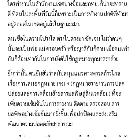
ใครทำงานในสำนักงานเขตบางซื่อและกทม. ก็น่าจะทราบ
ดี ที่ตนไปลงพื้นที่วันนี้ก็เพราะเป็นการทำงานปกติที่ทำมา
อยู่ตลอดในเขตอยู่แล้วในฐานะส.ก.
ตนเชื่อในความโปร่งใส ตรงไปตรงมา ชัดเจน ไม่ว่าคนๆ
นั้นจะเป็นพ่อ แม่ ครอบครัว หรือญาติกันก็ตาม เมื่อคนเท่า
กันก็ต้องเท่ากันในการบังคับใช้กฏหมายทุกมาตราด้วย
ยิ่งกว่านั้น ตนยืนยันว่าสนับสนุนแนวทางพรรคก้าวไกล
เรื่องการเสนอกฎหมาย PRTR (กฎหมายรายงานการปลด
ปล่อยและการเคลื่อนย้ายสารมลพิษสู่สิ่งแวดล้อม) ที่จะ
เพิ่มความเข้มข้นในการรายงาน ติดตาม ตรวจสอบ สาร
มลพิษอย่างเข้มข้นมากยิ่งขึ้นเพื่อปกป้องและส่งเสริม
พัฒนาความปลอดภัยสาธารณะ