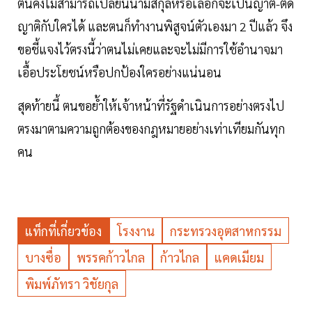
ตนคงไม่สามารถเปลี่ยนนามสกุลหรือเลือกจะเป็นญาติ-ตัด
ญาติกับใครได้ และตนก็ทำงานพิสูจน์ตัวเองมา 2 ปีแล้ว จึง
ขอชี้แจงไว้ตรงนี้ว่าตนไม่เคยและจะไม่มีการใช้อำนาจมา
เอื้อประโยชน์หรือปกป้องใครอย่างแน่นอน
สุดท้ายนี้ ตนขอย้ำให้เจ้าหน้าที่รัฐดำเนินการอย่างตรงไป
ตรงมาตามความถูกต้องของกฎหมายอย่างเท่าเทียมกันทุก
คน
แท็กที่เกี่ยวข้อง
โรงงาน
กระทรวงอุตสาหกรรม
บางซื่อ
พรรคก้าวไกล
ก้าวไกล
แคดเมียม
พิมพ์ภัทรา วิชัยกุล