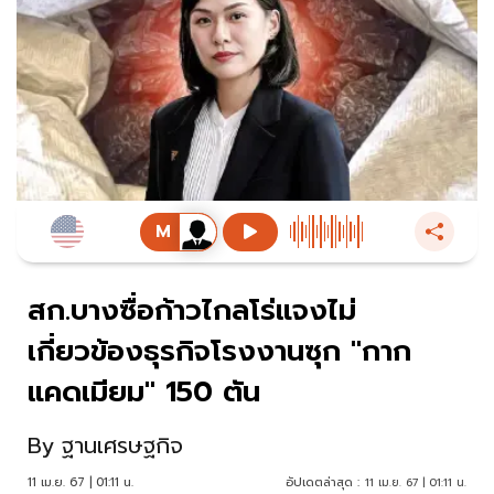
สก.บางซื่อก้าวไกลโร่แจงไม่
เกี่ยวข้องธุรกิจโรงงานซุก "กาก
แคดเมียม" 150 ตัน
By
ฐานเศรษฐกิจ
11 เม.ย. 67 | 01:11 น.
อัปเดตล่าสุด :
11 เม.ย. 67 | 01:11 น.