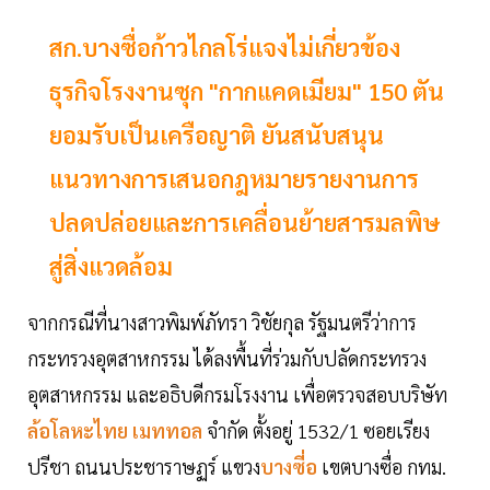
สก.บางซื่อก้าวไกลโร่แจงไม่เกี่ยวข้อง
ธุรกิจโรงงานซุก "กากแคดเมียม" 150 ตัน
ยอมรับเป็นเครือญาติ ยันสนับสนุน
แนวทางการเสนอกฎหมายรายงานการ
ปลดปล่อยและการเคลื่อนย้ายสารมลพิษ
สู่สิ่งแวดล้อม
จากกรณีที่นางสาวพิมพ์ภัทรา วิชัยกุล รัฐมนตรีว่าการ
กระทรวงอุตสาหกรรม ได้ลงพื้นที่ร่วมกับปลัดกระทรวง
อุตสาหกรรม และอธิบดีกรมโรงงาน เพื่อตรวจสอบบริษัท
ล้อโลหะไทย เมททอล
จำกัด ตั้งอยู่ 1532/1 ซอยเรียง
ปรีชา ถนนประชาราษฏร์ แขวง
บางซี่อ
เขตบางซื่อ กทม.