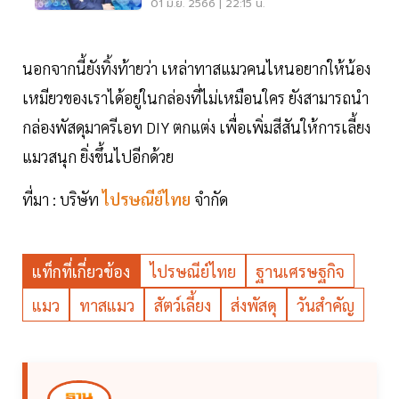
01 มิ.ย. 2566 | 22:15 น.
นอกจากนี้ยังทิ้งท้ายว่า เหล่าทาสแมวคนไหนอยากให้น้อง
เหมียวของเราได้อยู่ในกล่องที่ไม่เหมือนใคร ยังสามารถนำ
กล่องพัสดุมาครีเอท DIY ตกแต่ง เพื่อเพิ่มสีสันให้การเลี้ยง
แมวสนุก ยิ่งขึ้นไปอีกด้วย
ที่มา : บริษัท
ไปรษณีย์ไทย
จำกัด
แท็กที่เกี่ยวข้อง
ไปรษณีย์ไทย
ฐานเศรษฐกิจ
แมว
ทาสแมว
สัตว์เลี้ยง
ส่งพัสดุ
วันสำคัญ