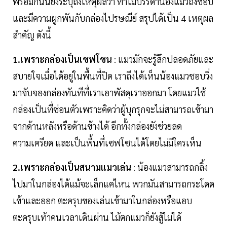
พร้อมกันนี้ยังระบุถึงเหตุผลว่า ทำไมบรรดาน้องแมวถึงชอบ
และมีความผูกพันกับกล่องไปรษณีย์ สรุปได้เป็น 4 เหตุผล
สำคัญ ดังนี้
1.เพราะกล่องเป็นเซฟโซน
: แมวมักจะรู้สึกปลอดภัยและ
สบายใจเมื่อได้อยู่ในพื้นที่ปิด เราถึงได้เห็นน้องแมวชอบวิ่ง
มาจับจองกล่องทันทีที่เราเอาพัสดุเราออกมา โดยแมวใช้
กล่องเป็นที่ซ่อนตัวเพราะคิดว่าผู้บุกรุกจะไม่สามารถเข้ามา
จากด้านหลังหรือด้านข้างได้ อีกทั้งกล่องยังช่วยลด
ความเครียด และเป็นพื้นที่เซฟโซนได้โดยไม่มีใครเห็น
2.เพราะกล่องเป็นสนามแมวเล่น
: น้องแมวสามารถกลิ้ง
ไปมาในกล่องได้แม้จะเล็กแค่ไหน พวกมันสามารถกระโดด
เข้าและออก ตะครุบของเล่นเข้ามาในกล่องหรือแอบ
ตะครุบเท้าคนเวลาเดินผ่าน ไม้ตกแมวก็ยังสู้ไม่ได้