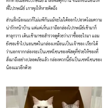
ทักทายเมื่อพี่ไปรษณีย์ มาส่งพัสดุที่บ้าน จนถึงขั้นนอนให้
พี่ไปรษณีย์ เกาพุงให้หายคิดถึง
ส่วนฝั่งน้องแมวก็ไม่แพ้กันแม้จะไม่ได้ออกไปอวดโฉมความ
น่ารักหน้าบ้าน แต่แค่เห็นเราถือกล่องไปรษณีย์เข้ามาก็
ตาลุกวาว เดินเข้ามาขอสำรวจดูด้วยว่าเราซื้ออะไรมา แถม
ยังขอเข้าไปนอนขดในกล่องเหมือนเป็นเจ้าของ เรียกได้
ว่านอกจากกล่องจะเป็นเซฟโซนของพัสดุที่ช่วยให้ของที่
สั่งมาถึงอย่างปลอดภัยแล้ว กล่องพวกนี้ยังเป็นเซฟโซนของ
น้องแมวอีกด้วย