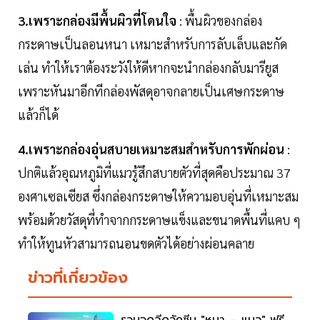
3.เพราะกล่องมีพื้นผิวที่โดนใจ
: พื้นผิวของกล่อง
กระดาษเป็นลอนหนา เหมาะสำหรับการลับเล็บและกัด
เล่น ทำให้เราต้องระวังให้ดีหากจะนำกล่องกลับมารียูส
เพราะหันมาอีกทีกล่องพัสดุอาจกลายเป็นเศษกระดาษ
แล้วก็ได้
4.เพราะกล่องอุ่นสบายเหมาะสมสำหรับการพักผ่อน
:
ปกติแล้วอุณหภูมิที่แมวรู้สึกสบายตัวที่สุดคือประมาณ 37
องศาเซลเซียส ซึ่งกล่องกระดาษให้ความอบอุ่นที่เหมาะสม
พร้อมด้วยวัสดุที่ทำจากกระดาษแข็งและขนาดพื้นที่แคบ ๆ
ทำให้ทูนหัวสามารถนอนขดตัวได้อย่างผ่อนคลาย
ข่าวที่เกี่ยวข้อง
รวมจุดฉีดวัคซีน "หมา – แมว" ฟรี