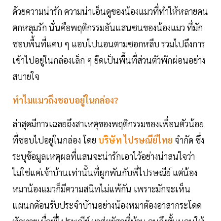
ด้วยความน่ารัก ความน่าเอ็นดูของน้องแมวที่ทำให้หลายคน
ตกหลุมรัก นั่นคือพฤติกรรมอันแสนซนของน้องแมว ที่มัก
ชอบพื้นที่แคบ ๆ แอบไปนอนตามซอกหลืบ รวมไปถึงการ
เข้าไปอยู่ในกล่องเล็ก ๆ ยึดเป็นพื้นที่ส่วนตัวพักผ่อนอย่าง
สบายใจ
ทำไมแมวถึงชอบอยู่ในกล่อง?
ล่าสุดมีการเฉลยถึงสาเหตุของพฤติกรรมของเพื่อนตัวน้อย
ที่ชอบไปอยู่ในกล่อง โดย
บริษัท
ไปรษณีย์ไทย
จำกัด ซึ่ง
ระบุข้อมูลเหตุผลที่แสนจะน่ารักเอาไว้อย่างน่าสนใจว่า
ไม่ใช่แค่เจ้าบ้านเท่านั้นที่ผูกพันกับพี่ไปรษณีย์ แต่น้อง
หมาน้องแมวก็มีความสนิทไม่แพ้กัน เพราะมักจะเห็น
แผนกต้อนรับประจำบ้านอย่างน้องหมาต้องอาสากระโดด