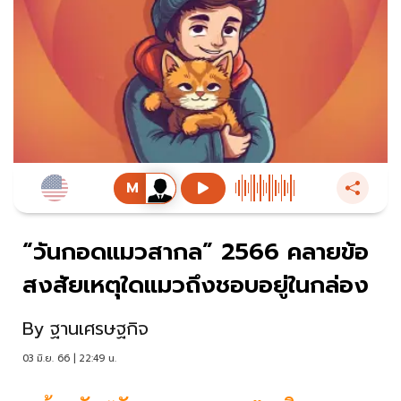
“วันกอดแมวสากล” 2566 คลายข้อ
สงสัยเหตุใดแมวถึงชอบอยู่ในกล่อง
By
ฐานเศรษฐกิจ
03 มิ.ย. 66 | 22:49 น.