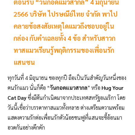
ต้อนรับ “วันกอดแมวสากล” 4 มิถุนายน
2566 บริษัท ไปรษณีย์ไทย จำกัด พาไป
คลายข้อสงสัยเหตุใดแมวถึงชอบอยู่ใน
กล่อง กับคำเฉลยทั้ง 4 ข้อ สำหรับสาวก
ทาสแมวเรียนรู้พฤติกรรมของเพื่อนรัก
แสนซน
ทุกวันที่ 4 มิถุนายน ของทุกปี ถือเป็นวันสำคัญวันหนึ่งของ
คนรักแมว นั่นก็คือ “
วันกอดแมวสากล
” หรือ
Hug Your
Cat Day
ซึ่งมีต้นกำเนิดมาจากประเทศสหรัฐอเมริกา โดย
วันนี้เชื่อว่าบรรดาทาสแมวทั้งหลาย ต่างเตรียมความพร้อม
แสดงความรักต่อเพื่อนรักตัวน้อยขนฟูที่แสนจะขี้อ้อนมา
อวดกันอย่างคึกคัก