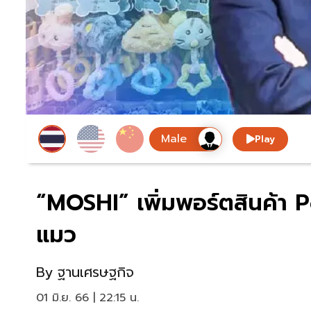
Play
“MOSHI” เพิ่มพอร์ตสินค้า
แมว
By
ฐานเศรษฐกิจ
01 มิ.ย. 66 | 22:15 น.