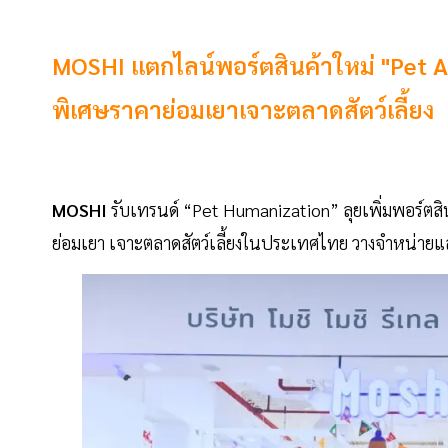
MOSHI แตกไลน์พอร์ตสินค้าใหม่ "Pet 
พิเศษราคาย่อมเยาเจาะตลาดสัตว์เลี้ยง
MOSHI
รับเทรนด์ “Pet Humanization” ลุยเพิ่มพอร์ตสิ
ย่อมเยา เจาะตลาดสัตว์เลี้ยงในประเทศไทย วางจำหน่ายแล