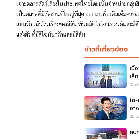
เจาะตลาดสัตว์เลี้ยงในประเทศไทยโดยเน้นจำหน่ายกลุ่มสิน
เป็นตลาดที่มีสัดส่วนที่ใหญ่ที่สุด ออกมาเพื่อเติมเต็มความ
แสนรัก เน้นในเรื่องของสีสัน ทันสมัย ไม่ตกเทรนด์และมี
แต่งตัว ที่มีดีไซน์น่ารักและมีสีสัน
ข่าวที่เกี่ยวข้อง
เบื้
เล็ก
15 พ.
ไอ-
อาห
25 เม
คนท