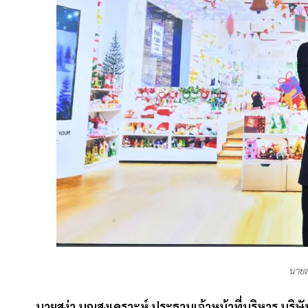
นายส
นายสง่า บุญสงเคราะห์ ประธานเจ้าหน้าที่บริหาร บริษ