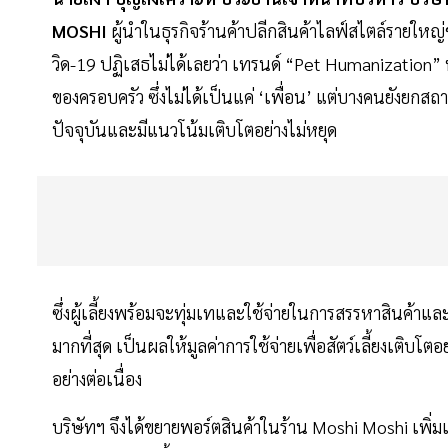
MOSHI
ผู้นำในธุรกิจร้านค้าปลีกสินค้าไลฟ์สไตล์ราย
วิด-19 ปฏิเสธไม่ได้เลยว่า เทรนด์ “Pet Humanization” ห
ของครอบครัว ซึ่งไม่ได้เป็นแค่ ‘เพื่อน’ แต่บางคนยังยกสถ
ปัจจุบันและมีแนวโน้มเติบโตอย่างไม่หยุด
ซึ่งผู้เลี้ยงพร้อมจะทุ่มเทและใช้จ่ายในการสรรหาสินค้าและบ
มากที่สุด เป็นผลให้มูลค่าการใช้จ่ายเพื่อสัตว์เลี้ยงเติบโ
อย่างต่อเนื่อง
บริษัทฯ จึงได้ขยายพอร์ตสินค้าในร้าน Moshi Moshi เพิ่มเ