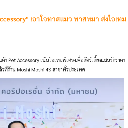
Accessory" เอาใจทาสแมว ทาสหมา ส่งไอเทม
นค้า Pet Accessory เน้นไอเทมพิเศษเพื่อสัตว์เลี้ยงแสนรักราคา
้วที่ร้าน Moshi Moshi 43 สาขาทั่วประเทศ