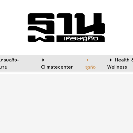
เศรษฐกิจ-
Health 
บาย
Climatecenter
ธุรกิจ
Wellness