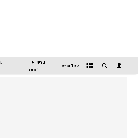
&
ยาน
การเมือง
ยนต์