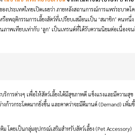
ใหญ่ของประเทศไทยเปิดเผยว่า ภายหลังสถานการณ์การแพร่ระบาดโค
รือพฤติกรรมการเลี้ยงสัตว์ที่เปรียบเสมือนเป็น ‘สมาชิก’ คนหนึ่ง
านภาพเทียบเท่ากับ ‘ลูก’ เป็นเทรนด์ที่ได้รับความนิยมต่อเนื่องจนถ
ริการต่างๆ เพื่อให้สัตว์เลี้ยงได้มีสุขภาพดี แข็งแรงและมีความสุข
ตอย่างก้าวกระโดดมากยิ่งขึ้น และคาดว่าจะมีดีมานด์ (Demand) เพิ่มขึ
ติม โดยเป็นกลุ่มอุปกรณ์เสริมสำหรับสัตว์เลี้ยง (Pet Accessory)