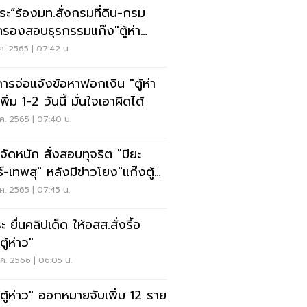
ชระ”ร้องมท.สั่งกรมที่ดิน-กรม
รองสอบธุรกรรมแก๊ง"ตู้ห่า
ั่วประเทศ
ค. 2565 | 07:42 น.
การจ่อเเจ้งข้อหาฟอกเงิน "ตู้ห่า
พิ่ม 1-2 วันนี้ มั่นใจเอาผิดได้
ค. 2565 | 07:40 น.
.จัดหนัก สั่งสอบทุจริต "ปิยะ
ุ" หลังมีข่าวโยง"แก๊งตู้
"
ค. 2565 | 07:45 น.
ะ ยื่นคลิปเด็ด ให้อสส.สั่งรื้อ
ตู้ห่าว"
ค. 2566 | 06:05 น.
ีตู้ห่าว" ออกหมายจับเพิ่ม 12 ราย