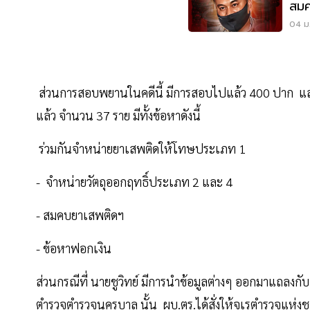
สมค
04 ม.
ส่วนการสอบพยานในคดีนี้ มีการสอบไปแล้ว 400 ปาก แล
แล้ว จำนวน 37 ราย มีทั้งข้อหาดังนี้
ร่วมกันจำหน่ายยาเสพติดให้โทษประเภท 1
- จำหน่ายวัตถุออกฤทธิ์ประเภท 2 และ 4
- สมคบยาเสพติดฯ
- ข้อหาฟอกเงิน
ส่วนกรณีที่ นายชูวิทย์ มีการนำข้อมูลต่างๆ ออกมาแถลงกับ
ตำรวจตำรวจนครบาล นั้น ผบ.ตร.ได้สั่งให้จเรตำรวจแห่งชา