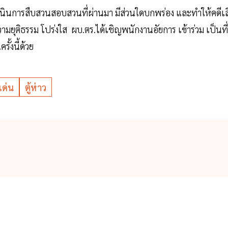
เนินการสืบสวนสอบสวนที่ผ่านมา มีส่วนใดบกพร่อง และทำให้คดีเส
ามยุติธรรม โปร่งใส ผบ.ตร.ได้เชิญพนักงานอัยการ เข้าร่วม เป็นที่
้งนี้ด้วย
กเด่น
ตู้ห่าว