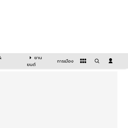
&
ยาน
การเมือง
ยนต์