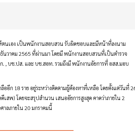
ายให้ตนเอง เป็นพนักงานสอบสวน รับผิดชอบและมีหน้าที่ลงนาม
 ธันวาคม 2565 ที่ผ่านมา โดยมี พนักงานสอบสวนที่เป็นตำรวจ
ช.ก. , บช.ปส. และ บช.สอท. รวมถึงมี พนักงานอัยการที่ อสส.มอบ
ออีก 18 ราย อยู่ระหว่างติดตามผู้ต้องหาที่เหลือ โดยตั้งแต่วันที่ 2
รวมคดีเสพ) โดยจะสรุปสำนวน เสนออัยการสูงสุด คาดว่าภายใน 2
ต่อศาลภายใน 20 มกราคมนี้