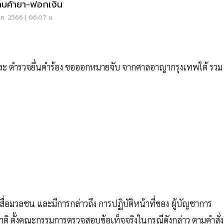
บค้ายา-ฟอกเงิน
ค. 2566 | 06:07 น.
ะ ตำรวจยื่นคำร้อง ขอออกหมายจับ จากศาลอาญากรุงเทพใต้ รวม
สื่อมวลชน และมีการกล่าวถึง การปฏิบัติหน้าที่ของ ผู้บัญชาการ
ติ ตั้งคณะกรรมการตรวจสอบข้อเท็จจริงในกรณีดังกล่าว ตามคำสั่งท