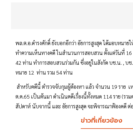
พล.ต.อ.ดำรงศักดิ์ ยังบอกอีกว่า อัยการสูงสุด ได้มอบหม
ทำความเห็นทางคดี ในสำนวนการสอบสวน ตั้งแต่วันที่ 16
42 ท่าน ทำการสอบสวนร่วมกัน ซึ่งอยู่ในสังกัด บช.น. , บ
หมาย 12 ท่าน รวม 54 ท่าน
สำหรับคดีนี้ ตำรวจจับกุมผู้ต้องหา แล้ว จำนวน 19 ราย เหลื
ต.ค.65 เป็นต้นมา ดำเนินคดีเรื่องนี้ทั้งหมด 114 ราย (
สัปดาห์ นับจากนี้ และ อัยการสูงสุด จะพิจารณาฟ้องคดี 
ข่าวที่เกี่ยวข้อง