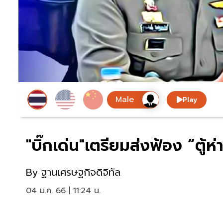
Play
"บิ๊กเด่น"เตรียมส่งฟ้อง “ตู้ห่
By
ฐานเศรษฐกิจดิจิทัล
04 ม.ค. 66 | 11:24 น.