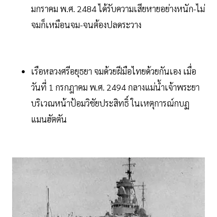
มกราคม พ.ศ. 2484 ได้รับความเสียหายอย่างหนัก-ไม่
จมก็เหมือนจม-จนต้องปลดระวาง
เรือหลวงศรีอยุธยา จมด้วยฝีมือไทยด้วยกันเอง เมื่อ
วันที่ 1 กรกฎาคม พ.ศ. 2494 กลางแม่น้ำเจ้าพระยา
บริเวณหน้าป้อมวิชัยประสิทธิ์ ในเหตุการณ์กบฏ
แมนฮัตตัน