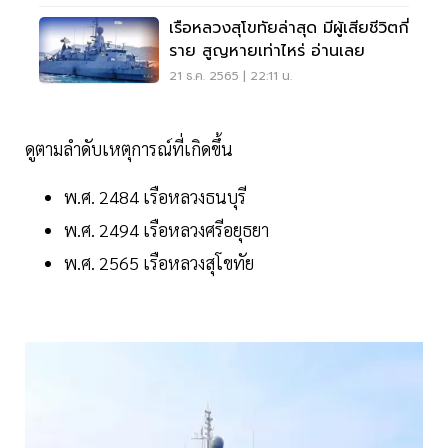
เรือหลวงสุโขทัยล่าสุด มีผู้เสียชีวิตกี่
ราย สูญหายเท่าไหร่ อ่านเลย
21 ธ.ค. 2565 | 22:11 น.
ดูตามลำดับเหตุการณ์ที่เกิดขึ้น
พ.ศ. 2484 เรือหลวงธนบุรี
พ.ศ. 2494 เรือหลวงศรีอยุธยา
พ.ศ. 2565 เรือหลวงสุโขทัย