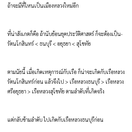
ถ้าจะมีที่ไหนเป็นเมืองหลวงใหม่อีก
ที่น่าสังเกตก็คือ ถ้านับย้อนยุคประวัติศาสตร์ ก็จะต้องเป็น-
รัตนโกสินทร์ < ธนบุรี < อยุธยา < สุโขทัย
ตามนัยนี้ เมื่อเกิดเหตุการณ์กับเรือ ก็น่าจะเกิดกับเรือหลวง
รัตนโกสินทร์ก่อน แล้วจึงไป > เรือหลวงธนบุรี > เรือหลวง
ศรีอยุธยา > เรือหลวงสุโขทัย ตามลำดับที่เกิดจริง
แต่กลับข้ามลำดับ ไปเกิดกับเรือหลวงธนบุรีก่อน