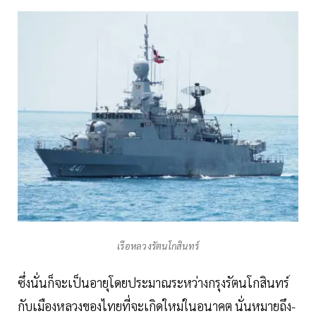
เรือหลวงรัตนโกสินทร์
ซึ่งนั่นก็จะเป็นอายุโดยประมาณระหว่างกรุงรัตนโกสินทร์
กับเมืองหลวงของไทยที่จะเกิดใหม่ในอนาคต นั่นหมายถึง-