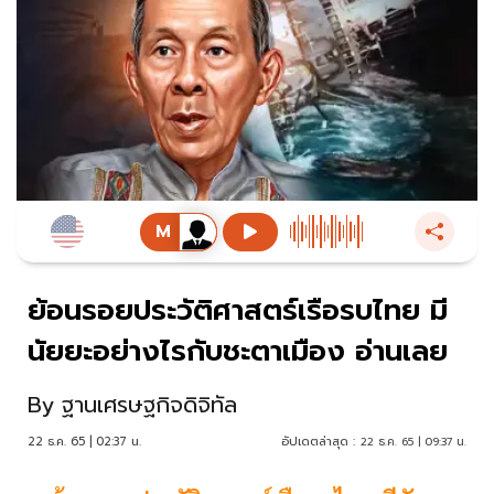
ย้อนรอยประวัติศาสตร์เรือรบไทย มี
นัยยะอย่างไรกับชะตาเมือง อ่านเลย
By
ฐานเศรษฐกิจดิจิทัล
22 ธ.ค. 65 | 02:37 น.
อัปเดตล่าสุด :
22 ธ.ค. 65 | 09:37 น.