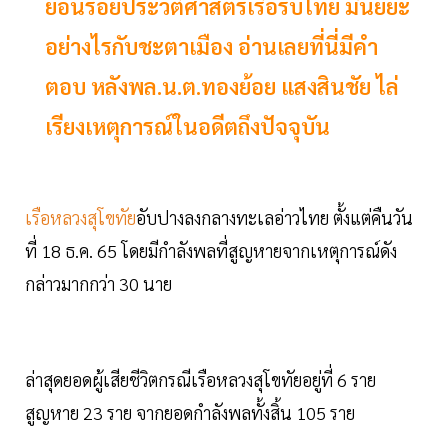
ย้อนรอยประวัติศาสตร์เรือรบไทย มีนัยยะ
อย่างไรกับชะตาเมือง อ่านเลยที่นี่มีคำ
ตอบ หลังพล.น.ต.ทองย้อย แสงสินชัย ไล่
เรียงเหตุการณ์ในอดีตถึงปัจจุบัน
เรือหลวงสุโขทัย
อับปางลงกลางทะเลอ่าวไทย ตั้งแต่คืนวัน
ที่ 18 ธ.ค. 65 โดยมีกำลังพลที่สูญหายจากเหตุการณ์ดัง
กล่าวมากกว่า 30 นาย
ล่าสุดยอดผู้เสียชีวิตกรณีเรือหลวงสุโขทัยอยู่ที่ 6 ราย
สูญหาย 23 ราย จากยอดกำลังพลทั้งสิ้น 105 ราย