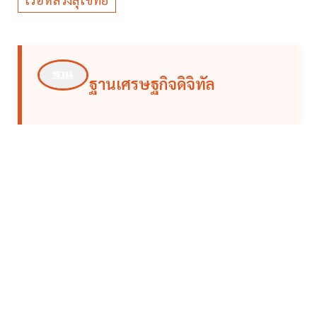
ฐานเศรษฐกิจดิจิทัล