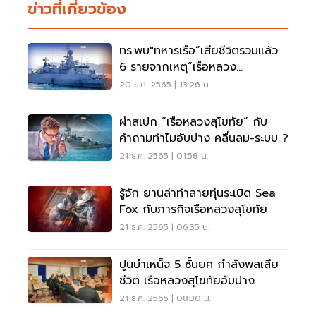
ข่าวที่เกี่ยวข้อง
ทร.พบ"ทหารเรือ”เสียชีวิตรวมแล้ว
6 รายจากเหตุ“เรือหลวง
สุโขทัย”อับปาง
20 ธ.ค. 2565 | 13:26 น.
ผ่าสเปก “เรือหลวงสุโขทัย” กับ
คำถามทำไมอับปาง คลื่นลม-ระบบ ?
21 ธ.ค. 2565 | 01:58 น.
รู้จัก ยานล่าทำลายทุ่นระเบิด Sea
Fox กับภารกิจเรือหลวงสุโขทัย
21 ธ.ค. 2565 | 06:35 น.
ปูนบำเหน็จ 5 ชั้นยศ กำลังพลเสีย
ชีวิต เรือหลวงสุโขทัยอับปาง
21 ธ.ค. 2565 | 08:30 น.