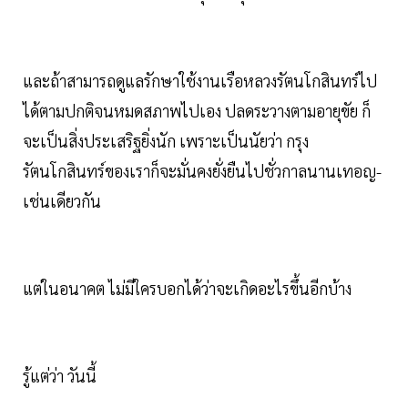
และถ้าสามารถดูแลรักษาใช้งานเรือหลวงรัตนโกสินทร์ไป
ได้ตามปกติจนหมดสภาพไปเอง ปลดระวางตามอายุขัย ก็
จะเป็นสิ่งประเสริฐยิ่งนัก เพราะเป็นนัยว่า กรุง
รัตนโกสินทร์ของเราก็จะมั่นคงยั่งยืนไปชั่วกาลนานเทอญ-
เช่นเดียวกัน
แต่ในอนาคต ไม่มีใครบอกได้ว่าจะเกิดอะไรขึ้นอีกบ้าง
รู้แต่ว่า วันนี้