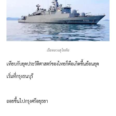
เรือหลวงสุโขทัย
เทียบกับยุคประวัติศาสตร์ของไทยก็คือเกิดขึ้นย้อนยุค
เริ่มที่กรุงธนบุรี
ถอยขึ้นไปกรุงศรีอยุธยา