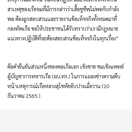
สาเหตุของเรือจมที่มีการกล่าวว่าเสื้อชูชีพไม่พอกับกำลัง
พล ต้องถูกสอบสวนและรายงานข้อเท็จจริงทั้งหมดมาที่
กองทัพเรือ ขอให้ประชาชนได้รับทราบว่าเรามีกฎหมาย
แนวทางปฏิบัติที่จะต้องสอบสวนข้อเท็จจริงในทุกเรื่อง”
คือคำยืนยันส่วนหนึ่งของพลเรือเอก เชิงชาย ชมเชิงแพทย์
ผู้บัญชาการทหารเรือ (ผบ.ทร.) ในการแถลงข่าวความคืบ
หน้าเหตุการณ์เรือหลวงสุโขทัยอับปางเมื่อวาน (20
ธันวาคม 2565 )