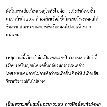
ดังนั้นการเสียเรือหลวงสุโขทัยไปคือการเสียกำลังรบชั้น
แนวหน้าถึง 20% ที่กองทัพเรือมี ซึ่งก็หมายถึงจะส่งผลให้
ขีดความสามารถของกองทัพเรือลดลงไปค่อนข้างมาก
แน่นอน
เหตุการณ์นี้เรียกว่าถือเป็นเคสแรกๆในรอบหลายสิบปีที่
เรือขนาดใหญ่จะโดนคลื่นถล่มจมกลางทะเลอ่าว
ไทย หลายคนอาจไม่คาดคิดว่าจะเกิดขึ้น จึงทำให้เกิดเสียง
วิพากวิจารณ์กันไปต่างๆ
เป็นเพราะคลื่นลมในทะเล ระบบ การฝึกซ้อมกำลังพล