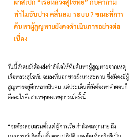
ผ่าสเปก “เรือหลวงสุโขทัย” กับคำถาม
ทำไมอับปาง คลื่นลม-ระบบ ? ขณะที่การ
ค้นหาผู้สูญหายยังคงดำเนินการอย่างต่อ
เนื่อง
วันนี้สังคมยังต้องส่งกำลังใจให้ทีมค้นหาผู้สูญหายจากเหตุ
เรือหลวงสุโขทัย จมลงที่นอกชายฝั่งบางสะพาน ซึ่งยังคงมีผู้
สูญหายอยู่อีกหลายสิบคน แต่ประเด็นที่ยังต้องหาคำตอบก็
คืออะไรคือสาเหตุของเหตุการณ์ครั้งนี้
“จะต้องสอบสวนตั้งแต่ ผู้การเรือ กำลังพลทุกนาย ถึง
เหตุการณ์เกิดขึ้น ขั้นตอนปฏิบัติ และข้อเท็จจริงที่เป็น