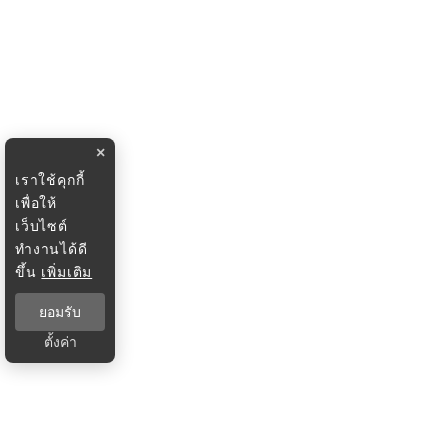
×
เราใช้คุกกี้
เพื่อให้
เว็บไซต์
ทำงานได้ดี
ขึ้น
เพิ่มเติม
ยอมรับ
ตั้งค่า