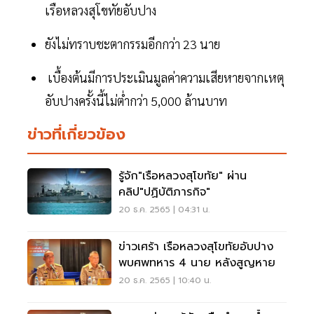
เรือหลวงสุโขทัยอับปาง
ยังไม่ทราบชะตากรรมอีกกว่า 23 นาย
เบื้องต้นมีการประเมินมูลค่าความเสียหายจากเหตุ
อับปางครั้งนี้ไม่ต่ำกว่า 5,000 ล้านบาท
ข่าวที่เกี่ยวข้อง
รู้จัก"เรือหลวงสุโขทัย" ผ่าน
คลิป"ปฏิบัติภารกิจ"
20 ธ.ค. 2565 | 04:31 น.
ข่าวเศร้า เรือหลวงสุโขทัยอับปาง
พบศพทหาร 4 นาย หลังสูญหาย
20 ธ.ค. 2565 | 10:40 น.