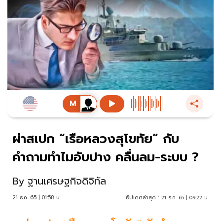
ผ่าสเปก “เรือหลวงสุโขทัย” กับ
คำถามทำไมอับปาง คลื่นลม-ระบบ ?
By
ฐานเศรษฐกิจดิจิทัล
21 ธ.ค. 65 | 01:58 น.
อัปเดตล่าสุด :
21 ธ.ค. 65 | 09:22 น.