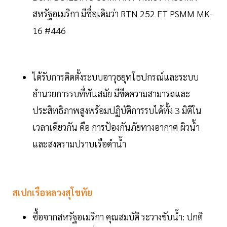
สหรัฐอเมริกา มีชื่อเดิมว่า RTN 252 FT PSMM MK-
16 #446
ได้รับการติดตั้งระบบอาวุธยุทโธปกรณ์และระบบ
อำนวยการรบที่ทันสมัย มีขีดความสามารถและ
ประสิทธิภาพสูงพร้อมปฏิบัติการรบได้ทั้ง 3 มิติใน
เวลาเดียวกัน คือ การป้องกันภัยทางอากาศ ผิวน้ำ
และสงครามปราบเรือดำน้ำ
สเปกเรือหลวงสุโขทัย
ซื้อจากสหรัฐอเมริกา คุณสมบัติ ระวางขับน้ำ: ปกติ