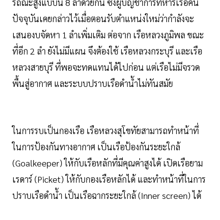
รถณะสูงแบบนี้ 8 ลำด้วยกัน ซึ่งผู้บัญชาการทหารเรือคน
ปัจจุบันเคยกล่าวไว้เมื่อตอนรับตำแหน่งใหม่ว่ากำลังจะ
เสนองบจัดหา 1 ลำเพิ่มเติม ต่อจาก เรือหลวงภูมิพล ขณะ
ที่อีก 2 ลำ ยังไม่มีแผน จึงต้องใช้ เรือหลวงกระบุรี และเรือ
หลวงสายบุรี ที่พอจะทดแทนได้ไปก่อน แต่เรือไม่มีจรวด
พื้นสู่อากาศ และระบบปราบเรือดำน้ำไม่ทันสมัย
ในการรบเป็นกองเรือ เรือหลวงสุโขทัยสามารถทำหน้าที่
ในการป้องกันทางอากาศ เป็นเรือป้องกันระยะใกล้
(Goalkeeper) ให้กับเรือหลักที่มีคุณค่าสูงได้ เปิดเรือยาม
เรดาร์ (Picket) ให้กับกองเรือหลักได้ และทำหน้าที่ในการ
ปราบเรือดำน้ำ เป็นเรือฉากระยะใกล้ (Inner screen) ได้