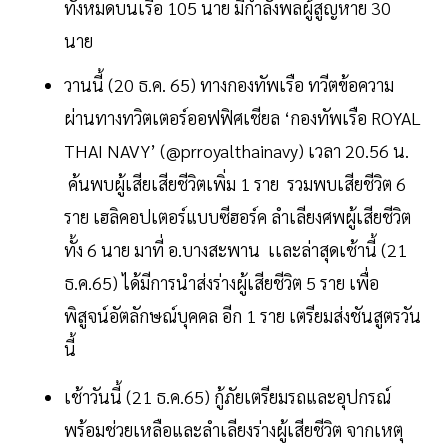
ทั้งหมดบนเรือ 105 นาย มีกำลังพลผู้สูญหาย 30
นาย
วานนี้ (20 ธ.ค. 65) ทางกองทัพเรือ ทวีตข้อความ
ผ่านทางทวิตเตอร์ออฟฟิศเชียล ‘กองทัพเรือ ROYAL
THAI NAVY’ (@prroyalthainavy) เวลา 20.56 น.
ค้นพบผู้เสียเสียชีวิตเพิ่ม 1 ราย รวมพบเสียชีวิต 6
ราย เฮลิคอปเตอร์แบบซีฮอร์ค ลำเลียงศพผู้เสียชีวิต
ทั้ง 6 นาย มาที่ อ.บางสะพาน เเละล่าสุดเช้านี้ (21
ธ.ค.65) ได้มีการนำส่งร่างผู้เสียชีวิต 5 ราย เพื่อ
พิสูจน์อัตลักษณ์บุคคล อีก 1 ราย เตรียมส่งชันสูตรวัน
นี้
เช้าวันนี้ (21 ธ.ค.65) กู้ภัยเตรียมรถและอุปกรณ์
พร้อมช่วยเหลือและลำเลียงร่างผู้เสียชีวิต จากเหตุ