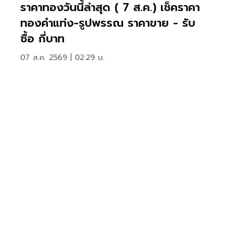
ราคาทองวันนี้ล่าสุด ( 7 ส.ค.) เช็คราคา
ทองคำแท่ง-รูปพรรณ ราคาขาย - รับ
ซื้อ กี่บาท
07 ส.ค. 2569 | 02:29 น.