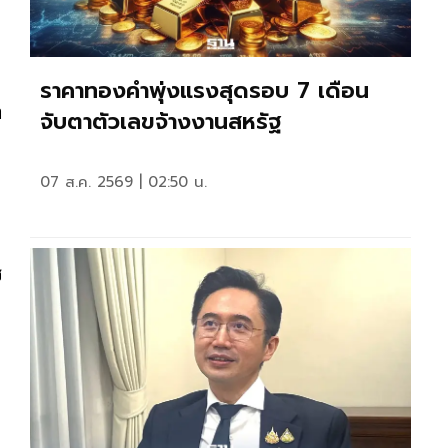
ราคาทองคำพุ่งแรงสุดรอบ 7 เดือน
า
จับตาตัวเลขจ้างงานสหรัฐ
07 ส.ค. 2569 | 02:50 น.
ช