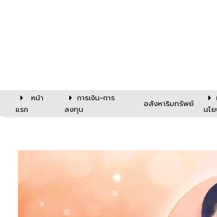
หน้า
การเงิน-การ
อสังหาริมทรัพย์
แรก
ลงทุน
นโย