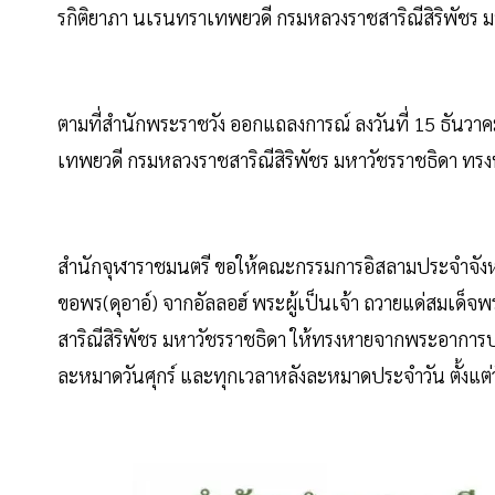
รกิติยาภา นเรนทราเทพยวดี กรมหลวงราชสาริณีสิริพัชร 
ตามที่สำนักพระราชวัง ออกแถลงการณ์ ลงวันที่ 15 ธันวาค
เทพยวดี กรมหลวงราชสาริณีสิริพัชร มหาวัชรราชธิดา ท
สำนักจุฬาราชมนตรี ขอให้คณะกรรมการอิสลามประจำจัง
ขอพร(ดุอาอ์) จากอัลลอฮ์ พระผู้เป็นเจ้า ถวายแด่สมเด็
สาริณีสิริพัชร มหาวัชรราชธิดา ให้ทรงหายจากพระอาการ
ละหมาดวันศุกร์ และทุกเวลาหลังละหมาดประจำวัน ตั้งแต่วั