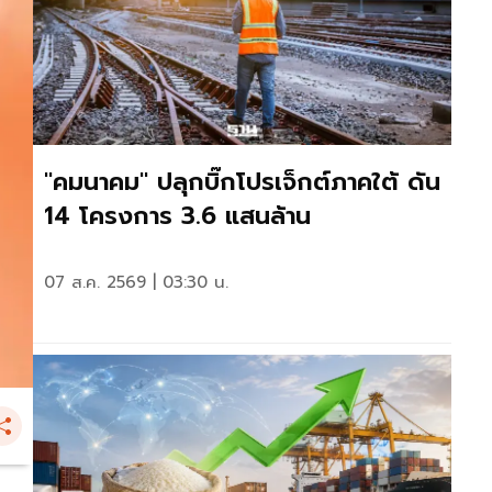
"คมนาคม" ปลุกบิ๊กโปรเจ็กต์ภาคใต้ ดัน
14 โครงการ 3.6 แสนล้าน
07 ส.ค. 2569 | 03:30 น.