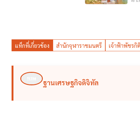
ภา
16 ธ.
แท็กที่เกี่ยวข้อง
สำนักจุฬาราชมนตรี
เจ้าฟ้าพัชรกิ
ฐานเศรษฐกิจดิจิทัล