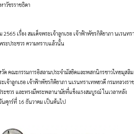
มหาวัชรราชธิดา
ม 2565 เรื่อง สมเด็จพระเจ้าลูกเธอ เจ้าฟ้าพัชรกิติยาภา นเรนทร
รงพระประชวร ความทราบแล้วนั้น
หวัด คณะกรรมการอิสลามประจำมัสยิดและพสกนิกรชาวไทยมุสลิม
จพระเจ้าลูกเธอ เจ้าฟ้าพัชรกิติยาภา นเรนทราเทพยวดี กรมหลวงรา
ประชวร และทรงมีพระพลานามัยที่แข็งแรงสมบูรณ์ ในเวลาหลัง
นศุกร์ที่ 16 ธันวาคม เป็นต้นไป