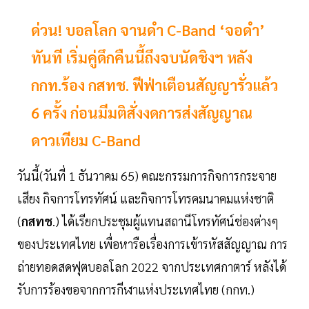
ด่วน! บอลโลก จานดำ C-Band ‘จอดำ’
ทันที เริ่มคู่ดึกคืนนี้ถึงจบนัดชิงฯ หลัง
กกท.ร้อง กสทช. ฟีฟ่าเตือนสัญญารั่วแล้ว
6 ครั้ง ก่อนมีมติสั่งงดการส่งสัญญาณ
ดาวเทียม C-Band
วันนี้(วันที่ 1 ธันวาคม 65) คณะกรรมการกิจการกระจาย
เสียง กิจการโทรทัศน์ และกิจการโทรคมนาคมแห่งชาติ
(
กสทช
.) ได้เรียกประชุมผู้แทนสถานีโทรทัศน์ช่องต่างๆ
ของประเทศไทย เพื่อหารือเรื่องการเข้ารหัสสัญญาณ การ
ถ่ายทอดสดฟุตบอลโลก 2022 จากประเทศกาตาร์ หลังได้
รับการร้องขอจากการกีฬาแห่งประเทศไทย (กกท.)