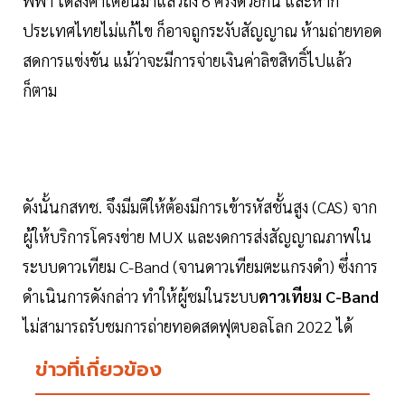
ฟีฟ่า ได้ส่งคำเตือนมาแล้วถึง 6 ครั้งด้วยกัน และหาก
ประเทศไทยไม่แก้ไข ก็อาจถูกระงับสัญญาณ ห้ามถ่ายทอด
สดการแข่งขัน แม้ว่าจะมีการจ่ายเงินค่าลิขสิทธิ์ไปแล้ว
ก็ตาม
ดังนั้นกสทช. จึงมีมติให้ต้องมีการเข้ารหัสชั้นสูง (CAS) จาก
ผู้ให้บริการโครงข่าย MUX และงดการส่งสัญญาณภาพใน
ระบบดาวเทียม C-Band (จานดาวเทียมตะแกรงดำ) ซึ่งการ
ดำเนินการดังกล่าว ทำให้ผู้ชมในระบบ
ดาวเทียม
C-Band
ไม่สามารถรับชมการถ่ายทอดสดฟุตบอลโลก 2022 ได้
ข่าวที่เกี่ยวข้อง