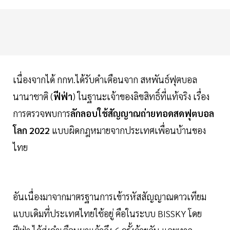
เนื่องจากได้ กกท.ได้รับคำเตือนจาก สหพันธ์ฟุตบอล
นานาชาติ (
ฟีฟ่า
) ในฐานะเจ้าของลิขสิทธิ์ที่แท้จริง เรื่อง
การตรวจพบการ
ลักลอบใช้สัญญาณถ่ายทอดสดฟุตบอล
โลก 2022
แบบผิดกฎหมายจากประเทศเพื่อนบ้านของ
ไทย
อันเนื่องมาจากมาตรฐานการเข้ารหัสสัญญาณดาวเทียม
แบบเดิมที่ประเทศไทยใช้อยู่ คือในระบบ BISSKY โดย