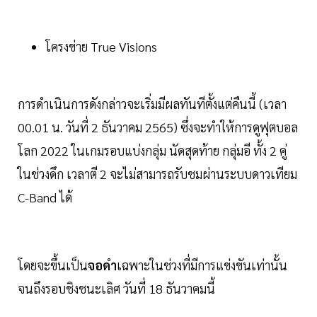
โครงข่าย True Visions
การดำเนินการดังกล่าวจะเริ่มมีผลทันทีตั้งแต่คืนนี้ (เวลา
00.01 น. วันที่ 2 ธันวาคม 2565) ซึ่งจะทำให้การดูฟุตบอล
โลก 2022 ในเกมรอบแบ่งกลุ่ม นัดสุดท้าย กลุ่มอี ทั้ง 2 คู่
ในช่วงดึก เวลาตี 2 จะไม่สามารถรับชมผ่านระบบดาวเทียม
C-Band ได้
โดยจะขึ้นเป็น
จอดำ
เฉพาะในช่วงที่มีการแข่งขันเท่านั้น
จนถึงรอบชิงชนะเลิศ วันที่ 18 ธันวาคมนี้