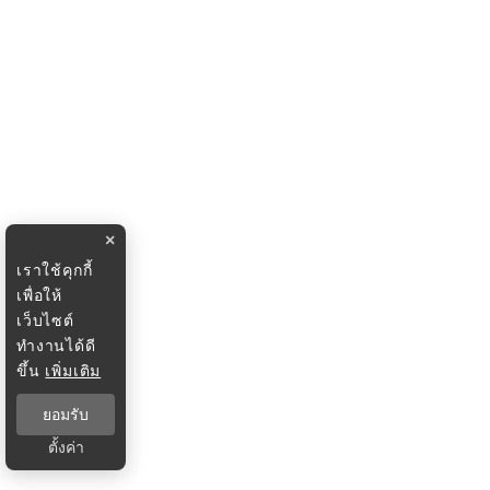
×
เราใช้คุกกี้
เพื่อให้
เว็บไซต์
ทำงานได้ดี
ขึ้น
เพิ่มเติม
ยอมรับ
ตั้งค่า