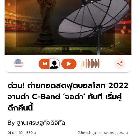
ด่วน! ถ่ายทอดสดฟุตบอลโลก 2022
จานดำ C-Band ‘จอดำ’ ทันที เริ่มคู่
ดึกคืนนี้
By
ฐานเศรษฐกิจดิจิทัล
01 ธ.ค. 65 | 13:30 น.
อัปเดตล่าสุด :
01 ธ.ค. 65 | 20:52 น.