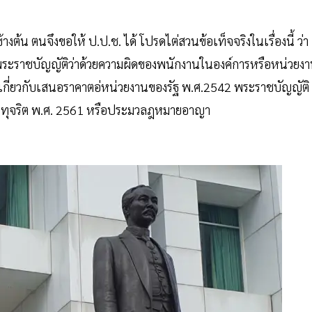
างต้น ตนจึงขอให้ ป.ป.ช. ได้ โปรดไต่สวนข้อเท็จจริงในเรื่องนี้ ว่า
พระราชบัญญัติว่าด้วยความผิดของพนักงานในองค์การหรือหน่วยง
ิดเกี่ยวกับเสนอราคาตอ่หน่วยงานของรัฐ พ.ศ.2542 พระราชบัญญัติ
รทุจริต พ.ศ. 2561 หรือประมวลฎหมายอาญา