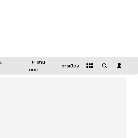
&
ยาน
การเมือง
ยนต์