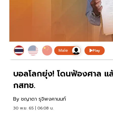
Play
บอลโลกยุ่ง! โดนฟ้องศาล แล้
กสทช.
By
ชญาดา รุจิพงคานนท์
30 พ.ย. 65 | 06:08 น.