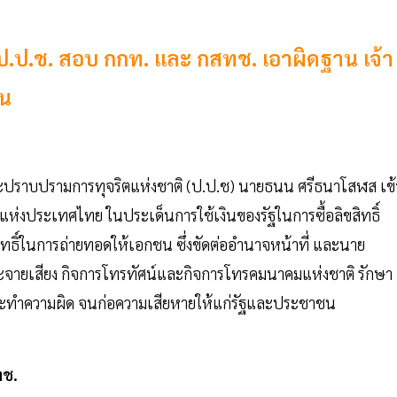
ง ป.ป.ช. สอบ กกท. และ กสทช. เอาผิดฐาน เจ้า
ชน
ละปราบปรามการทุจริตแห่งชาติ (ป.ป.ช) นายธนน ศรีธนาโสฬส เข้
ฬาแห่งประเทศไทย ในประเด็นการใช้เงินของรัฐในการซื้อลิขสิทธิ์
ธิ์ในการถ่ายทอดให้เอกชน ซึ่งขัดต่ออำนาจหน้าที่ และนาย
กระจายเสียง กิจการโทรทัศน์และกิจการโทรคมนาคมแห่งชาติ รักษา
กระทำความผิด จนก่อความเสียหายให้แก่รัฐและประชาชน
ทช.