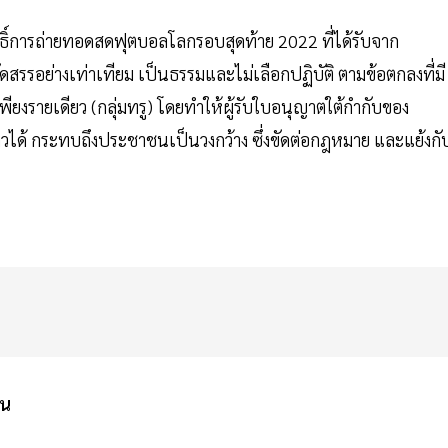
ทธิ์การถ่ายทอดสดฟุตบอลโลกรอบสุดท้าย 2022 ที่ได้รับจาก
ัดสรรอย่างเท่าเทียม เป็นธรรมและไม่เลือกปฏิบัติ ตามข้อตกลงที่มี
ียงรายเดียว (กลุ่มทรู) โดยทำให้ผู้รับใบอนุญาตใต้กำกับของ
วได้ กระทบถึงประชาชนเป็นวงกว้าง ซึ่งขัดต่อกฎหมาย และแย้งกั
ชน