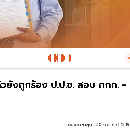
วยังถูกร้อง ป.ป.ช. สอบ กกท. -
อัปเดตล่าสุด :
30 พ.ย. 65 | 13:19