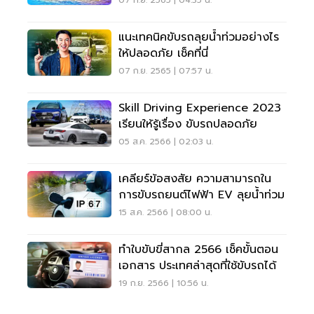
แนะเทคนิคขับรถลุยน้ำท่วมอย่างไร
ให้ปลอดภัย เช็คที่นี่
07 ก.ย. 2565 | 07:57 น.
Skill Driving Experience 2023
เรียนให้รู้เรื่อง ขับรถปลอดภัย
05 ส.ค. 2566 | 02:03 น.
เคลียร์ข้อสงสัย ความสามารถใน
การขับรถยนต์ไฟฟ้า EV ลุยน้ำท่วม
15 ส.ค. 2566 | 08:00 น.
ทำใบขับขี่สากล 2566 เช็คขั้นตอน
เอกสาร ประเทศล่าสุดที่ใช้ขับรถได้
19 ก.ย. 2566 | 10:56 น.