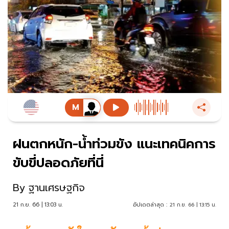
ฝนตกหนัก-น้ำท่วมขัง แนะเทคนิคการ
ขับขี่ปลอดภัยที่นี่
By
ฐานเศรษฐกิจ
21 ก.ย. 66 | 13:03 น.
อัปเดตล่าสุด :
21 ก.ย. 66 | 13:15 น.