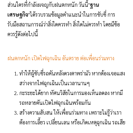
ส่วนใครที่กำลังผจญกับฝนตกหนัก วันนี้"
ฐาน
เศรษฐกิจ
"ได้รวบรวมข้อมูลคำแนะนำในการขับขี่ การ
รับมือสถานการณ์ว่าสิ่งใดควรทำ สิ่งใดไม่ควรทำ โดยมีข้อ
ควรรู้ดังต่อไปนี้
ฝนตกหนัก เปิดไฟฉุกเฉิน อันตราย ต่อเพื่อนร่วมทาง
ทำให้ผู้ขับขี่รถคันหลังดวงตาพร่ามัว หากต้องเจอแสง
สว่างจากไฟฉุกเฉินเป็นเวลานานๆ
กะระยะได้ยาก ทัศนวิสัยในการมองเห็นลดลง หากมี
รถหลายคันเปิดไฟฉุกเฉินพร้อมกัน
สร้างความสับสน ให้เพื่อนร่วมทาง เพราะไม่รู้ว่าเรา
ต้องการเลี้ยว เปลี่ยนเลน หรือเกิดเหตุฉุกเฉิน รถเสีย