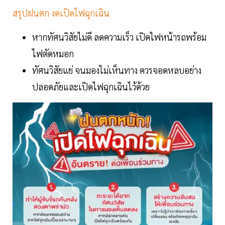
สรุปฝนตก งดเปิดไฟฉุกเฉิน
หากทัศนวิสัยไม่ดี ลดความเร็ว เปิดไฟหน้ารถพร้อม
ไฟตัดหมอก
ทัศนวิสัยแย่ จนมองไม่เห็นทาง ควรจอดหลบอย่าง
ปลอดภัยและเปิดไฟฉุกเฉินไว้ด้วย