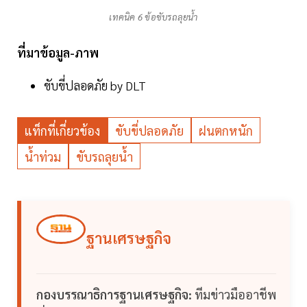
เทคนิค 6 ข้อขับรถลุยน้ำ
ที่มาข้อมูล-ภาพ
ขับขี่ปลอดภัย by DLT
แท็กที่เกี่ยวข้อง
ขับขี่ปลอดภัย
ฝนตกหนัก
น้ำท่วม
ขับรถลุยน้ำ
ฐานเศรษฐกิจ
กองบรรณาธิการฐานเศรษฐกิจ:
ทีมข่าวมืออาชีพ