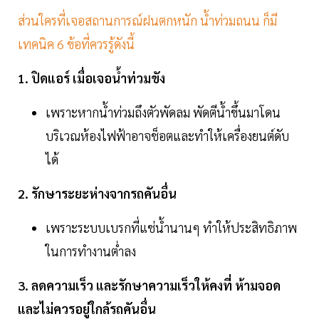
ส่วนใครที่เจอสถานการณ์ฝนตกหนัก น้ำท่วมถนน ก็มี
เทคนิค 6 ข้อที่ควรรู้ดังนี้
1. ปิดแอร์ เมื่อเจอน้ำท่วมขัง
เพราะหากน้ำท่วมถึงตัวพัดลม พัดตีน้ำขึ้นมาโดน
บริเวณห้องไฟฟ้าอาจช็อตและทำให้เครื่องยนต์ดับ
ได้
2. รักษาระยะห่างจากรถคันอื่น
เพราะระบบเบรกที่แช่น้ำนานๆ ทำให้ประสิทธิภาพ
ในการทำงานต่ำลง
3. ลดความเร็ว และรักษาความเร็วให้คงที่ ห้ามจอด
และไม่ควรอยู่ใกล้รถคันอื่น