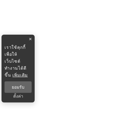
×
เราใช้คุกกี้
เพื่อให้
เว็บไซต์
ทำงานได้ดี
ขึ้น
เพิ่มเติม
ยอมรับ
ตั้งค่า