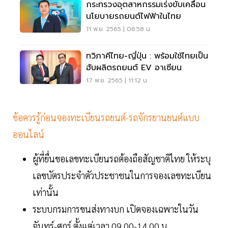
กระทรวงอุตสาหกรรมเร่งขับเคลื่อน
นโยบายรถยนต์ไฟฟ้าในไทย
11 พ.ย. 2565 | 06:58 น.
ทวิภาคีไทย-ญี่ปุ่น : พร้อมใช้ไทยเป็น
ฮับผลิตรถยนต์ EV อาเซียน
17 พ.ย. 2565 | 11:12 น.
ข้อควรรู้ก่อนจองทะเบียนรถยนต์-รถจักรยานยนต์แบบ
ออนไลน์
ผู้ที่ยื่นขอเลขทะเบียนรถต้องถือสัญชาติไทย ให้ระบุ
เลขบัตรประจำตัวประชาชนในการจองเลขทะเบียน
เท่านั้น
ระบบกรมการขนส่งทางบก เปิดจองเฉพาะในวัน
จันทร์-ศุกร์ ตั้งแต่เวลา 09.00-14.00 น.