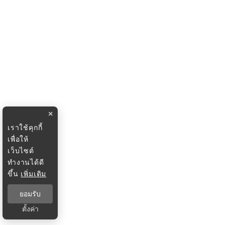
×
เราใช้คุกกี้
เพื่อให้
เว็บไซต์
ทำงานได้ดี
ขึ้น
เพิ่มเติม
ยอมรับ
ตั้งค่า