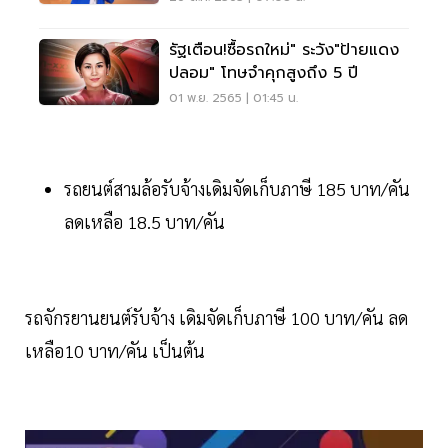
รัฐเตือน!ซื้อรถใหม่" ระวัง"ป้ายแดง
ปลอม" โทษจำคุกสูงถึง 5 ปี
01 พ.ย. 2565 | 01:45 น.
รถยนต์สามล้อรับจ้างเดิมจัดเก็บภาษี 185 บาท/คัน
ลดเหลือ 18.5 บาท/คัน
รถจักรยานยนต์รับจ้าง เดิมจัดเก็บภาษี 100 บาท/คัน ลด
เหลือ10 บาท/คัน เป็นต้น