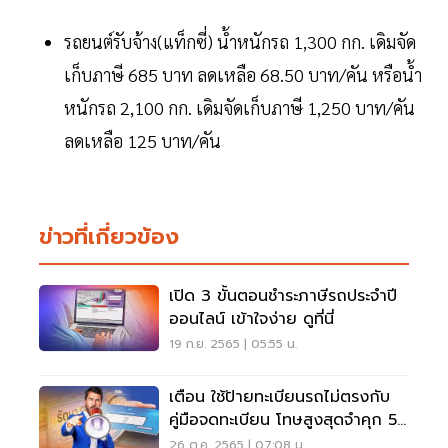
รถยนต์รับจ้าง(แท็กซี่) น้ำหนักรถ 1,300 กก. เดิมจัด
เก็บภาษี 685 บาท ลดเหลือ 68.50 บาท/คัน หรือน้ำ
หนักรถ 2,100 กก. เดิมจัดเก็บภาษี 1,250 บาท/คัน
ลดเหลือ 125 บาท/คัน
ข่าวที่เกี่ยวข้อง
เปิด 3 ขั้นตอนชำระภาษีรถประจำปี
ออนไลน์ เข้าใจง่าย ดูที่นี่
19 ก.ย. 2565 | 05:55 น.
เตือน ใช้ป้ายทะเบียนรถไม่ตรงกับ
คู่มือจดทะเบียน โทษสูงสุดจำคุก 5
ปี ปรับ 1 แสน
26 ต.ค. 2565 | 07:08 น.