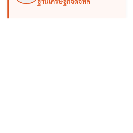
ฐานเศรษฐกิจดิจิทัล