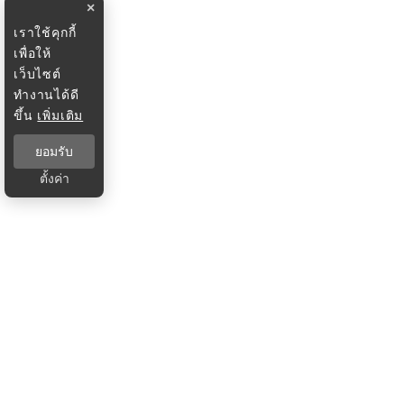
×
เราใช้คุกกี้
เพื่อให้
เว็บไซต์
ทำงานได้ดี
ขึ้น
เพิ่มเติม
ยอมรับ
ตั้งค่า