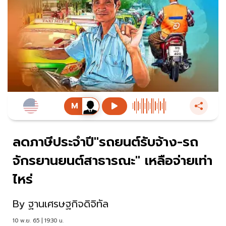
ลดภาษีประจำปี"รถยนต์รับจ้าง-รถ
จักรยานยนต์สาธารณะ" เหลือจ่ายเท่า
ไหร่
By
ฐานเศรษฐกิจดิจิทัล
10 พ.ย. 65 | 19:30 น.