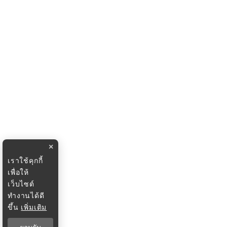
×
เราใช้คุกกี้
เพื่อให้
เว็บไซต์
ทำงานได้ดี
ขึ้น
เพิ่มเติม