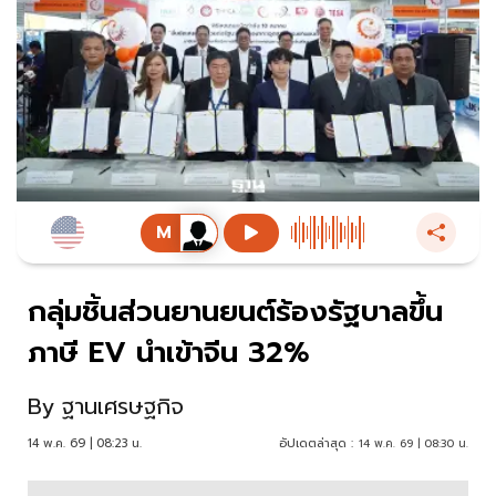
กลุ่มชิ้นส่วนยานยนต์ร้องรัฐบาลขึ้น
ภาษี EV นำเข้าจีน 32%
By
ฐานเศรษฐกิจ
14 พ.ค. 69 | 08:23 น.
อัปเดตล่าสุด :
14 พ.ค. 69 | 08:30 น.