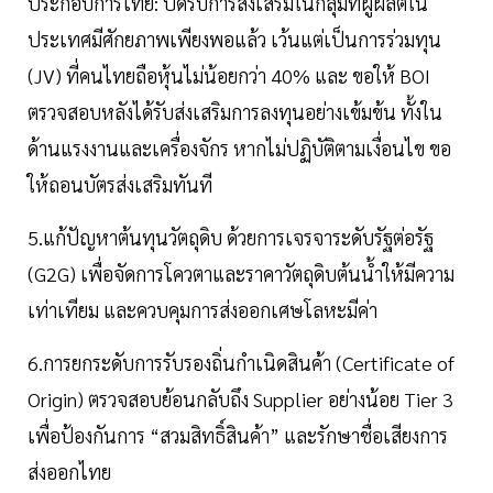
ประกอบการไทย: ปิดรับการส่งเสริมในกลุ่มที่ผู้ผลิตใน
ประเทศมีศักยภาพเพียงพอแล้ว เว้นแต่เป็นการร่วมทุน
(JV) ที่คนไทยถือหุ้นไม่น้อยกว่า 40% และ ขอให้ BOI
ตรวจสอบหลังได้รับส่งเสริมการลงทุนอย่างเข้มข้น ทั้งใน
ด้านแรงงานและเครื่องจักร หากไม่ปฏิบัติตามเงื่อนไข ขอ
ให้ถอนบัตรส่งเสริมทันที
5.แก้ปัญหาต้นทุนวัตถุดิบ ด้วยการเจรจาระดับรัฐต่อรัฐ
(G2G) เพื่อจัดการโควตาและราคาวัตถุดิบต้นน้ำให้มีความ
เท่าเทียม และควบคุมการส่งออกเศษโลหะมีค่า
6.การยกระดับการรับรองถิ่นกำเนิดสินค้า (Certificate of
Origin) ตรวจสอบย้อนกลับถึง Supplier อย่างน้อย Tier 3
เพื่อป้องกันการ “สวมสิทธิ์สินค้า” และรักษาชื่อเสียงการ
ส่งออกไทย