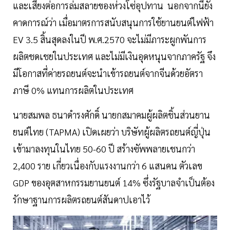
และเสี่ยงต่อการล่มสลายของห่วงโซ่อุปทาน นอกจากนี้ยัง
คาดการณ์ว่า เมื่อมาตรการสนับสนุนการใช้ยานยนต์ไฟฟ้า
EV 3.5 สิ้นสุดลงในปี พ.ศ.2570 จะไม่มีภาระผูกพันการ
ผลิตชดเชยในประเทศ และไม่มีเงินอุดหนุนจากภาครัฐ จึง
มีโอกาสที่ค่ายรถยนต์จะนำเข้ารถยนต์จากจีนด้วยอัตรา
ภาษี 0% แทนการผลิตในประเทศ
นายสมพล ธนาดำรงศักดิ์ นายกสมาคมผู้ผลิตชิ้นส่วนยาน
ยนต์ไทย (TAPMA) เปิดเผยว่า บริษัทผู้ผลิตรถยนต์ญี่ปุ่น
เข้ามาลงทุนในไทย 50-60 ปี สร้างซัพพลายเชนกว่า
2,400 ราย เกี่ยวเนื่องกับแรงงานกว่า 6 แสนคน ตัวเลข
GDP ของอุตสาหกรรมยานยนต์ 14% ซึ่งรัฐบาลจำเป็นต้อง
รักษาฐานการผลิตรถยนต์สันดาปเอาไว้