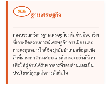
ฐานเศรษฐกิจ
กองบรรณาธิการฐานเศรษฐกิจ:
ทีมข่าวมืออาชีพ
ที่เกาะติดสถานการณ์เศรษฐกิจ การเมือง และ
การลงทุนอย่างใกล้ชิด มุ่งมั่นนำเสนอข้อมูลเชิง
ลึกที่ผ่านการตรวจสอบและคัดกรองอย่างถี่ถ้วน
เพื่อให้ผู้อ่านได้รับข่าวสารที่รอบด้านและเป็น
ประโยชน์สูงสุดต่อการตัดสินใจ