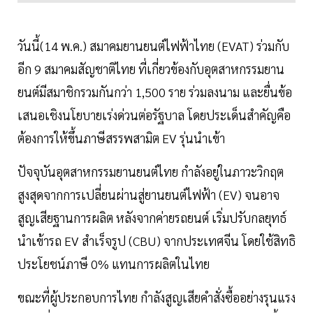
วันนี้(14 พ.ค.) สมาคมยานยนต์ไฟฟ้าไทย (EVAT) ร่วมกับ
อีก 9 สมาคมสัญชาติไทย ที่เกี่ยวข้องกับอุตสาหกรรมยาน
ยนต์มีสมาชิกรวมกันกว่า 1,500 ราย ร่วมลงนาม และยื่นข้อ
เสนอเชิงนโยบายเร่งด่วนต่อรัฐบาล โดยประเด็นสำคัญคือ
ต้องการให้ขึ้นภาษีสรรพสามิต EV รุ่นนำเข้า
ปัจจุบันอุตสาหกรรมยานยนต์ไทย กำลังอยู่ในภาวะวิกฤต
สูงสุดจากการเปลี่ยนผ่านสู่ยานยนต์ไฟฟ้า (EV) จนอาจ
สูญเสียฐานการผลิต หลังจากค่ายรถยนต์ เริ่มปรับกลยุทธ์
นำเข้ารถ EV สำเร็จรูป (CBU) จากประเทศจีน โดยใช้สิทธิ
ประโยชน์ภาษี 0% แทนการผลิตในไทย
ขณะที่ผู้ประกอบการไทย กำลังสูญเสียคำสั่งซื้ออย่างรุนแรง