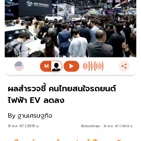
ผลสำรวจชี้ คนไทยสนใจรถยนต์
ไฟฟ้า EV ลดลง
By
ฐานเศรษฐกิจ
31 พ.ค. 67 | 05:51 น.
อัปเดตล่าสุด :
31 พ.ค. 67 | 06:13 น.