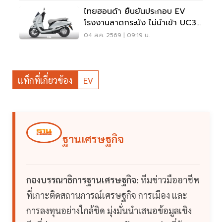
ไทยฮอนด้า ยืนยันประกอบ EV
โรงงานลาดกระบัง ไม่นำเข้า UC3
เวียดนาม
04 ส.ค. 2569 | 09:19 น.
แท็กที่เกี่ยวข้อง
EV
ฐานเศรษฐกิจ
กองบรรณาธิการฐานเศรษฐกิจ:
ทีมข่าวมืออาชีพ
ที่เกาะติดสถานการณ์เศรษฐกิจ การเมือง และ
การลงทุนอย่างใกล้ชิด มุ่งมั่นนำเสนอข้อมูลเชิง