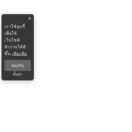
×
เราใช้คุกกี้
เพื่อให้
เว็บไซต์
ทำงานได้ดี
ขึ้น
เพิ่มเติม
ยอมรับ
ตั้งค่า