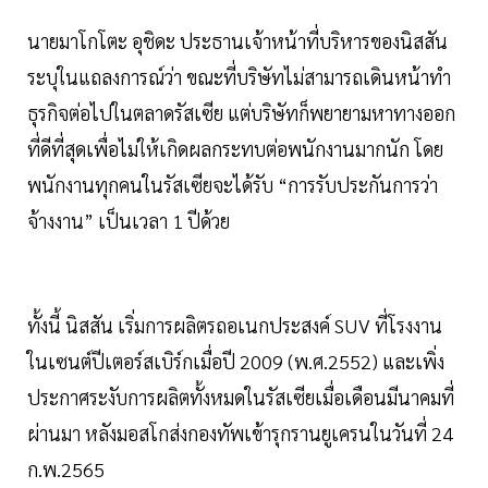
นายมาโกโตะ อุชิดะ ประธานเจ้าหน้าที่บริหารของนิสสัน
ระบุในแถลงการณ์ว่า ขณะที่บริษัทไม่สามารถเดินหน้าทำ
ธุรกิจต่อไปในตลาดรัสเซีย แต่บริษัทก็พยายามหาทางออก
ที่ดีที่สุดเพื่อไม่ให้เกิดผลกระทบต่อพนักงานมากนัก โดย
พนักงานทุกคนในรัสเซียจะได้รับ “การรับประกันการว่า
จ้างงาน” เป็นเวลา 1 ปีด้วย
ทั้งนี้ นิสสัน เริ่มการผลิตรถอเนกประสงค์ SUV ที่โรงงาน
ในเซนต์ปีเตอร์สเบิร์กเมื่อปี 2009 (พ.ศ.2552) และเพิ่ง
ประกาศระงับการผลิตทั้งหมดในรัสเซียเมื่อเดือนมีนาคมที่
ผ่านมา หลังมอสโกส่งกองทัพเข้ารุกรานยูเครนในวันที่ 24
ก.พ.2565