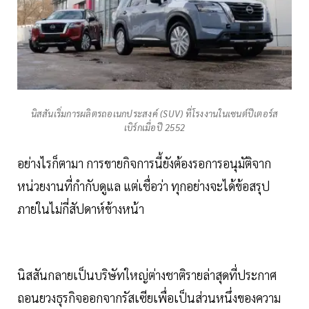
นิสสันเริ่มการผลิตรถอเนกประสงค์ (SUV) ที่โรงงานในเซนต์ปีเตอร์ส
เบิร์กเมื่อปี 2552
อย่างไรก็ตามา การขายกิจการนี้ยังต้องรอการอนุมัติจาก
หน่วยงานที่กำกับดูแล แต่เชื่อว่า ทุกอย่างจะได้ข้อสรุป
ภายในไม่กี่สัปดาห์ข้างหน้า
นิสสันกลายเป็นบริษัทใหญ่ต่างชาติรายล่าสุดที่ประกาศ
ถอนยวงธุรกิจออกจากรัสเซียเพื่อเป็นส่วนหนึ่งของความ