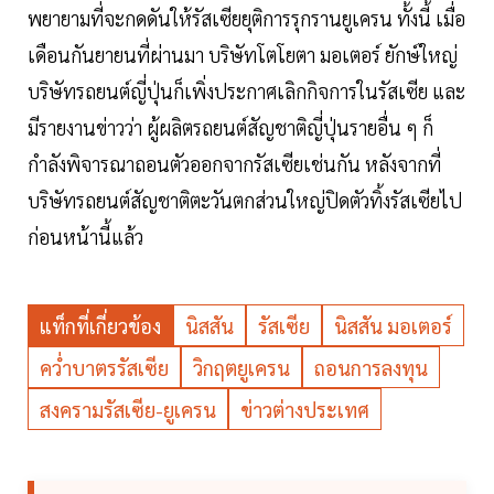
พยายามที่จะกดดันให้รัสเซียยุติการรุกรานยูเครน ทั้งนี้ เมื่อ
เดือนกันยายนที่ผ่านมา บริษัทโตโยตา มอเตอร์ ยักษ์ใหญ่
บริษัทรถยนต์ญี่ปุ่นก็เพิ่งประกาศเลิกกิจการในรัสเซีย และ
มีรายงานข่าวว่า ผู้ผลิตรถยนต์สัญชาติญี่ปุ่นรายอื่น ๆ ก็
กำลังพิจารณาถอนตัวออกจากรัสเซียเช่นกัน หลังจากที่
บริษัทรถยนต์สัญชาติตะวันตกส่วนใหญ่ปิดตัวทิ้งรัสเซียไป
ก่อนหน้านี้แล้ว
แท็กที่เกี่ยวข้อง
นิสสัน
รัสเซีย
นิสสัน มอเตอร์
คว่ำบาตรรัสเซีย
วิกฤตยูเครน
ถอนการลงทุน
สงครามรัสเซีย-ยูเครน
ข่าวต่างประเทศ