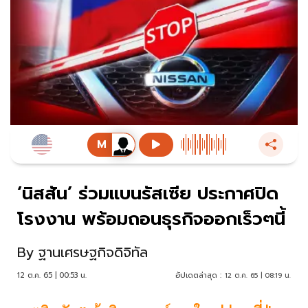
‘นิสสัน’ ร่วมแบนรัสเซีย ประกาศปิด
โรงงาน พร้อมถอนธุรกิจออกเร็วๆนี้
By
ฐานเศรษฐกิจดิจิทัล
12 ต.ค. 65 | 00:53 น.
อัปเดตล่าสุด :
12 ต.ค. 65 | 08:19 น.