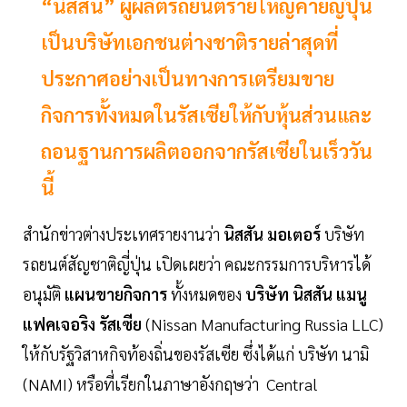
“นิสสัน” ผู้ผลิตรถยนต์รายใหญ่ค่ายญี่ปุ่น
เป็นบริษัทเอกชนต่างชาติรายล่าสุดที่
ประกาศอย่างเป็นทางการเตรียมขาย
กิจการทั้งหมดในรัสเซียให้กับหุ้นส่วนและ
ถอนฐานการผลิตออกจากรัสเซียในเร็ววัน
นี้
สำนักข่าวต่างประเทศรายงานว่า
นิสสัน มอเตอร์
บริษัท
รถยนต์สัญชาติญี่ปุ่น เปิดเผยว่า คณะกรรมการบริหารได้
อนุมัติ
แผนขายกิจการ
ทั้งหมดของ
บริษัท นิสสัน แมนู
แฟคเจอริง รัสเซีย
(Nissan Manufacturing Russia LLC)
ให้กับรัฐวิสาหกิจท้องถิ่นของรัสเซีย ซึ่งได้แก่ บริษัท นามิ
(NAMI) หรือที่เรียกในภาษาอังกฤษว่า Central