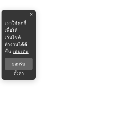
×
เราใช้คุกกี้
เพื่อให้
เว็บไซต์
ทำงานได้ดี
ขึ้น
เพิ่มเติม
ยอมรับ
ตั้งค่า