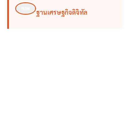
ฐานเศรษฐกิจดิจิทัล