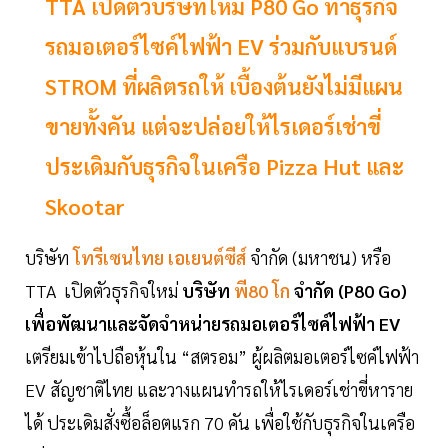
TTA เปิดตัวบริษัทใหม่ P80 Go ทำธุรกิจ
รถมอเตอร์ไซค์ไฟฟ้า EV ร่วมกับแบรนด์
STROM ที่ผลิตรถให้ เบื้องต้นยังไม่มีแผน
ขายทั้งคัน แต่จะปล่อยให้ไรเดอร์เช่าขี่
ประเดิมกับธุรกิจในเครือ Pizza Hut และ
Skootar
บริษัท
โทรีเซนไทย เอเยนต์ซีส์
จำกัด (มหาชน) หรือ
TTA เปิดตัวธุรกิจใหม่
บริษัท
พี80 โก
จำกัด (P80 Go)
เพื่อพัฒนาและจัดจำหน่ายรถมอเตอร์ไซค์ไฟฟ้า EV
เตรียมเข้าไปถือหุ้นใน “สตรอม” ผู้ผลิตมอเตอร์ไซค์ไฟฟ้า
EV สัญชาติไทย และวางแผนทำรถให้ไรเดอร์เช่าขี่หาราย
ได้ ประเดิมสั่งซื้อล็อตแรก 70 คัน เพื่อใช้กับธุรกิจในเครือ