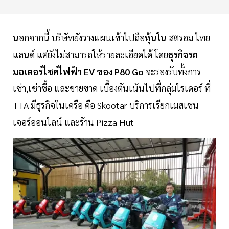
นอกจากนี้ บริษัทยังวางแผนเข้าไปถือหุ้นใน สตรอม ไทย
แลนด์ แต่ยังไม่สามารถให้รายละเอียดได้ โดย
ธุรกิจรถ
มอเตอร์ไซค์ไฟฟ้า EV ของ P80 Go
จะรองรับทั้งการ
เช่า,เช่าซื้อ และขายขาด เบื้องต้นเน้นไปที่กลุ่มไรเดอร์ ที่
TTA มีธุรกิจในเครือ คือ Skootar บริการเรียกเมสเซน
เจอร์ออนไลน์ และร้าน Pizza Hut