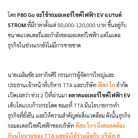
โดย
P80 Go จะใช้รถมอเตอร์ไซค์ไฟฟ้า EV แบรนด์
STROM
ที่มีราคาตั้งแต่ 50,000-120,000 บาท ขึ้นอยู่กับ
ขนาดแบตเตอรี่และกำลังของมอเตอร์ไฟฟ้า แต่โมเดล
ธุรกิจในช่วงแรกยังไม่มีการขายขาด
นายเฉลิมชัย มหากิจศิริ กรรมการผู้จัดการใหญ่และ
ประธานเจ้าหน้าที่บริหาร TTA และบริษัท
พี80 โก
จำกัด
เปิดเผยว่า ช่วง 2 ปีที่ผ่านมา
ตลาดมอเตอร์ไซค์ไฟฟ้า EV
เติบโตแบบก้าวกระโดด ขณะที่ TTA มีนโยบายการทำ
ธุรกิจที่ยั่งยืน และให้ความสำคัญต่อสิ่งแวดล้อม ดังนั้นธุรกิจ
รถมอเตอร์ไซค์ไฟฟ้าของบริษัท
พี80 โกฯ จึงสอดคล้อง
กับนโยบายของ TTA และยังได้ร่วมมือกับ บริษัท
ส