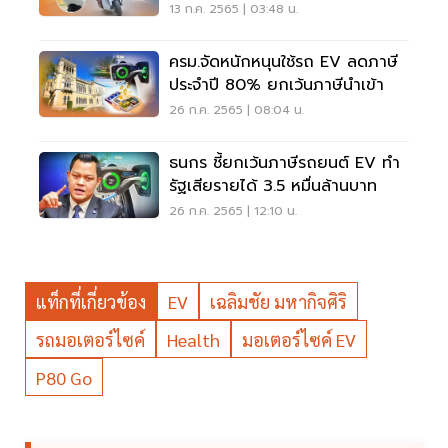
13 ก.ค. 2565 | 03:48 น.
ครม.จัดหนักหนุนใช้รถ EV ลดภาษี
ประจำปี 80% ยกเว้นภาษีนำเข้า
26 ก.ค. 2565 | 08:04 น.
ธนกร ชี้ยกเว้นภาษีรถยนต์ EV ทำ
รัฐเสียรายได้ 3.5 หมื่นล้านบาท
26 ก.ค. 2565 | 12:10 น.
แท็กที่เกี่ยวข้อง
EV
เฉลิมชัย มหากิจศิริ
รถมอเตอร์ไซค์
Health
มอเตอร์ไซค์ EV
P80 Go