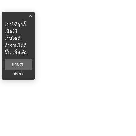
×
เราใช้คุกกี้
เพื่อให้
เว็บไซต์
ทำงานได้ดี
ขึ้น
เพิ่มเติม
ยอมรับ
ตั้งค่า