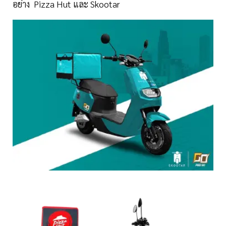
อย่าง Pizza Hut และ Skootar