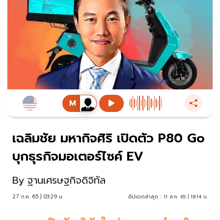
เฉลิมชัย มหากิจศิริ เปิดตัว P80 Go
บุกธุรกิจมอเตอร์ไซค์ EV
By
ฐานเศรษฐกิจดิจิทัล
27 ก.ค. 65 | 03:29 น.
อัปเดตล่าสุด :
11 ส.ค. 65 | 18:14 น.