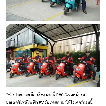
“ช่วงประมาณเดือนสิงหาคม นี้
P80 Go จะนำรถ
มอเตอร์ไซค์ไฟฟ้า EV
รุ่นทดสอบมาให้ไรเดอร์กลุ่มนี้