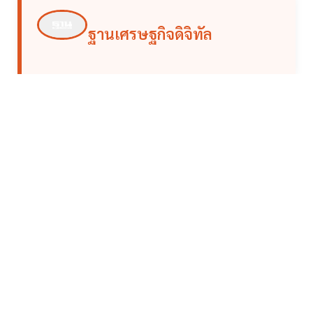
ฐานเศรษฐกิจดิจิทัล