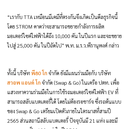
“เรากับ TTA เหมือนมีเคมีที่ตรงกันจึงเกิดเป็นดีลธุรกิจนี้
โดย STROM คาดว่าจะสามารถขยายกำลังการผลิต
มอเตอร์ไซค์ไฟฟ้าได้ถึง 10,000 คัน ในปีแรก และจะขยาย
ไปสู่ 25,000 คัน ในปีถัดไป” พ.ท. ม.ร.ว.พีรานุพงศ์ กล่าว
ทั้งนี้ บริษัท
พี80 โก
จำกัด ยังมีแผนร่วมมือกับ บริษัท
สวอพ แอนด์ โก
จำกัด (Swap & Go) ในเครือ ปตท. เพื่อ
แสวงหาความร่วมมือในการใช้รถมอเตอร์ไซค์ไฟฟ้า EV ที่
สามารถสลับแบตเตอรี่ได้ โดยไม่ต้องรอชาร์จ ซึ่งรถต้นแบบ
ของ Swap & Go เตรียมเปิดตัวภายในไตรมาสที่สามปี
2565 ส่วนสถานีสลับแบตเตอรี่ ปัจจุบันมี 21 แห่ง และมี