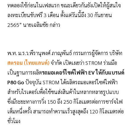
ทดลองใช้ก่อนในเฟสแรก ขณะเดียวกันยังเปิดให้ผู้สนใจ
ลงทะเบียนขับฟรี 3 เดือน ตั้งแต่วันนี้ถึง 30 กันยายน
2565” นายเฉลิมชัย กล่าว
พ.ท. ม.ร.ว.พีรานุพงศ์ ภาณุพันธ์ กรรมการผู้จัดการ บริษัท
สตรอม (ไทยแลนด์)
จำกัด เปิดเผยว่า STROM ร่วมมือ
เป็นฐานการผลิต
รถมอเตอร์ไซค์ไฟฟ้า EV ให้กับแบรนด์
P80 Go
ปัจจุบัน STROM ได้ผลิตรถมอเตอร์ไซค์ไฟฟ้า
สำหรับไรเดอร์เพื่อใช้ขนส่งสินค้าในหลากหลายรูปแบบ
ซึ่งมีระยะทางการวิ่ง 150 ถึง 250 กิโลเมตรต่อการชาร์จไฟ
เต็มหนึ่งครั้ง สามารถทำความเร็วสูงสุดถึง 120 กิโลเมตรต่อ
ชั่วโมง