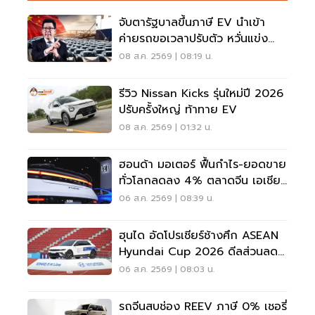
จับตารัฐบาลขึ้นภาษี EV นำเข้า
ค่ายรถขอเวลาปรับตัว หวั่นแข่ง
ยาก พับแผนกลับบ้าน
08 ส.ค. 2569 | 08:19 น.
รีวิว Nissan Kicks รุ่นใหม่ปี 2026
ปรับครั้งใหญ่ ท้าทาย EV
08 ส.ค. 2569 | 01:32 น.
ฮอนด้า มอเตอร์ ฟื้นกำไร-ยอดขาย
ทั่วโลกลดลง 4% ตลาดจีน เอเชีย
ร่วง
06 ส.ค. 2569 | 08:39 น.
ฮุนได อัดโปรเชียร์ช้างศึก ASEAN
Hyundai Cup 2026 ดีลส่วนลด
5 แสน แจกเสื้อทีมชาติไทย
06 ส.ค. 2569 | 08:03 น.
รถจีนสบช่อง REEV ภาษี 0% เชอรี่