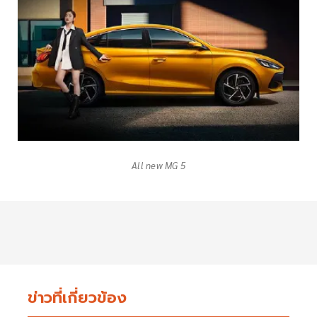
All new MG 5
ข่าวที่เกี่ยวข้อง