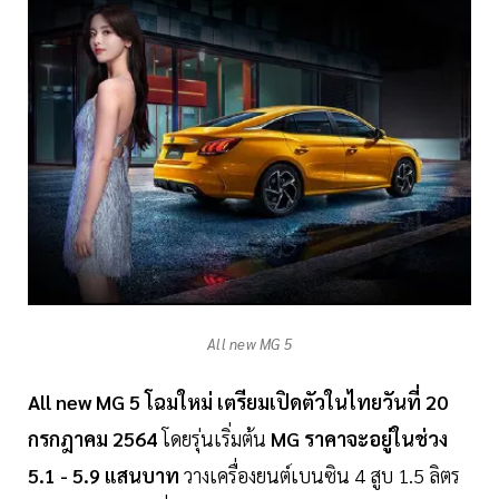
All new MG 5
All new MG 5 โฉมใหม่ เตรียมเปิดตัวในไทยวันที่ 20
กรกฎาคม 2564
โดยรุ่นเริ่มต้น
MG ราคาจะอยู่ในช่วง
5.1 - 5.9 แสนบาท
วางเครื่องยนต์เบนซิน 4 สูบ 1.5 ลิตร