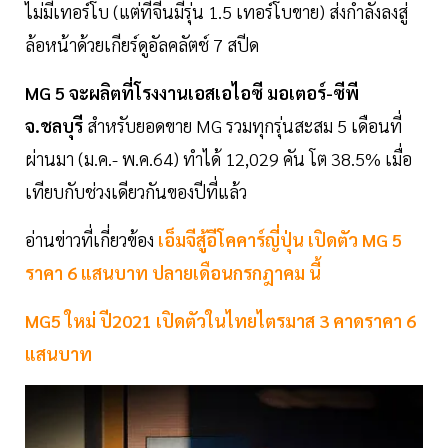
ไม่มีเทอร์โบ (แต่ที่จีนมีรุ่น 1.5 เทอร์โบขาย) ส่งกำลังลงสู่
ล้อหน้าด้วยเกียร์ดูอัลคลัตช์ 7 สปีด
MG 5 จะผลิตที่โรงงานเอสเอไอซี มอเตอร์-ซีพี
จ.ชลบุรี
สำหรับยอดขาย MG รวมทุกรุ่นสะสม 5 เดือนที่
ผ่านมา (ม.ค.- พ.ค.64) ทำได้ 12,029 คัน โต 38.5% เมื่อ
เทียบกับช่วงเดียวกันของปีที่แล้ว
อ่านข่าวที่เกี่ยวข้อง
เอ็มจีสู้อีโคคาร์ญี่ปุ่น เปิดตัว MG 5
ราคา 6 แสนบาท ปลายเดือนกรกฎาคม นี้
MG5 ใหม่ ปี2021 เปิดตัวในไทยไตรมาส 3 คาดราคา 6
แสนบาท