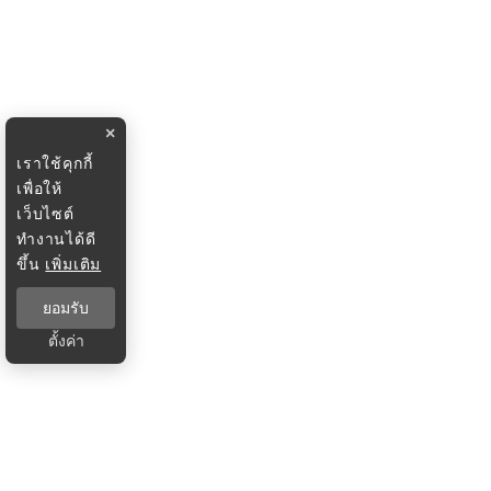
×
เราใช้คุกกี้
เพื่อให้
เว็บไซต์
ทำงานได้ดี
ขึ้น
เพิ่มเติม
ยอมรับ
ตั้งค่า