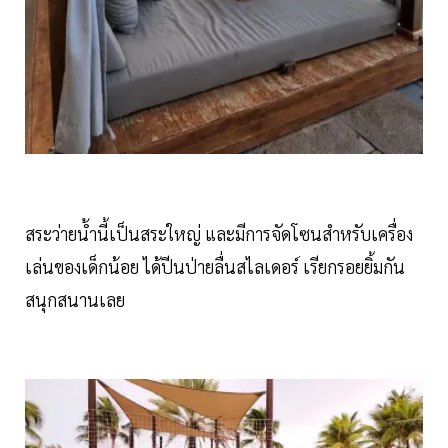
สระว่ายน้ำนี้เป็นสระใหญ่ และมีการจัดโซนสำหรับเครื่อง
เล่นของเด็กน้อย ได้ปีนป่ายลื่นสไลเดอร์ เรียกรอยยิ้มกัน
สนุกสนานเลย