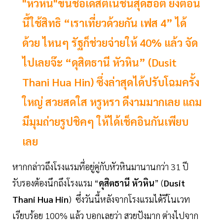
"หัวหิน"ขึ้นชื่อเดสติเนชั่นสุดฮ้อต ยิ่งตอน
นี้ใช้สิทธิ “เราเที่ยวด้วยกัน เฟส 4” ได้
ด้วย ไหนๆ รัฐก็ช่วยจ่ายให้ 40% แล้ว จัด
ไปเลยจ๊ะ “ดุสิตธานี หัวหิน” (Dusit
Thani Hua Hin) ซึ่งล่าสุดได้ปรับโฉมครั้ง
ใหญ่ สวยสดใส หรูหรา ดีงามมากเลย แถม
มีมุมถ่ายรูปชิคๆ ให้ได้เช็คอินกันเพียบ
เลย
หากกล่าวถึงโรงแรมที่อยู่คู่กับหัวหินมานานกว่า 31 ปี
รับรองต้องนึกถึงโรงแรม “
ดุสิตธานี หัวหิน
” (
Dusit
Thani Hua Hin
) ซึ่งวันนี้หลังจากโรงแรมได้รีโนเวท
เรียบร้อย 100% แล้ว บอกเลยว่า สวยปังมาก ต่างไปจาก