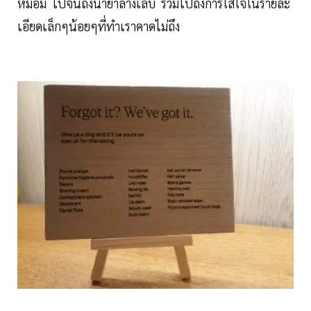
หม่อม ไปจนถึงน้ำยาล้างเล็บ รวมไปถึงการใส่ใจในรายละ
เอียดเล็กๆน้อยๆที่ทำเราคาดไม่ถึง