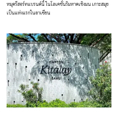
หมุดรีสอร์ทแบรนด์นี้ ในโลเคชั่นริมหาดเชิงมน เกาะสมุย
เป็นแห่งแรกในอาเซียน