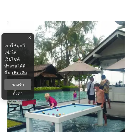
×
เราใช้คุกกี้
เพื่อให้
เว็บไซต์
ทำงานได้ดี
ขึ้น
เพิ่มเติม
ยอมรับ
ตั้งค่า