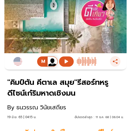
"คิมป์ตัน คีตาเล สมุย"รีสอร์ทหรู
ดีไซน์เก๋ริมหาดเชิงมน
By
ธนวรรณ วินัยเสถียร
19 มิ.ย. 65 | 04:15 น.
อัปเดตล่าสุด :
11 ธ.ค. 68 | 06:04 น.