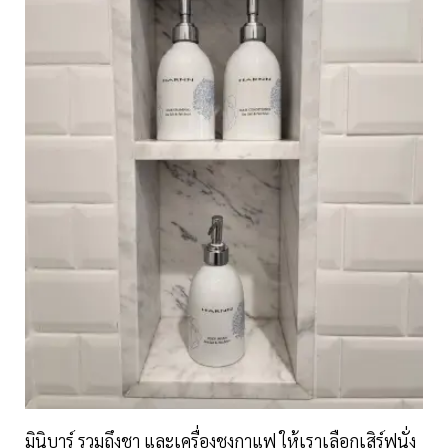
มินิบาร์ รวมถึงชา และเครื่องชงกาแฟ ให้เราเลือกเสิร์ฟนั่ง