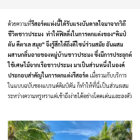
ด้วยความที่
รีสอร์ตแห่งนี้ได้รับแรงบันดาลใจมาจากวิถี
ชีวิตชาวประมง ทำให้ฟิลลิ่งในการตกแต่งของ“คิมป์
ตัน คีตาเล สมุย” จึงรู้สึกได้ถึงดีไซน์ร่วมสมัย อันผสม
ผสานกลิ่นอายของหมู่บ้านชาวประมง ซึ่งมีการประยุกต์
ใช้เศษไม้จากเรือชาวประมง มาเป็นส่วนหนึ่งในองค์
ประกอบสำคัญในการตกแต่งรีสอร์ต
เมื่อรวมกับบริการ
ในแบบฉบับของแบรนด์คิมป์ตัน ก็ทำให้ที่นี่เป็นส่วนผสม
ระหว่างความหรูหราแต่เข้าถึงง่ายได้อย่างโดดเด่นและลงตัว