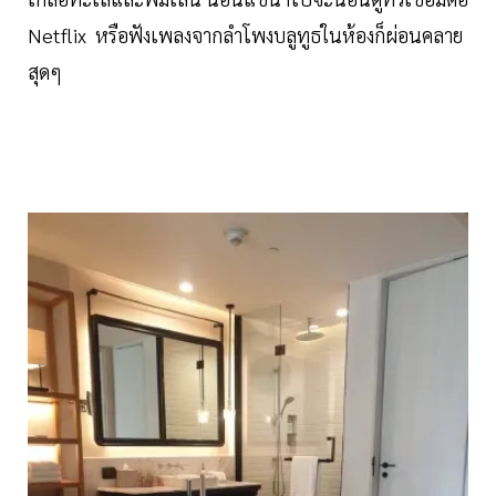
Netflix หรือฟังเพลงจากลำโพงบลูทูธในห้องก็ผ่อนคลาย
สุดๆ