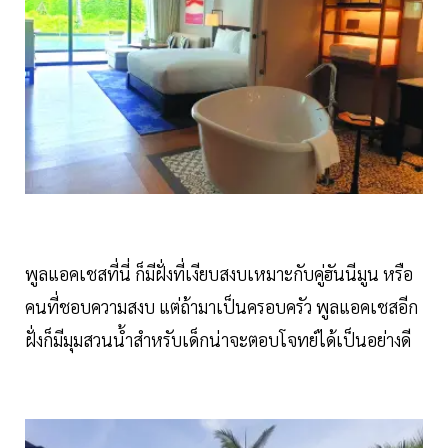
พูลแอคเชสที่นี่ ก็มีฝั่งที่เงียบสงบเหมาะกับคู่ฮันนีมูน หรือ
คนที่ชอบความสงบ แต่ถ้ามาเป็นครอบครัว พูลแอคเชสอีก
ฝั่งก็มีมุมสวนน้ำสำหรับเด็กน่าจะตอบโจทย์ได้เป็นอย่างดี