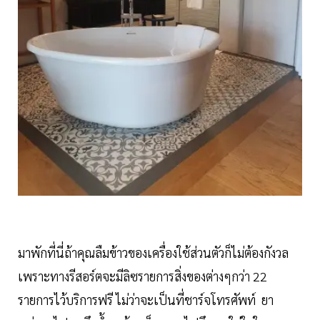
มาพักที่นี่ถ้าคุณลืมข้าวของเครื่องใช้ส่วนตัวก็ไม่ต้องกังวล
เพราะทางรีสอร์ตจะมีลิซรายการสิ่งของต่างๆกว่า 22
รายการไว้บริการฟรี ไม่ว่าจะเป็นที่ชาร์จโทรศัพท์ ยา