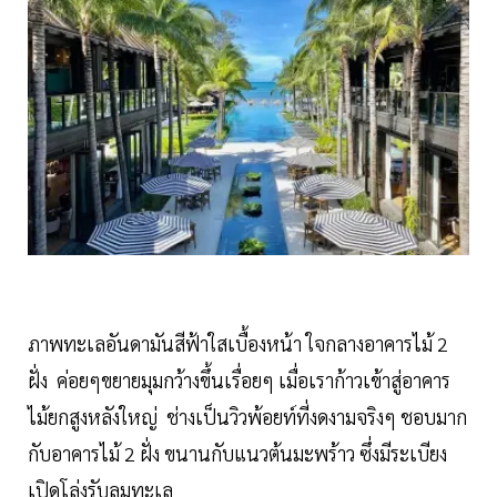
ภาพทะเลอันดามันสีฟ้าใสเบื้องหน้า ใจกลางอาคารไม้ 2
ฝั่ง ค่อยๆขยายมุมกว้างขึ้นเรื่อยๆ เมื่อเราก้าวเข้าสู่อาคาร
ไม้ยกสูงหลังใหญ่ ช่างเป็นวิวพ้อยท์ที่งดงามจริงๆ ชอบมาก
กับอาคารไม้ 2 ฝั่ง ขนานกับแนวต้นมะพร้าว ซึ่งมีระเบียง
เปิดโล่งรับลมทะเล