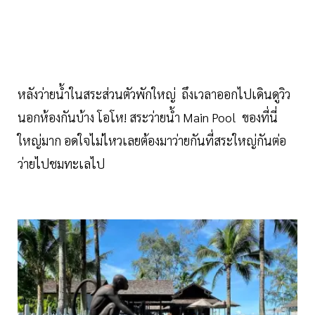
หลังว่ายน้ำในสระส่วนตัวพักใหญ่ ถึงเวลาออกไปเดินดูวิว
นอกห้องกันบ้าง โอโห! สระว่ายน้ำ Main Pool ของที่นี่
ใหญ่มาก อดใจไม่ไหวเลยต้องมาว่ายกันที่สระใหญ่กันต่อ
ว่ายไปชมทะเลไป