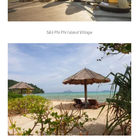
SAii Phi Phi Island Village