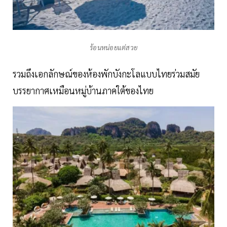
ร้อนหน่อยแต่สวย
รวมถึงเอกลักษณ์ของห้องพักบังกะโลแบบไทยร่วมสมัย
บรรยากาศเหมือนหมู่บ้านภาคใต้ของไทย