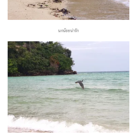
นกน้อยน่ารัก