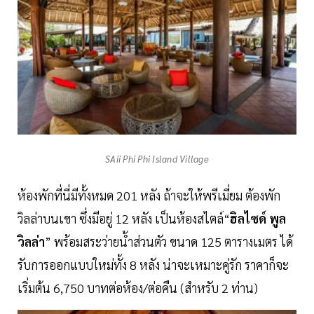
SAii Phi Phi Island Village
ห้องพักที่นี่มีทั้งหมด 201 หลัง ถ้าจะให้พรีเมี่ยม ต้องพัก
วิลล่าบนเขา ซึ่งมีอยู่ 12 หลัง เป็นห้องสไตล์“
ฮิลไซด์ พูล
วิลล่า
” พร้อมสระว่ายน้ำส่วนตัว ขนาด 125 ตารางเมตร ได้
รับการออกแบบใหม่ทั้ง 8 หลัง น่าจะเหมาะคู่รัก ราคาก็จะ
เริ่มต้น 6,750 บาทต่อห้อง/ต่อคืน (สำหรับ 2 ท่าน)