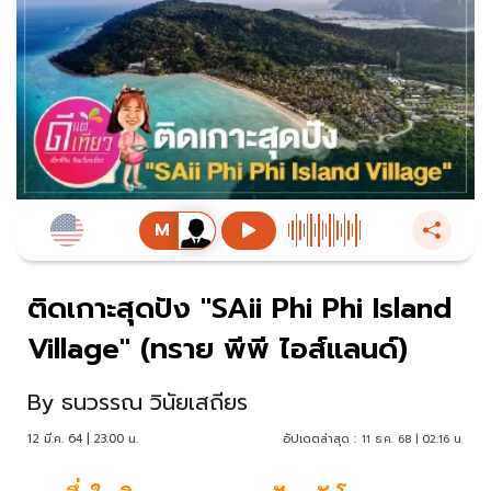
ติดเกาะสุดปัง "SAii Phi Phi Island
Village" (ทราย พีพี ไอส์แลนด์)
By
ธนวรรณ วินัยเสถียร
12 มี.ค. 64 | 23:00 น.
อัปเดตล่าสุด :
11 ธ.ค. 68 | 02:16 น.