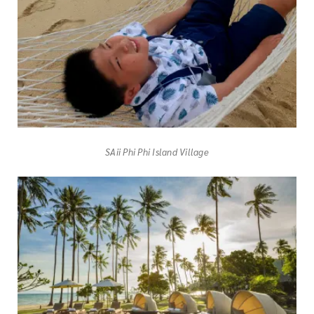
SAii Phi Phi Island Village