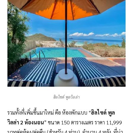
ฮิลไซด์ พูลวิลล่า
รวมทั้งที่เพิ่มขึ้นมาใหม่ คือ ห้องพักแบบ “
ฮิลไซด์ พูล
วิลล่า 2 ห้องนอน
” ขนาด 150 ตารางเมตร ราคา 11,999
บาทต่อห้อง/ต่อคืน (สำหรับ 4 ท่าน) จำนวน 4 หลัง ที่น่า