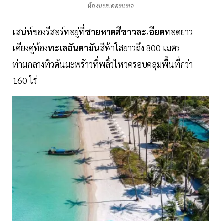
ห้องแบบคอทเทจ
เสน่ห์ของรีสอร์ทอยู่ที่
ชายหาดสีขาวละเอียด
ทอดยาว
เคียงคู่ท้อง
ทะเลอันดามัน
สีฟ้าใสยาวถึง 800 เมตร
ท่ามกลางทิวต้นมะพร้าวที่พลิ้วไหวครอบคลุมพื้นที่กว่า
160 ไร่