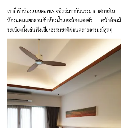
เราก็พักห้องแบบคอทเทจชิลล์มากกับบรรยากาศภายใน
ห้องนอนแยกส่วนกับห้องน้ำและห้องแต่งตัว หน้าห้องมี
ระเบียงนั่งเล่นฟังเสียงธรรมชาติผ่อนคลายอารมณ์สุดๆ