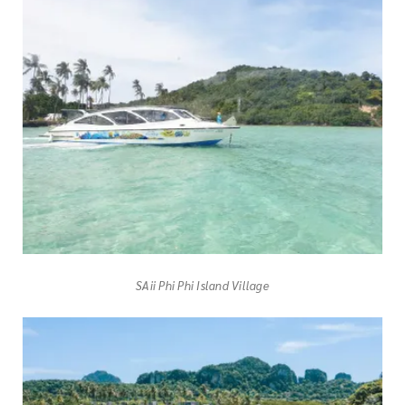
SAii Phi Phi Island Village