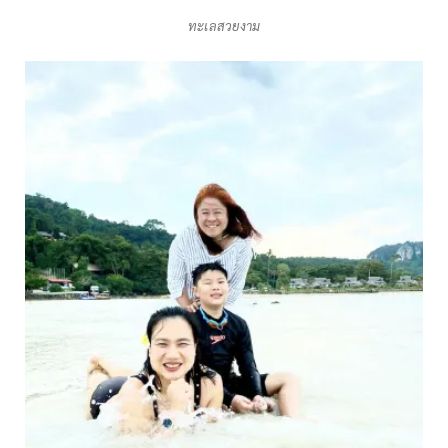
ทะเลสวยงาม