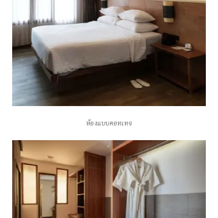
ห้องแบบคอทเทจ