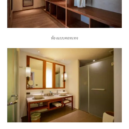
ห้องแบบคอทเทจ