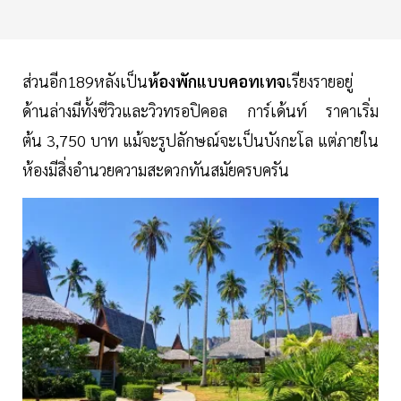
ส่วนอีก189หลังเป็น
ห้องพักแบบคอทเทจ
เรียงรายอยู่
ด้านล่างมีทั้งซีวิวและวิวทรอปิคอล การ์เด้นท์ ราคาเริ่ม
ต้น 3,750 บาท แม้จะรูปลักษณ์จะเป็นบังกะโล แต่ภายใน
ห้องมีสิ่งอำนวยความสะดวกทันสมัยครบครัน