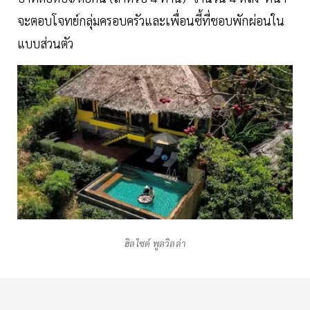
จะตอบโจทย์กลุ่มครอบครัวและเพื่อนซี้ที่ชอบพักผ่อนใน
แบบส่วนตัว
ฮิลไซด์ พูลวิลล่า