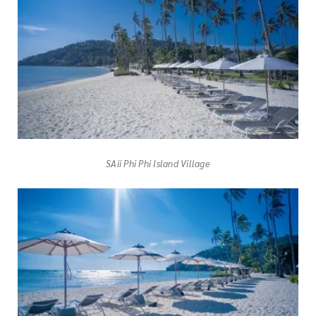
SAii Phi Phi Island Village