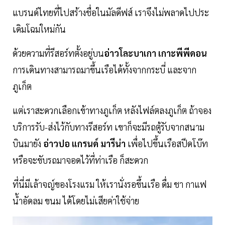
แบรนด์ไทยที่ไปสร้างชื่อในมัลดีฟส์ เราจึงไม่พลาดไปประ
เดิมโฉมใหม่กัน
ด้วยความที่รีสอร์ทตั้งอยู่บน
อ่าวโละบาเกา เกาะพีพีดอน
การเดินทางสามารถมาขึ้นเรือได้ทั้งจากกระบี่ และจาก
ภูเก็ต
แต่เราสะดวกเลือกเข้าทางภูเก็ต หลังไฟล์ตลงภูเก็ต ถ้าจอง
บริการรับ-ส่งไว้กับทางรีสอร์ท เขาก็จะมีรถตู้รับจากสนาม
บินมายัง
อ่าวปอ แกรนด์ มารีน่า
เพื่อไปขึ้นเรือสปีดโบ๊ท
หรือจะขับรถมาจอดไว้ที่ท่าเรือ ก็สะดวก
ที่นี่มีเล้าจญ์ของโรงแรม ให้เรานั่งรอขึ้นเรือ ดื่ม ชา กาแฟ
น้ำอัดลม ขนม ได้โดยไม่เสียค่าใช้จ่าย