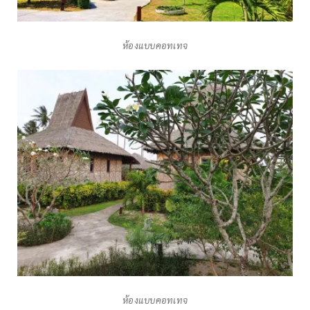
ห้องแบบคอทเทจ
ห้องแบบคอทเทจ