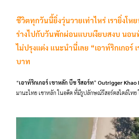
ชีวิตทุกวันนี้ยิ่งวุ่นวายเท่าไหร่ เรายิ่ง
ร่างไปกับวันพักผ่อนแบบเงียบสงบ นอนฟ
ไม่ปรุงแต่ง แนะนำนี่เลย “เอาท์ริกเกอร์ 
บาท
“
เอาท์ริกเกอร์
เขาหลัก
บีช
รีสอร์ท
”
Outrigger
Khao
มานะไทย เขาหลัก ในอดีต ที่มีรูปลักษณ์รีสอร์ตสไตล์ไทย 