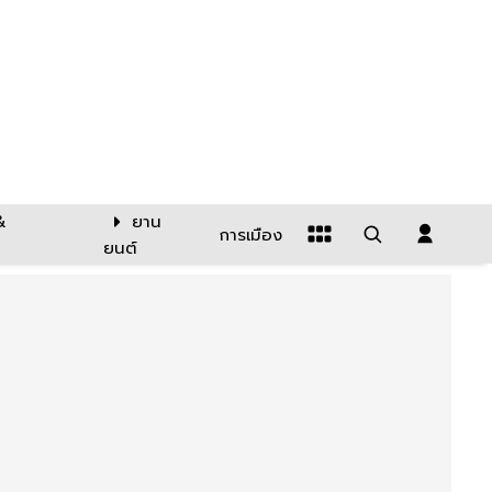
&
ยาน
การเมือง
ยนต์