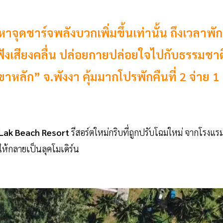
โหยหาจุดชาร์จพลังบวกเพิ่มขึ้นเท่านั้น ถึงเวลาพัก
ังเสียงคลื่น ปล่อยกายปล่อยใจไปกับธรรมชาต
เขาหลัก” จ.พังงา คุ้มมากโปรพักคืนที่ 2 จ่าย 1
Lak
Beach
Resort
รีสอร์ตใหม่กริบที่ถูกปรับโฉมใหม่ จากโรงแร
ให้กลายเป็นลุคโมเดิร์น