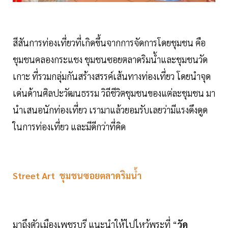
สีสันการท่องเที่ยวที่เกิดขึ้นจากการจัดการโดยชุมชน คือ
ชุมชนคลองกระแชง ชุมชนซอยตลาดริมน้ำและชุมชนวัด
เกาะ ที่รวมกลุ่มกันสร้างสรรค์เส้นทางท่องเที่ยว โดยนำจุด
เด่นด้านศิลปะวัฒนธรรม วิถีชีวิตชุมชนของแต่ละชุมชน มา
นำเสนอนักท่องเที่ยว เรามาแล้วยอมรับเลยว่ามีแรงดึงดูด
ในการท่องเที่ยว และมีดีกว่าที่คิด
Street
Art
ชุมชนซอยตลาดริมน้ำ
มาถึงตัวเมืองเพชรบุรี แนะนำให้ไปไหว้พระที่ “
วัด