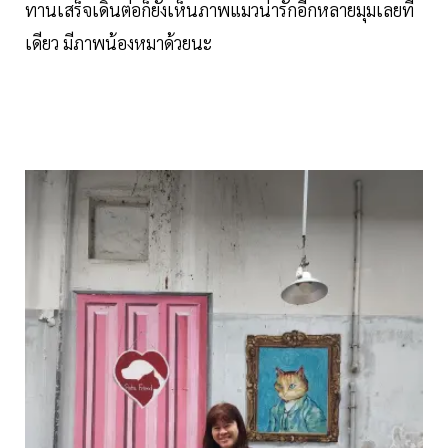
ทานเสร็จเดินต่อก็ยังเห็นภาพแมวน่ารักอีกหลายมุมเลยที
เดียว มีภาพน้องหมาด้วยนะ