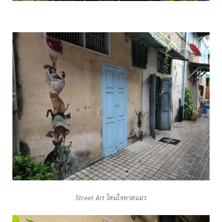
Street Art โดนใจทาสแมว