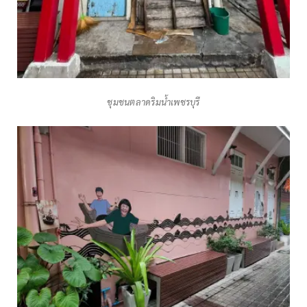
ชุมชนตลาดริมน้ำเพชรบุรี