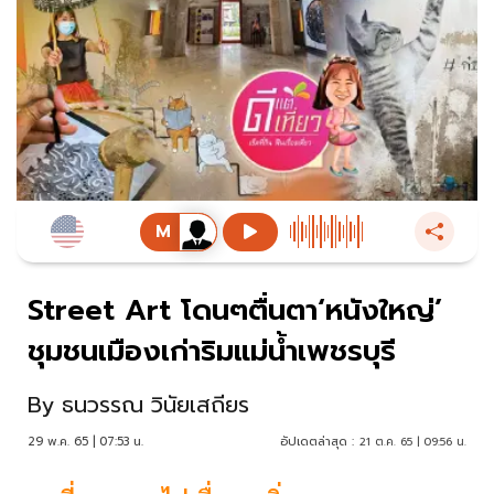
Street Art โดนๆตื่นตา‘หนังใหญ่’
ชุมชนเมืองเก่าริมแม่นํ้าเพชรบุรี
By
ธนวรรณ วินัยเสถียร
29 พ.ค. 65 | 07:53 น.
อัปเดตล่าสุด :
21 ต.ค. 65 | 09:56 น.