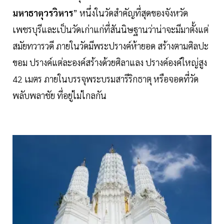
มหาธาตุวรวิหาร
” หนึ่งในวัดสำคัญที่สุดของจังหวัด
เพชรบุรีและเป็นวัดเก่าแก่ที่สันนิษฐานว่าน่าจะมีมาตั้งแต่
สมัยทวารวดี ภายในวัดมีพระปรางค์ห้ายอด สร้างตามศิลปะ
ขอม ปรางค์แต่ละองค์สร้างด้วยศิลาแลง ปรางค์องค์ใหญ่สูง
42 เมตร ภายในบรรจุพระบรมสารีริกธาตุ หรือจอดที่วัด
พลับพลาชัย ที่อยู่ไม่ไกลกัน