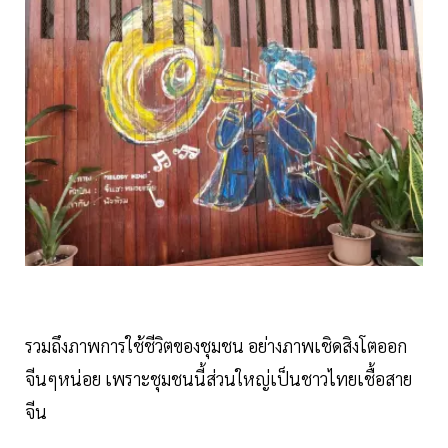
รวมถึงภาพการใช้ชีวิตของชุมชน อย่างภาพเชิดสิงโตออก
จีนๆหน่อย เพราะชุมชนนี้ส่วนใหญ่เป็นชาวไทยเชื้อสาย
จีน