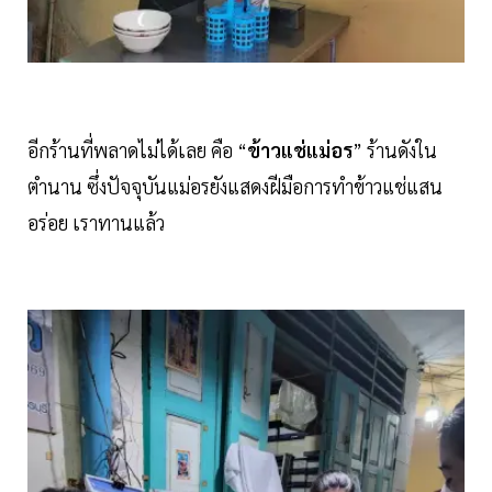
อีกร้านที่พลาดไม่ได้เลย คือ “
ข้าวแช่แม่อร
” ร้านดังใน
ตำนาน ซึ่งปัจจุบันแม่อรยังแสดงฝีมือการทำข้าวแช่แสน
อร่อย เราทานแล้ว