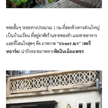
ซอยสั้นๆ ระยะทางประมาณ 1 กม.ที่สองข้างทางส่วนใหญ่
เป็นบ้านเรือน ที่อยู่อาศัยร้านขายของชำ แผงขายอาหาร
และที่โดนใจสุดๆ คือ ภาพวาด “
Street
Art
” (
สตรี
ทอาร์ต
) น่ารักหลายภาพจาก
ศิลปินเมืองเพชร