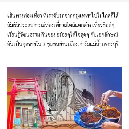
เส้นทางท่องเที่ยว ที่เราขับรถจากกรุงเทพฯไปไม่ไกลก็ได้
สัมผัสประสบการณ์ท่องเที่ยวสไตล์แตกต่าง เที่ยวชิลล์ๆ
เรียนรู้วัฒนธรรม กินของ อร่อยๆได้ใจสุดๆ กับเอกลักษณ์
อันเป็นจุดขายใน 3 ชุมชนย่านเมืองเก่าริมแม่น้ำเพชรบุรี