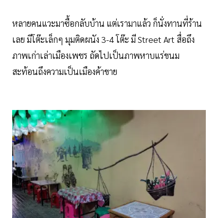
หลายคนแวะมาซื้อกลับบ้าน แต่เรามาแล้ว ก็นั่งทานที่ร้าน
เลย มีโต๊ะเล็กๆ มุมติดผนัง 3-4 โต๊ะ มี Street Art สื่อถึง
ภาพเก่าเล่าเมืองเพชร ถัดไปเป็นภาพหาบแร่ขนม
สะท้อนถึงความเป็นเมืองค้าขาย