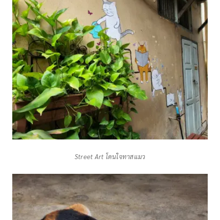
Street Art โดนใจทาสแมว