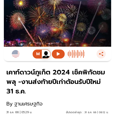
เคาท์ดาวน์ภูเก็ต 2024 เช็คพิกัดชม
พลุ -งานส่งท้ายปีเก่าต้อนรับปีใหม่
31 ธ.ค.
By
ฐานเศรษฐกิจ
31 ธ.ค. 66 | 05:29 น.
อัปเดตล่าสุด :
31 ธ.ค. 66 | 06:12 น.