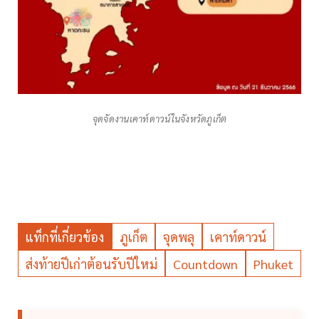
จุดจัดงานเคาท์ดาวน์ในจังหวัดภูเก็ต
แท็กที่เกี่ยวข้อง
ภูเก็ต
จุดพลุ
เคาท์ดาวน์
ส่งท้ายปีเก่าต้อนรับปีใหม่
Countdown
Phuket