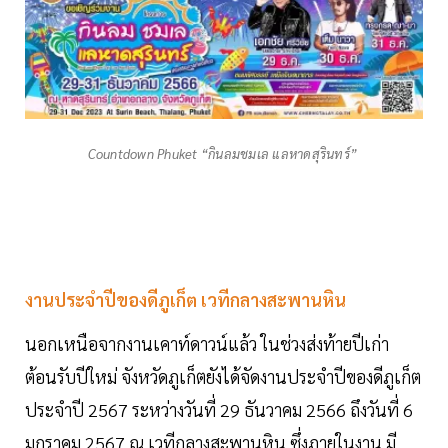
Countdown Phuket “กินลมชมเล แลหาดสุรินทร์”
งานประจำปีของดีภูเก็ต เวทีกลางสะพานหิน
นอกเหนือจากงานเคาท์ดาวน์แล้ว ในช่วงส่งท้ายปีเก่า
ต้อนรับปีใหม่ จังหวัดภูเก็ตยังได้จัดงานประจำปีของดีภูเก็ต
ประจำปี 2567 ระหว่างวันที่ 29 ธันวาคม 2566 ถึงวันที่ 6
มกราคม 2567 ณ เวทีกลางสะพานหิน ซึ่งภายในงาน มี