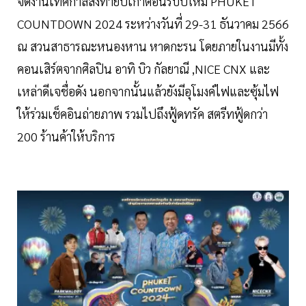
จัดงานเทศกาลส่งท้ายปีเก่าต้อนรับปีใหม่ PHUKET
COUNTDOWN 2024 ระหว่างวันที่ 29-31 ธันวาคม 2566
ณ สวนสาธารณะหนองหาน หาดกะรน โดยภายในงานมีทั้ง
คอนเสิร์ตจากศิลปิน อาทิ บิว กัลยาณี ,NICE CNX และ
เหล่าดีเจชื่อดัง นอกจากนั้นแล้วยังมีอุโมงค์ไฟและซุ้มไฟ
ให้ร่วมเช็คอินถ่ายภาพ รวมไปถึงฟู้ดทรัค สตรีทฟู้ดกว่า
200 ร้านค้าให้บริการ