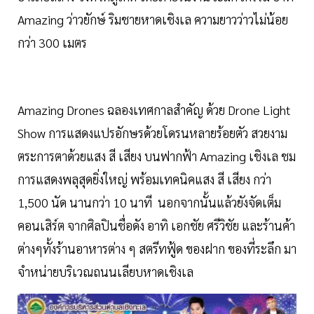
Amazing ว่าวยักษ์ ริมชายหาดเชิงเล ความยาวว่าวไม่น้อย
กว่า 300 เมตร
Amazing Drones ฉลองเทศกาลสำคัญ ด้วย Drone Light
Show การแสดงแปรอักษรด้วยโดรนหลายร้อยตัว สวยงาม
ตระการตาด้วยแสง สี เสียง บนฟากฟ้า Amazing เชิงเล ชม
การแสดงพลุสุดยิ่งใหญ่ พร้อมเทคนิคแสง สี เสียง กว่า
1,500 นัด นานกว่า 10 นาที นอกจากนั้นแล้วยังจัดเต็ม
คอนเสิร์ต จากศิลปินชื่อดัง อาทิ เอกชัย ศรีวิชัย และร้านค้า
ต่างๆทั้งร้านอาหารต่าง ๆ สตรีทฟู้ด ของฝาก ของที่ระลึก มา
จำหน่ายบริเวณถนนเลียบหาดเชิงเล