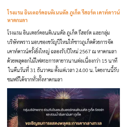
โรงแรม อินเตอร์คอนติเนนตัล ภูเก็ต รีสอร์ต เคาท์ดาวน์
หาดกมลา
โรงแรม อินเตอร์คอนติเนนตัล ภูเก็ต รีสอร์ต และกลุ่ม
บริษัทพราว มอบของขวัญปีใหม่ให้ชาวภูเก็ตด้วยการจัด
เคาท์ดาวน์ครั้งยิ่งใหญ่ ฉลองรับปีใหม่ 2567 ณ หาดกมลา
ด้วยพลุดอกไม้ไฟตระการตายาวนานต่อเนื่องกว่า 15 นาที
ในคืนวันที่ 31 ธันวาคม ตั้งแต่เวลา 24.00 น. โดยงานนี้รับ
ชมฟรีได้จากทั่วทั้งหาดกมลา