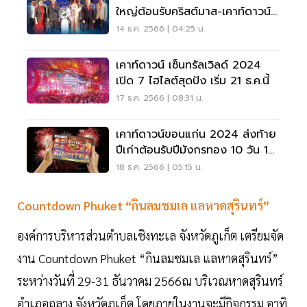
ใหญ่ต้อนรับคริสต์มาส-เคาท์ดาวน์ปี
ใหม่ 2024
14 ธ.ค. 2566 | 04:25 น.
เคาท์ดาวน์ เซ็นทรัลเวิลด์ 2024
เปิด 7 ไฮไลต์สุดปัง เริ่ม 21 ธ.ค.นี้
17 ธ.ค. 2566 | 08:31 น.
เคาท์ดาวน์ขอนแก่น 2024 ส่งท้าย
ปีเก่าต้อนรับปีมังกรทอง 10 วัน 10
คืน
18 ธ.ค. 2566 | 05:15 น.
Countdown Phuket “กินลมชมเล แลหาดสุรินทร์”
องค์การบริหารส่วนตำบลเชิงทะเล จังหวัดภูเก็ต เตรียมจัด
งาน Countdown Phuket “กินลมชมเล แลหาดสุรินทร์”
ระหว่างวันที่ 29-31 ธันวาคม 2566ณ บริเวณหาดสุรินทร์
อำเภอถลาง จังหวัดภูเก็ต โดยภายในงานจะมีกิจกรรม อาทิ