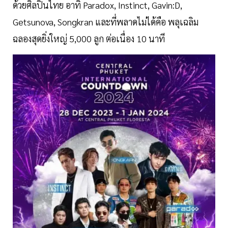
ด้วยศิลปินไทย อาทิ Paradox, Instinct, Gavin:D,
Getsunova, Songkran และที่พลาดไม่ได้คือ พลุเฉลิม
ฉลองสุดยิ่งใหญ่ 5,000 ลูก ต่อเนื่อง 10 นาที