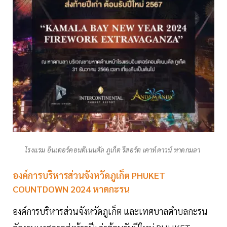
โรงแรม อินเตอร์คอนติเนนตัล ภูเก็ต รีสอร์ต เคาท์ดาวน์ หาดกมลา
องค์การบริหารส่วนจังหวัดภูเก็ต PHUKET
COUNTDOWN 2024 หาดกะรน
องค์การบริหารส่วนจังหวัดภูเก็ต และเทศบาลตำบลกะรน