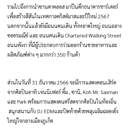
รวมไปถึงการนำซานตาคลอส มาปีนตึกธนาคารชาร์เตอร์
เพื่อสร้างสีสันในเทศกาลคริสต์มาสและปีใหม่ 2567
นอกจากนั้นแล้วยังมีถนนคนเดิน ทั้งหลาดใหญ่ ถนนถลาง
ซอยรมณีย์ และ ถนนคนเดิน Chartered Walking Street
ถนนพังงา ที่มีผู้ประกอบการร่วมออกร้านขายอาหารและ
ผลิตภัณฑ์ต่าง ๆ มากกว่า 350 ร้านค้า
ส่วนในวันที่ 31 ธันวาคม 2566 จะมีการแสดงคอนเสิร์ต
จากศิลปินอาทิ เจนนิเฟอร์ คิ้ม , ซานิ, Koh Mr. Saxman
และ Park พร้อมการแสดงดนตรีสดจากศิลปินในท้องถิ่น
สนุกสนานกับ DJ EDMและปิดท้ายด้วยพลุเฉลิมฉลองยิ่ง
ใหญ่ใจกลางเมืองภูเก็ต