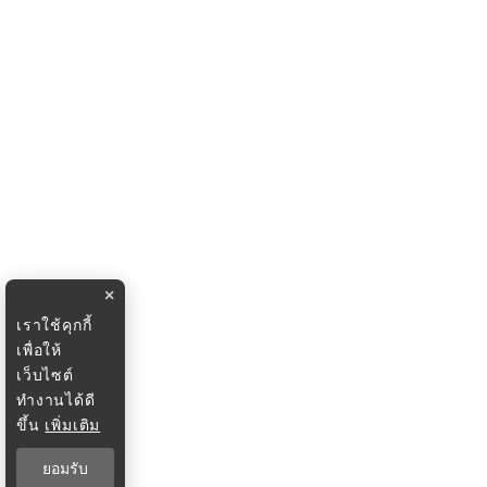
×
เราใช้คุกกี้
เพื่อให้
เว็บไซต์
ทำงานได้ดี
ขึ้น
เพิ่มเติม
ยอมรับ