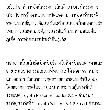
ไฮไลต์ อาทิ การจัดนิทรรศการสินค้า OTOP, นิทรรศการ
เกี่ยวกับการจ้างงาน, ตลาดนัดแรงงาน, การออกร้านธงฟ้า
ราคาประหยัด,การเดินแฟชั่นเครื่องแบบเครื่องแต่งกายผ้า
ไทย, การแสดงบนเวที,การแข่งขันรับประทานขนมจีน
ภูเก็ต, การทำอาหารประจำถิ่นภูเก็ต
นอกจากนั้นแล้วยังเปิดรับบริจาคโลหิต รับมอบดวงตาและ
อวัยวะ และกิจกรรมไฮไลต์ที่พลาดไม่ได้ คือการจำหน่าย
และออกรางวัลสลากการกุศลช่วยกาชาดประจำปี 2567
โดยสลากกาชาดใบละ 100 บาท สามารถลุ้นรางวัลที่
1รถยนต์ Toyota Fortuner Leader 2.4 V จำนวน 1
รางวัล, รางวัลที่ 2 Toyota Yaris ATIV 1.2 Smart จำนวน