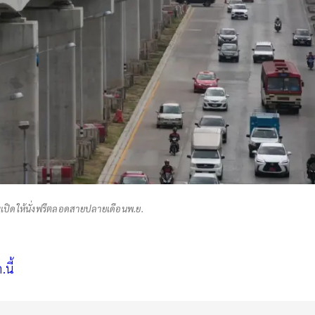
มเปิดให้นั่งฟรีตลอดสายปลายเดือนพ.ย.
นี้