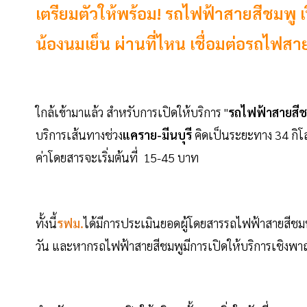
เตรียมตัวให้พร้อม! รถไฟฟ้าสายสีชมพู เ
น้องนมเย็น ผ่านที่ไหน เชื่อมต่อรถไฟสา
ใกล้เข้ามาแล้ว สำหรับการเปิดให้บริการ "
รถไฟฟ้าสายสีช
บริการเส้นทางช่วง
แคราย-มีนบุรี
คิดเป็นระยะทาง 34 กิโ
ค่าโดยสารจะเริ่มต้นที่ 15-45 บาท
ทั้งนี้
รฟม.
ได้มีการประเมินยอดผู้โดยสารรถไฟฟ้าสายสีชมพ
วัน และหากรถไฟฟ้าสายสีชมพูมีการเปิดให้บริการเชิงพาณิช