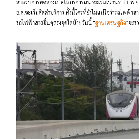
สำหรับการทดลองเปิดให้บริการนั้น จะเริ่มในวันที่ 21 พ.ย
ธ.ค.จะเริ่มคิดค่าบริการ ทั้งนี้ใครที่ยังไม่แน่ใจว่ารถไฟฟ้า
รถไฟฟ้าสายอื่นๆตรงจุดใดบ้าง วันนี้ "
ฐานเศรษฐกิจ
"จะรว