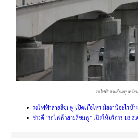
รถไฟฟ้าสายสีชมพู เตรีย
รถไฟฟ้าสายสีชมพู เปิดเมื่อไหร่ มีสถานีอะไรบ้าง
ข่าวดี “รถไฟฟ้าสายสีชมพู” เปิดให้บริการ 18 ธ.ค.