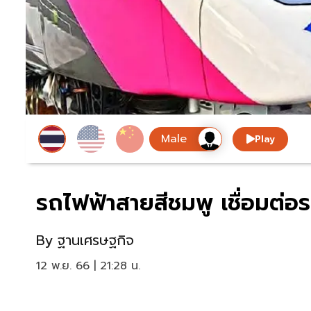
Play
รถไฟฟ้าสายสีชมพู เชื่อมต่อร
By
ฐานเศรษฐกิจ
12 พ.ย. 66 | 21:28 น.