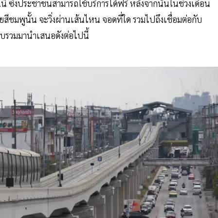
.นี้ ซึ่งประชาชนสามารถใช้บริการได้ฟรี หลังจากนั้นในช่วงเดือน
สายสีชมพูนั้น จะวิ่งผ่านเส้นไหน จอดที่ใด รวมไปถึงเชื่อมต่อกับ
บรวมมานำเสนอดังต่อไปนี้