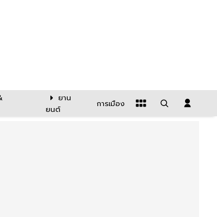
&
ยาน
การเมือง
ยนต์