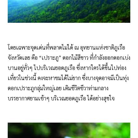
โดยเฉพาะจุดเด่นที่พลาดไม่ได้ ณ อุทยานแห่งชาติภูเรือ
จังหวัดเลย คือ “เปราะภู” ดอกไม้สีขาว ที่กำลังออกดอกเบ่ง
บานอยู่ทั่วๆ ไปบริเวณยอดภูเรือ ซึ่งหากใครได้ขึ้นไปท่อง
เที่ยวในช่วงนี้ คงจะหาชมได้ไม่ยาก ซึ่งบางจุดอาจมีเป็นทุ่ง
ดอกเปราะภูกลุ่มใหญ่เลย เติมชีวิตชีวาท่ามกลาง
บรรยากาศยามเช้าๆ บริเวณยอดภูเรือ ได้อย่างสุขใจ