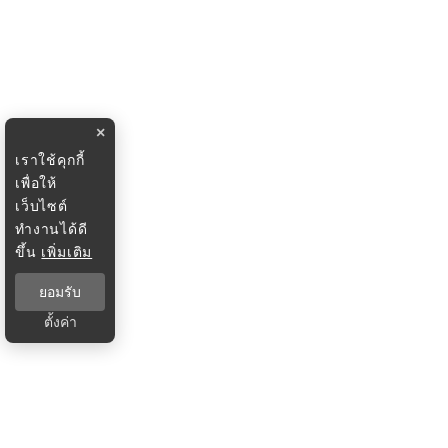
×
เราใช้คุกกี้
เพื่อให้
เว็บไซต์
ทำงานได้ดี
ขึ้น
เพิ่มเติม
ยอมรับ
ตั้งค่า