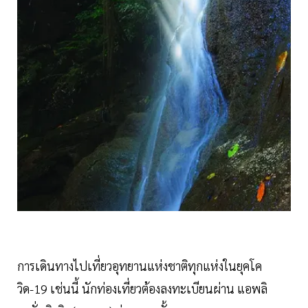
การเดินทางไปเที่ยวอุทยานแห่งชาติทุกแห่งในยุคโค
วิด-19 เช่นนี้ นักท่องเที่ยวต้องลงทะเบียนผ่าน แอพลิ