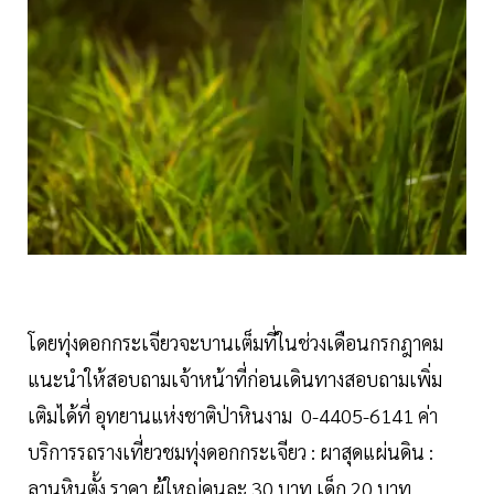
โดยทุ่งดอกกระเจียวจะบานเต็มที่ในช่วงเดือนกรกฎาคม
แนะนำให้สอบถามเจ้าหน้าที่ก่อนเดินทางสอบถามเพิ่ม
เติมได้ที่ อุทยานแห่งชาติป่าหินงาม 0-4405-6141 ค่า
บริการรถรางเที่ยวชมทุ่งดอกกระเจียว : ผาสุดแผ่นดิน :
ลานหินตั้ง ราคา ผู้ใหญ่คนละ 30 บาท เด็ก 20 บาท