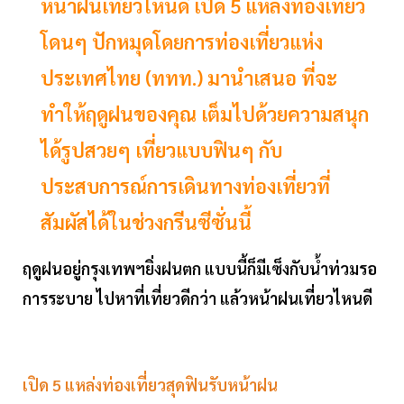
หน้าฝนเที่ยวไหนดี เปิด 5 แหล่งท่องเที่ยว
โดนๆ ปักหมุดโดยการท่องเที่ยวแห่ง
ประเทศไทย (ททท.) มานำเสนอ ที่จะ
ทำให้ฤดูฝนของคุณ เต็มไปด้วยความสนุก
ได้รูปสวยๆ เที่ยวแบบฟินๆ กับ
ประสบการณ์การเดินทางท่องเที่ยวที่
สัมผัสได้ในช่วงกรีนซีซั่นนี้
ฤดูฝนอยู่กรุงเทพฯยิ่งฝนตก แบบนี้ก็มีเซ็งกับน้ำท่วมรอ
การระบาย ไปหาที่เที่ยวดีกว่า แล้วหน้าฝนเที่ยวไหนดี
เปิด
5
แหล่งท่องเที่ยวสุดฟินรับหน้าฝน