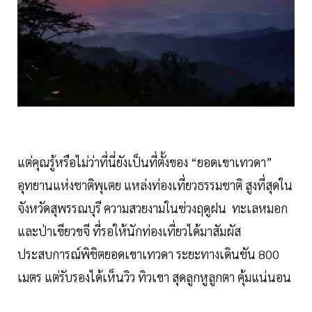
แต่คุณรู้หรือไม่ว่าที่นี่ยังเป็นที่ตั้งของ “ยอดเขาเทวดา”
อุทยานแห่งชาติพุเตย แหล่งท่องเที่ยวธรรมชาติ สูงที่สุดใน
จังหวัดสุพรรณบุรี ความสวยงามในช่วงฤดูฝน ทะเลหมอก
และป่าเขียวขจี ที่รอให้นักท่องเที่ยวได้มาสัมผัส
ประสบการณ์พิชิตยอดเขาเทวดา ระยะทางเดินชัน 800
เมตร แต่รับรองได้เห็นวิว ทิวเขา สุดลูกหูลูกตา คุ้มแน่นอน