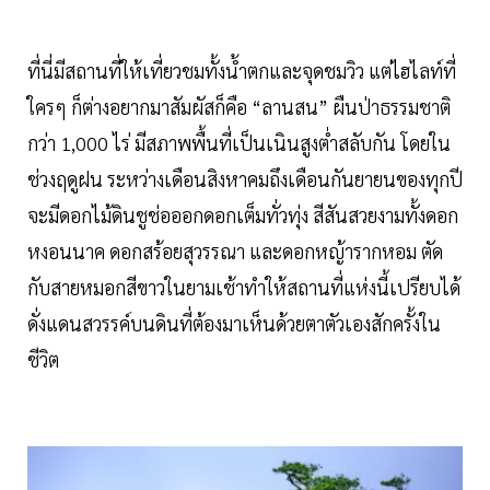
ที่นี่มีสถานที่ให้เที่ยวชมทั้งน้ำตกและจุดชมวิว แต่ไฮไลท์ที่
ใครๆ ก็ต่างอยากมาสัมผัสก็คือ “ลานสน” ผืนป่าธรรมชาติ
กว่า 1,000 ไร่ มีสภาพพื้นที่เป็นเนินสูงต่ำสลับกัน โดยใน
ช่วงฤดูฝน ระหว่างเดือนสิงหาคมถึงเดือนกันยายนของทุกปี
จะมีดอกไม้ดินชูช่อออกดอกเต็มทั่วทุ่ง สีสันสวยงามทั้งดอก
หงอนนาค ดอกสร้อยสุวรรณา และดอกหญ้ารากหอม ตัด
กับสายหมอกสีขาวในยามเช้าทำให้สถานที่แห่งนี้เปรียบได้
ดั่งแดนสวรรค์บนดินที่ต้องมาเห็นด้วยตาตัวเองสักครั้งใน
ชีวิต