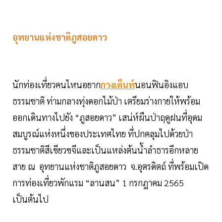
อุทยานแห่งชาติภูสอยดาว
นักท่องเที่ยวคนไหนอยาก
กางเต็นท์
นอนฟินอิงแอบ
ธรรมชาติ ท่ามกลางทุ่งดอกไม้ป่า เตรียมร่างกายให้พร้อม
ออกเดินทางไปยัง “ภูสอยดาว” เสน่ห์ผืนป่าฤดูฝนที่อุดม
สมบูรณ์แห่งหนึ่งของประเทศไทย ที่ปกคลุมไปด้วยป่า
ธรรมชาติสีเขียวขจีและเป็นแหล่งต้นน้ำลำธารอีกหลาย
สาย ณ อุทยานแห่งชาติภูสอยดาว จ.อุตรดิตถ์ ที่พร้อมเปิด
การท่องเที่ยวพักแรม “ลานสน” 1 กรกฎาคม 2565
เป็นต้นไป