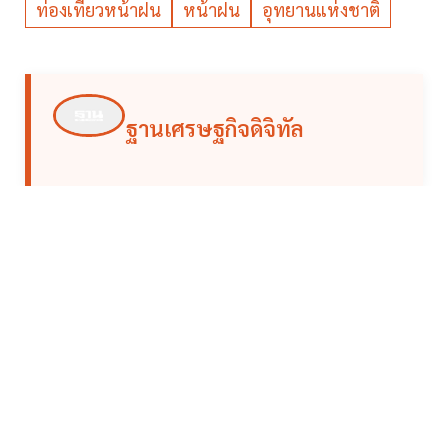
ท่องเที่ยวหน้าฝน
หน้าฝน
อุทยานแห่งชาติ
ฐานเศรษฐกิจดิจิทัล