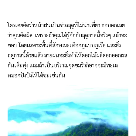
ใครเคยคิดว่าหน้าฝนเป็นช่วงฤดูที่ไม่น่าเที่ยว ขอบอกเลย
ว่าคุณคิดผิด เพราะถ้าคุณได้รู้จักกับฤดูกาลนี้จริงๆ แล้วจะ
ชอบ โดยเฉพาะพื้นที่ลักษณะเทือกภูแบบภูเรือ และยิ่ง
ฤดูกาลนี้ด้วยแล้ว สายฝนจะยิ่งทำให้ดอกไม้ผลิดอกออกผล
กันเต็มทุ่ง แถมถ้าเป็นบริเวณจุดชมวิวก็อาจจะมีทะเล
หมอกปังปังให้ได้ชมเช่นกัน