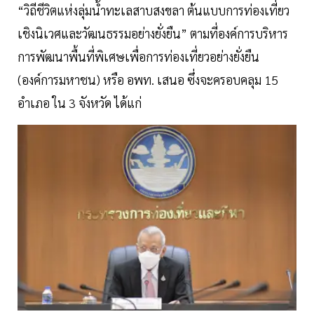
“วิถีชีวิตแห่งลุ่มน้ำทะเลสาบสงขลา ต้นแบบการท่องเที่ยว
เชิงนิเวศและวัฒนธรรมอย่างยั่งยืน” ตามที่องค์การบริหาร
การพัฒนาพื้นที่พิเศษเพื่อการท่องเที่ยวอย่างยั่งยืน
(องค์การมหาชน) หรือ อพท. เสนอ ซึ่งจะครอบคลุม 15
อำเภอ ใน 3 จังหวัด ได้แก่