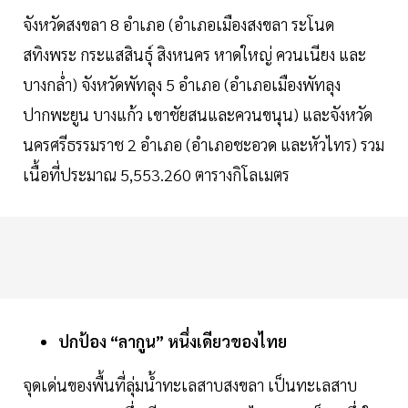
จังหวัดสงขลา 8 อำเภอ (อำเภอเมืองสงขลา ระโนด
สทิงพระ กระแสสินธุ์ สิงหนคร หาดใหญ่ ควนเนียง และ
บางกล่ำ) จังหวัดพัทลุง 5 อำเภอ (อำเภอเมืองพัทลุง
ปากพะยูน บางแก้ว เขาชัยสนและควนขนุน) และจังหวัด
นครศรีธรรมราช 2 อำเภอ (อำเภอชะอวด และหัวไทร) รวม
เนื้อที่ประมาณ 5,553.260 ตารางกิโลเมตร
ปกป้อง “ลากูน” หนึ่งเดียวของไทย
จุดเด่นของพื้นที่ลุ่มน้ำทะเลสาบสงขลา เป็นทะเลสาบ