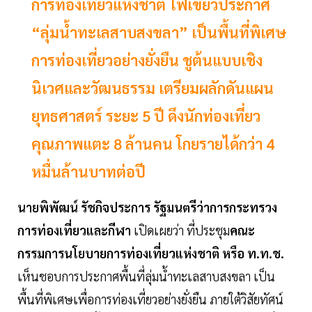
การท่องเที่ยวแห่งชาติ ไฟเขียวประกาศ
“ลุ่มน้ำทะเลสาบสงขลา” เป็นพื้นที่พิเศษ
การท่องเที่ยวอย่างยั่งยืน ชูต้นแบบเชิง
นิเวศและวัฒนธรรม เตรียมผลักดันแผน
ยุทธศาสตร์ ระยะ 5 ปี ดึงนักท่องเที่ยว
คุณภาพแตะ 8 ล้านคน โกยรายได้กว่า 4
หมื่นล้านบาทต่อปี
นายพิพัฒน์ รัชกิจประการ รัฐมนตรีว่าการกระทรวง
การท่องเที่ยวและกีฬา
เปิดเผยว่า ที่ประชุม
คณะ
กรรมการนโยบายการท่องเที่ยวแห่งชาติ หรือ ท.ท.ช.
เห็นชอบการประกาศพื้นที่ลุ่มน้ำทะเลสาบสงขลา เป็น
พื้นที่พิเศษเพื่อการท่องเที่ยวอย่างยั่งยืน ภายใต้วิสัยทัศน์