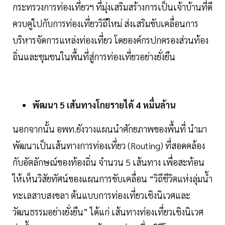
กระทรวงการท่องเที่ยวฯ ที่มุ่งเสริมสร้างการเป็นเจ้าบ้านที่ดี
ควบคู่ไปกับการท่องเที่ยววิถีใหม่ ส่งเสริมขับเคลื่อนการ
บริหารจัดการแหล่งท่องเที่ยว โดยองค์กรปกครองส่วนท้อง
ถิ่นและชุมชนในพื้นที่สู่การท่องเที่ยวอย่างยั่งยืน
พัฒนา 5 เส้นทางโกยรายได้ 4 หมื่นล้าน
นอกจากนั้น อพท.ยังวางแผนนำศักยภาพของพื้นที่ นำมา
พัฒนาเป็นเส้นทางการท่องเที่ยว (Routing) ที่สอดคล้อง
กับอัตลักษณ์ของท้องถิ่น จำนวน 5 เส้นทาง เพื่อสะท้อน
ให้เห็นวิสัยทัศน์ของแผนการขับเคลื่อน “วิถีชีวิตแห่งลุ่มน้ำ
ทะเลสาบสงขลา ต้นแบบการท่องเที่ยวเชิงนิเวศและ
วัฒนธรรมอย่างยั่งยืน” ได้แก่ เส้นทางท่องเที่ยวเชิงนิเวศ