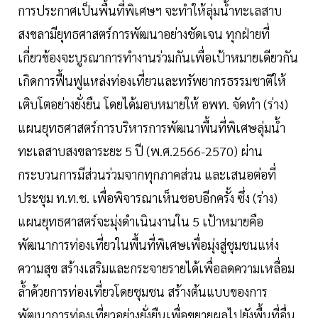
การประกาศเป็นพื้นที่พิเศษฯ จะทำให้ลุ่มน้ำทะเลสาบ
สงขลามียุทธศาสตร์การพัฒนาอย่างชัดเจน ทุกฝ่ายที่
เกี่ยวข้องจะบูรณาการทำงานร่วมกันเพื่อเป้าหมายเดียวกัน
เกิดการฟื้นฟูแหล่งท่องเที่ยวและทรัพยากรธรรมชาติให้
เติบโตอย่างยั่งยืน โดยได้มอบหมายให้ อพท. จัดทำ (ร่าง)
แผนยุทธศาสตร์การบริหารการพัฒนาพื้นที่พิเศษลุ่มน้ำ
ทะเลสาบสงขลาระยะ 5 ปี (พ.ศ.2566-2570) ผ่าน
กระบวนการมีส่วนร่วมจากทุกภาคส่วน และเสนอต่อที่
ประชุม ท.ท.ช. เพื่อพิจารณาเห็นชอบอีกครั้ง ซึ่ง (ร่าง)
แผนยุทธศาสตร์จะมุ่งดำเนินงานใน 5 เป้าหมายคือ
พัฒนาการท่องเที่ยวในพื้นที่พิเศษเพื่อมุ่งสู่ชุมชนแห่ง
ความสุข สร้างเสริมและกระจายรายได้เพื่อลดความเหลื่อม
ล้ำด้วยการท่องเที่ยวโดยชุมชน สร้างต้นแบบของการ
พัฒนาการท่องเที่ยวอย่างยั่งยืนเพื่อขยายผลไปยังพื้นที่อื่น