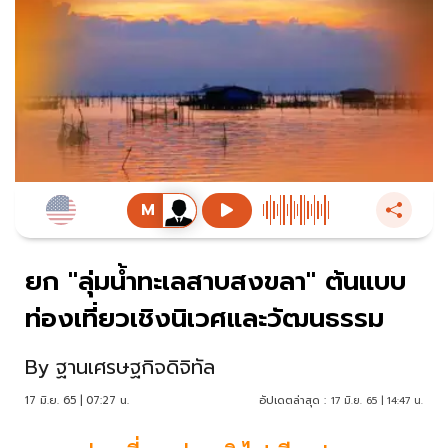
ยก "ลุ่มน้ำทะเลสาบสงขลา" ต้นแบบ
ท่องเที่ยวเชิงนิเวศและวัฒนธรรม
By
ฐานเศรษฐกิจดิจิทัล
17 มิ.ย. 65 | 07:27 น.
อัปเดตล่าสุด :
17 มิ.ย. 65 | 14:47 น.