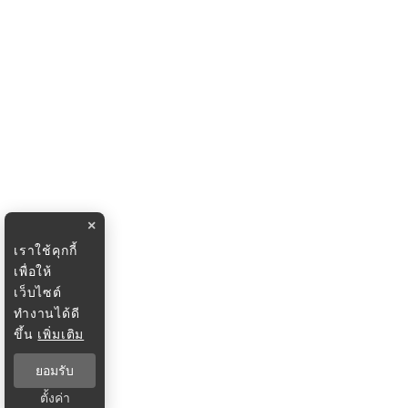
×
เราใช้คุกกี้
เพื่อให้
เว็บไซต์
ทำงานได้ดี
ขึ้น
เพิ่มเติม
ยอมรับ
ตั้งค่า