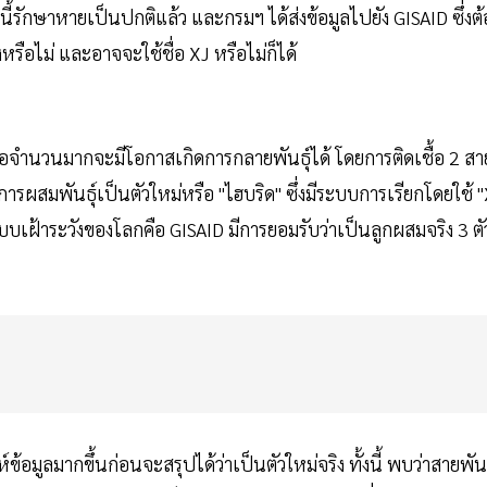
ายนี้รักษาหายเป็นปกติแล้ว และกรมฯ ได้ส่งข้อมูลไปยัง GISAID ซึ่งต้
รือไม่ และอาจจะใช้ชื่อ XJ หรือไม่ก็ได้
ื้อจำนวนมากจะมีโอกาสเกิดการกลายพันธุ์ได้ โดยการติดเชื้อ 2 สา
ารผสมพันธุ์เป็นตัวใหม่หรือ "ไฮบริด" ซึ่งมีระบบการเรียกโดยใช้ "
บบเฝ้าระวังของโลกคือ GISAID มีการยอมรับว่าเป็นลูกผสมจริง 3 ตั
ห์ข้อมูลมากขึ้นก่อนจะสรุปได้ว่าเป็นตัวใหม่จริง ทั้งนี้ พบว่าสายพันธ