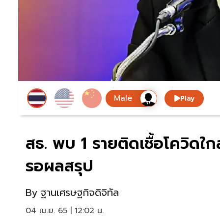
Play
สธ. พบ 1 รายติดเชื้อโควิดใก
รอผลสรุป
By
ฐานเศรษฐกิจดิจิทัล
04 เม.ย. 65 | 12:02 น.