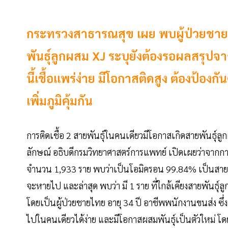
กระทรวงสาธารณสุข เผย พบผู้ป่วยชาย 
พันธุ์ลูกผสม XJ ระบุยังต้องรอผลสรุปจ
นี้เชื้อแพร่ง่าย มีโอกาสติดสูง ต้องป้อง
เพิ่มภูมิคุ้มกัน
การติดเชื้อ 2 สายพันธุ์ในคนเดียวมีโอกาสเกิดสายพันธุ์ล
ลักษณ์ อธิบดีกรมวิทยาศาสตร์การแพทย์ เปิดเผยว่าจากการเฝ้
จำนวน 1,933 ราย พบว่าเป็นโอมิครอน 99.84% เป็นสายพั
จะหายไป และล่าสุด พบว่า มี 1 ราย ที่ใกล้เคียงสายพันธุ์ล
โดยเป็นผู้ป่วยชายไทย อายุ 34 ปี อาชีพพนักงานขนส่ง ซึ
ไปในคนเดียวได้ง่าย และมีโอกาสผสมพันธุ์เป็นตัวใหม่ โด