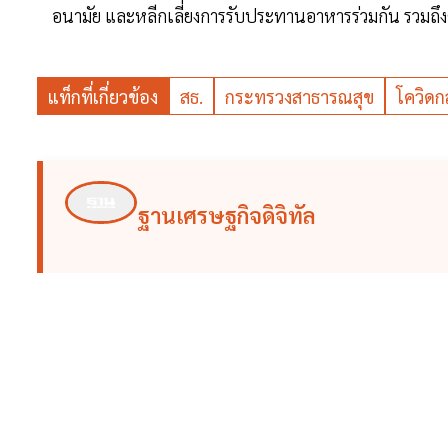
อนามัย และหลีกเลี่ยงการรับประทานอาหารร่วมกัน รวมถึงต้อง
แท็กที่เกี่ยวข้อง
สธ.
กระทรวงสาธารณสุข
โควิดก
ฐานเศรษฐกิจดิจิทัล