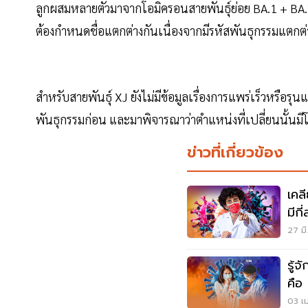
ลูกผสมหลายตัวมาจากโอมิครอนสายพันธุ์ย่อย BA.1 + BA.
ต้องกำหนดชื่อแตกต่างกันเนื่องจากมีรหัสพันธุกรรมแตกต
สำหรับสายพันธุ์ XJ ยังไม่มีข้อมูลเรื่องการแพร่เร็วหรือ
พันธุกรรมก่อน และมาพิจารณาว่าตำแหน่งที่เปลี่ยนนั้นมีโ
ข่าวที่เกี่ยวข้อง
เคล
มีกี
27 มี
รู้
คือ 
03 เม