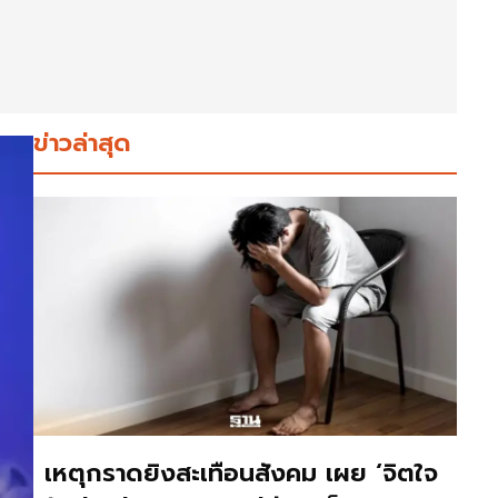
ข่าวล่าสุด
เหตุกราดยิงสะเทือนสังคม เผย ‘จิตใจ