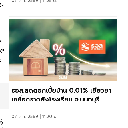
07 ส.ค. 2569 | 11:25 น.
อง
ย
X"
ว
ธอส.ลดดอกเบี้ยบ้าน 0.01% เยียวยา
เหยื่อกราดยิงโรงเรียน จ.นนทบุรี
07 ส.ค. 2569 | 11:20 น.
ุ์