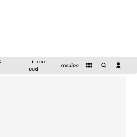
&
ยาน
การเมือง
ยนต์