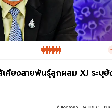
ล้เคียงสายพันธุ์ลูกผสม XJ ระบุยั
อัปเดตล่าสุด :
04 เม.ย. 65 | 19:16