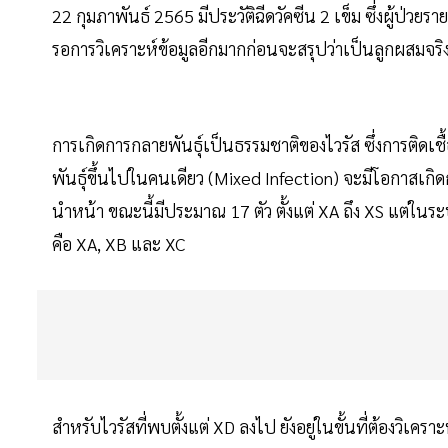
22 กุมภาพันธ์ 2565 มีประวัติฉีดวัคซีน 2 เข็ม ซึ่งผู้ป่วยร
รอการวิเคราะห์ข้อมูลอีกมากก่อนจะสรุปว่าเป็นลูกผสมจริงห
การเกิดการกลายพันธุ์เป็นธรรมชาติของไวรัส ซึ่งการติดเช
พันธุ์ขึ้นไปในคนเดียว (Mixed Infection) จะมีโอกาสเกิดก
นำหน้า ขณะนี้มีประมาณ 17 ตัว ตั้งแต่ XA ถึง XS แต่ในระ
คือ XA, XB และ XC
สำหรับไวรัสที่พบตั้งแต่ XD ลงไป ยังอยู่ในขั้นที่ต้องวิเคราะ