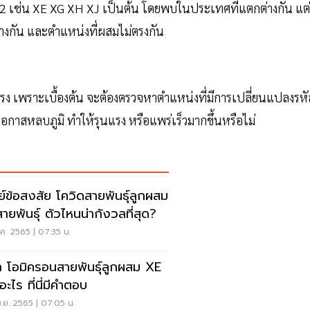
2 เช่น XE XG XH XJ เป็นต้น โดยพบในประเทศที่แตกต่างกัน แต่ท
่างกัน และตำแหน่งที่ผสมไม่ตรงกัน
รุนแรง เพราะเบื้องต้น จะต้องตรวจหาตำแหน่งที่มีการเปลี่ยนแปลงรหั
อกาสหลบภูมิ ทำให้รุนแรง หรือแพร่เร็วมากขึ้นหรือไม่
ีย์ข้อสงสัย โควิดสายพันธุ์ลูกผสม
่สายพันธุ์ ตัวไหนน่ากังวลที่สุด?
.ค. 2565 | 07:35 น.
จัก โอมิครอนสายพันธุ์ลูกผสม XE
อะไร ที่นี่มีคำตอบ
.ย. 2565 | 07:05 น.