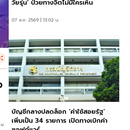
วัยรุ่น’ ป่วยทางจิตไม่มีใครเห็น
07 ส.ค. 2569 | 13:02 น.
ง
บัญชีกลางปลดล็อก ‘ค่าใช้สอยรัฐ‘
เพิ่มเป็น 34 รายการ เปิดทางเบิกค่า
 น.
ซอฟต์แวร์