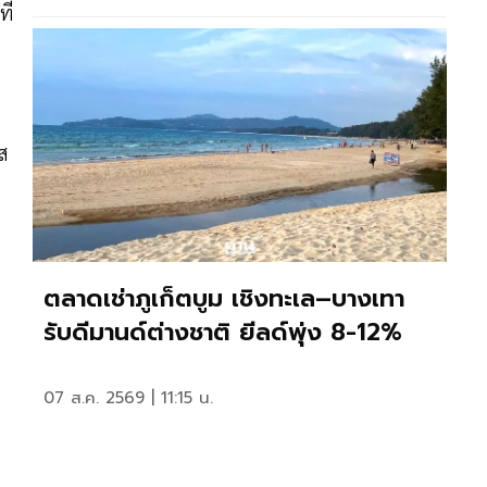
ี่
ส
ตลาดเช่าภูเก็ตบูม เชิงทะเล–บางเทา
รับดีมานด์ต่างชาติ ยีลด์พุ่ง 8-12%
07 ส.ค. 2569 | 11:15 น.