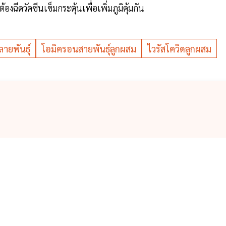
ฉีดวัคซีนเข็มกระตุ้นเพื่อเพิ่มภูมิคุ้มกัน
ลายพันธุ์
โอมิครอนสายพันธุ์ลูกผสม
ไวรัสโควิดลูกผสม