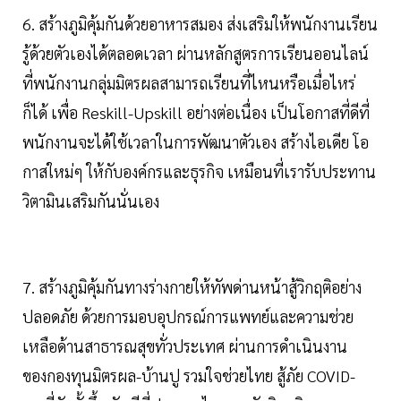
6. สร้างภูมิคุ้มกันด้วยอาหารสมอง ส่งเสริมให้พนักงานเรียน
รู้ด้วยตัวเองได้ตลอดเวลา ผ่านหลักสูตรการเรียนออนไลน์
ที่พนักงานกลุ่มมิตรผลสามารถเรียนที่ไหนหรือเมื่อไหร่
ก็ได้ เพื่อ Reskill-Upskill อย่างต่อเนื่อง เป็นโอกาสที่ดีที่
พนักงานจะได้ใช้เวลาในการพัฒนาตัวเอง สร้างไอเดีย โอ
กาสใหม่ๆ ให้กับองค์กรและธุรกิจ เหมือนที่เรารับประทาน
วิตามินเสริมกันนั่นเอง
7. สร้างภูมิคุ้มกันทางร่างกายให้ทัพด่านหน้าสู้วิกฤติอย่าง
ปลอดภัย ด้วยการมอบอุปกรณ์การแพทย์และความช่วย
เหลือด้านสาธารณสุขทั่วประเทศ ผ่านการดำเนินงาน
ของกองทุนมิตรผล-บ้านปู รวมใจช่วยไทย สู้ภัย COVID-