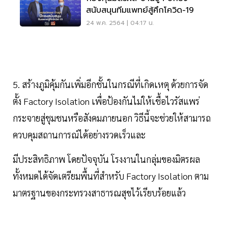
สนับสนุนทีมแพทย์สู้ศึกโควิด-19
24 พ.ค. 2564 | 04:17 น.
5. สร้างภูมิคุ้มกันเพิ่มอีกชั้นในกรณีที่เกิดเหตุ ด้วยการจัด
ตั้ง Factory Isolation เพื่อป้องกันไม่ให้เชื้อไวรัสแพร่
กระจายสู่ชุมชนหรือสังคมภายนอก วิธีนี้จะช่วยให้สามารถ
ควบคุมสถานการณ์ได้อย่างรวดเร็วและ
มีประสิทธิภาพ โดยปัจจุบัน โรงงานในกลุ่มของมิตรผล
ทั้งหมดได้จัดเตรียมพื้นที่สำหรับ Factory Isolation ตาม
มาตรฐานของกระทรวงสาธารณสุขไว้เรียบร้อยแล้ว