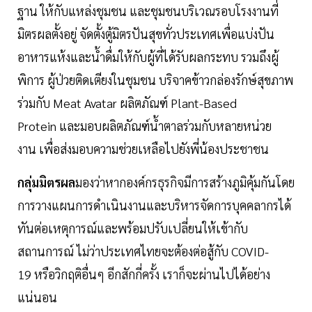
ฐาน ให้กับแหล่งชุมชน และชุมชนบริเวณรอบโรงงานที่
มิตรผลตั้งอยู่ จัดตั้งตู้มิตรปันสุขทั่วประเทศเพื่อแบ่งปัน
อาหารแห้งและน้ำดื่มให้กับผู้ที่ได้รับผลกระทบ รวมถึงผู้
พิการ ผู้ป่วยติดเตียงในชุมชน บริจาคข้าวกล่องรักษ์สุขภาพ
ร่วมกับ Meat Avatar ผลิตภัณฑ์ Plant-Based
Protein และมอบผลิตภัณฑ์น้ำตาลร่วมกับหลายหน่วย
งาน เพื่อส่งมอบความช่วยเหลือไปยังพี่น้องประชาชน
กลุ่มมิตรผล
มองว่าหากองค์กรธุรกิจมีการสร้างภูมิคุ้มกันโดย
การวางแผนการดำเนินงานและบริหารจัดการบุคคลากรได้
ทันต่อเหตุการณ์และพร้อมปรับเปลี่ยนให้เข้ากับ
สถานการณ์ ไม่ว่าประเทศไทยจะต้องต่อสู้กับ COVID-
19 หรือวิกฤติอื่นๆ อีกสักกี่ครั้ง เราก็จะผ่านไปได้อย่าง
แน่นอน