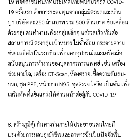
19 ที่จัดตั้งขึ้นทันทีที่ประเทศไทยพบกับวิกฤติ COVID-
19 ครั้งแรก ด้วยการระดมทุนจากกลุ่มมิตรผลและบ้าน
ปูฯ บริษัทละ250 ล้านบาท รวม 500 ล้านบาท ขับเคลื่อน
ด้วยกลุ่มคนทำงานเพียงกลุ่มเล็กๆ แต่รวดเร็ว ทันต่อ
สถานการณ์ ตรงกลุ่มเป้าหมาย ไม่ซ้ำซ้อน กระจายความ
ช่วยเหลือไปในวงกว้าง เพื่อมอบอุปกรณ์และเครื่องมือ
สนับสนุนการทำงานของบุคลากรการแพทย์ เช่น เครื่อง
ช่วยหายใจ, เครื่อง CT-Scan, ห้องตรวจเชื้อความดันลบ-
บวก, ชุด PPE, หน้ากาก N95, ชุดตรวจ โควิด เป็นต้น เพื่อ
เสริมทัพที่แข็งแกร่งให้ด่านหน้าต่อสู้กับ COVID-19
8. สร้างภูมิคุ้มกันทางร่างกายให้ประชาชนคนไทยมี
แรง ด้วยการมอบถุงยังชีพและอาหารซึ่งเป็นปัจจัยพื้น