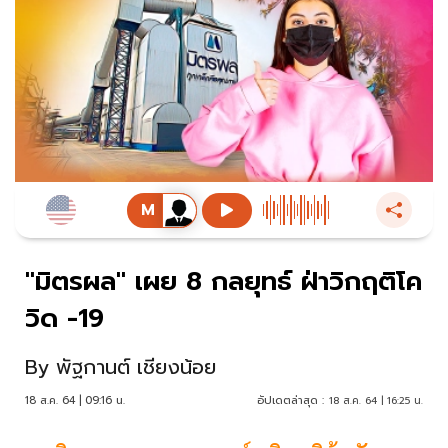
"มิตรผล" เผย 8 กลยุทธ์ ฝ่าวิกฤติโค
วิด -19
By
พัฐกานต์ เชียงน้อย
18 ส.ค. 64 | 09:16 น.
อัปเดตล่าสุด :
18 ส.ค. 64 | 16:25 น.