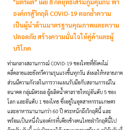
"มิตรผล" เผย 8 กลยุทธ์เสริมภูมิคุ้มกัน พา
องค์กรสู้วิกฤติ COVID-19 ตอกย้ำความ
เป็นผู้นำด้านมาตรฐานคุณภาพและความ
ปลอดภัย สร้างความมั่นใจให้คู่ค้าและผู้
บริโภค
ท่ามกลางสถานการณ์ COVID-19 ของไทยที่ยังคงไม่
คลี่คลายและยังทวีความรุนแรงขึ้นทุกวัน ส่งผลให้หลายภาค
ส่วนมีความกังวลในการวางแผนรับมือกับสถานการณ์ใน
อนาคต กลุ่มมิตรผล ผู้ผลิตน้ำตาลรายใหญ่อันดับ 5 ของ
โลก และอันดับ 1 ของไทย ซึ่งอยู่ในอุตสาหกรรมเกษตร
และอาหารมานานกว่า 60 ปี ตระหนักถึงวิกฤตินี้ และ
พร้อมเป็นหนึ่งในองค์กรที่เคียงข้างคนไทยฝ่าวิกฤตินี้ไป