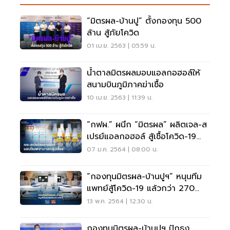
“มิตรผล-บ้านปู” ตั้งกองทุน 500
ล้าน สู้ภัยโควิด
01 เม.ย. 2563 | 05:59 น.
น้ำตาลมิตรผลมอบแอลกอฮอล์ให้
สนามบินภูมิภาคฆ่าเชื้อ
10 เม.ย. 2563 | 11:39 น.
“กฟผ.” ผนึก “มิตรผล” ผลิตเจล-ส
เปรย์แอลกอฮอล์ สู้เชื้อโควิด-19
ระลอกใหม่
07 ม.ค. 2564 | 08:00 น.
“กองทุนมิตรผล-บ้านปูฯ” หนุนทีม
แพทย์สู้โควิด-19 แล้วกว่า 270
ล้านบาท
13 พ.ค. 2564 | 12:30 น.
กองทุนมิตรผล-บ้านปูฯ ปักธง