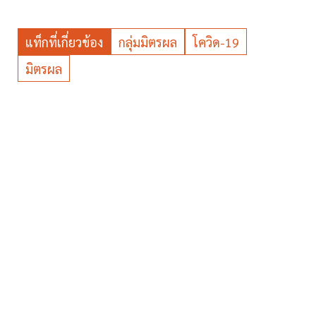
แท็กที่เกี่ยวข้อง
กลุ่มมิตรผล
โควิด-19
มิตรผล