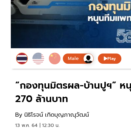
Play
“กองทุนมิตรผล-บ้านปูฯ” หนุ
270 ล้านบาท
By
นิธิโรจน์ เกิดบุญภาณุวัฒน์
13 พ.ค. 64 | 12:30 น.