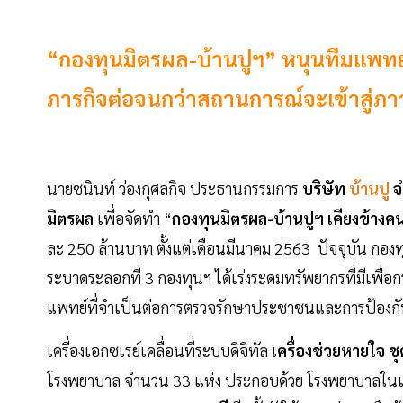
“กองทุนมิตรผล-บ้านปูฯ” หนุนทีมแพทย์ส
ภารกิจต่อจนกว่าสถานการณ์จะเข้าสู่ภา
นายชนินท์ ว่องกุศลกิจ ประธานกรรมการ
บริษัท
บ้านปู
จ
มิตรผล
เพื่อจัดทำ “
กองทุนมิตรผล-บ้านปูฯ เคียงข้างคน
ละ 250 ล้านบาท ตั้งแต่เดือนมีนาคม 2563 ปัจจุบัน กอ
ระบาดระลอกที่ 3 กองทุนฯ ได้เร่งระดมทรัพยากรที่มีเพ
แพทย์ที่จำเป็นต่อการตรวจรักษาประชาชนและการป้องกัน
เครื่องเอกซเรย์เคลื่อนที่ระบบดิจิทัล
เครื่องช่วยหายใจ
ช
โรงพยาบาล จำนวน 33 แห่ง ประกอบด้วย โรงพยาบาลในเขตพ