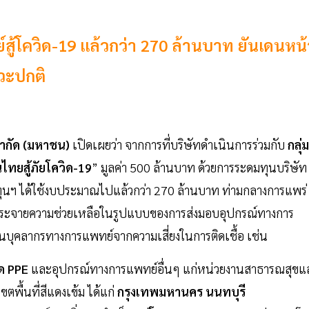
ู้โควิด-19 แล้วกว่า 270 ล้านบาท ยันเดนหน้
วะปกติ
ำกัด (มหาชน)
เปิดเผยว่า จากการที่บริษัทดำเนินการร่วมกับ
กลุ่ม
ไทยสู้ภัยโควิด-19
” มูลค่า 500 ล้านบาท ด้วยการระดมทุนบริษัท
งทุนฯ ได้ใช้งบประมาณไปแล้วกว่า 270 ล้านบาท ท่ามกลางการแพร่
ื่อกระจายความช่วยเหลือในรูปแบบของการส่งมอบอุปกรณ์ทางการ
บุคลากรทางการแพทย์จากความเสี่ยงในการติดเชื้อ เช่น
ุด PPE
และอุปกรณ์ทางการแพทย์อื่นๆ แก่หน่วยงานสาธารณสุขแ
ื้นที่สีแดงเข้ม ได้แก่
กรุงเทพมหานคร นนทบุรี