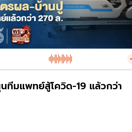
นทีมแพทย์สู้โควิด-19 แล้วกว่า