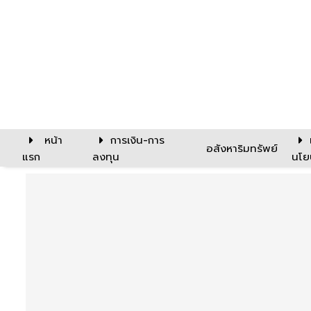
หน้า
การเงิน-การ
อสังหาริมทรัพย์
แรก
ลงทุน
นโย