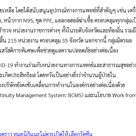
เหลือ โดยได้สนับสนุนอุปกรณ์ทางการแพทย์ที่สำคัญๆ เช่น เครื่
, หน้ากาก N95, ชุด PPE, แอลกอฮอล์ฆ่าเชื้อ ครอบคลุมทุกกลุ่มเป
วจ หน่วยงานราชการต่างๆ ทั้งในระดับจังหวัดและท้องถิ่น รวมถึ
สิ้น 215 หน่วยงาน ครอบคลุม 35 จังหวัด นอกจากนี้ กลุ่มมิตรผล
นสวัสดิการพิเศษเพื่อช่วยดูแลความปลอดภัยอย่างต่อเนื่อง
 COVID-19 ทำงานร่วมกับหน่วยงานทางการแพทย์และสาธารณสุขอย่า
ละเกิดประสิทธิผล โดยหวังเป็นอย่างยิ่งว่าจำนวนผู้ป่วยใน
บริษัทยังคงขับเคลื่อนการทำงานในองค์กรอย่างต่อเนื่องด้วย
Continuity Management System: BCMS) และนโยบาย Work fro
่วคราว หมอนิธิแนะไม่ควรเปิดให้เลือกวัคซีน