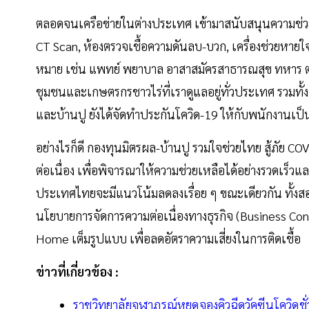
ตลอดจนเครือข่ายในต่างประเทศ เข้ามาสนับสนุนความช่วย
CT Scan, ห้องตรวจเชื้อความดันลบ-บวก, เครื่องช่วยหายใจ
หมาย เช่น แพทย์ พยาบาล อาสาสมัครสาธารณสุข ทหาร ตำร
ชุมชนและเกษตรกรชาวไร่ที่เราดูแลอยู่ทั่วประเทศ รวมทั้ง
และบ้านปู ยังได้จัดทำประกันโควิด-19 ให้กับพนักงานเป็
อย่างไรก็ดี กองทุนมิตรผล-บ้านปู รวมใจช่วยไทย สู้ภัย
ต่อเนื่อง เพื่อพิจารณาให้ความช่วยเหลือได้อย่างรวดเร็วแ
ประเทศไทยจะมีแนวโน้มลดลงเรื่อย ๆ ขณะเดียวกัน ทั้งสอง
นโยบายการจัดการความต่อเนื่องทางธุรกิจ (Business 
Home เต็มรูปแบบ เพื่อลดอัตราความเสี่ยงในการติดเชื้อ
ข่าวที่เกี่ยวข้อง :
ราชวิทยาลัยจุฬาภรณ์หยุดจองคิวฉีดวัคซีนโควิดชั