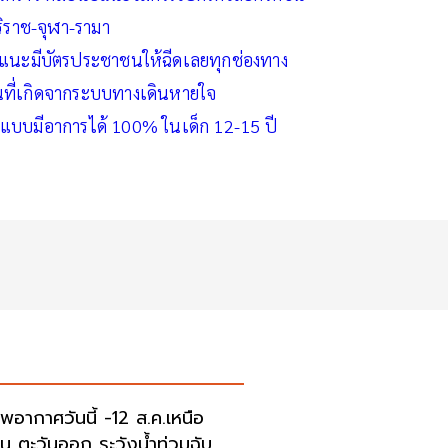
ริราช-จุฬา-รามา
น์แนะมีบัตรประชาชนให้ฉีดเลยทุกช่องทาง
อื่นที่เกิดจากระบบทางเดินหายใจ
ิดแบบมีอาการได้ 100% ในเด็ก 12-15 ปี
พอากาศวันนี้ -12 ส.ค.เหนือ
าน ตะวันออก ระวังน้ำท่วมฉับ