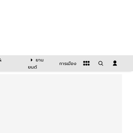
&
ยาน
การเมือง
ยนต์