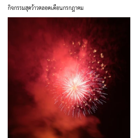
กิจกรรมสุดว้าวตลอดเดือนกรกฎาคม