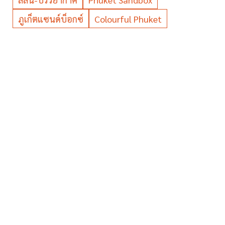
ภูเก็ตแซนด์บ็อกซ์
Colourful Phuket