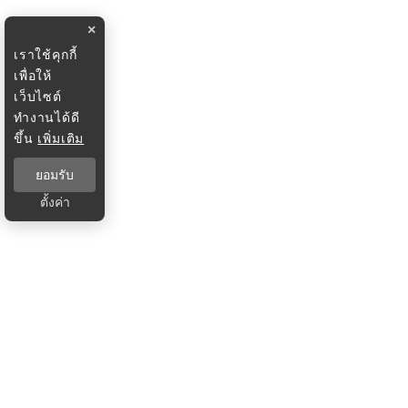
×
เราใช้คุกกี้
เพื่อให้
เว็บไซต์
ทำงานได้ดี
ขึ้น
เพิ่มเติม
ยอมรับ
ตั้งค่า