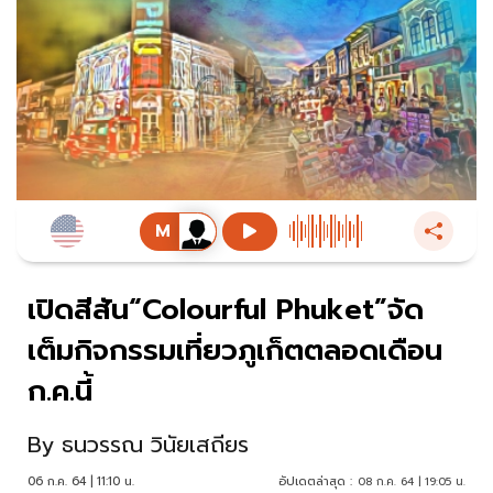
เปิดสีสัน“Colourful Phuket”จัด
เต็มกิจกรรมเที่ยวภูเก็ตตลอดเดือน
ก.ค.นี้
By
ธนวรรณ วินัยเสถียร
06 ก.ค. 64 | 11:10 น.
อัปเดตล่าสุด :
08 ก.ค. 64 | 19:05 น.