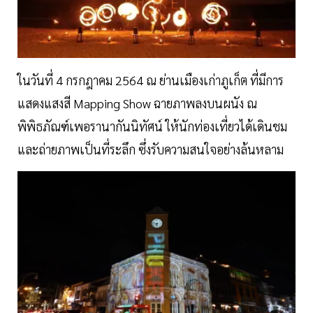
ในวันที่ 4 กรกฎาคม 2564 ณ ย่านเมืองเก่าภูเก็ต ที่มีการ
แสดงแสงสี Mapping Show ฉายภาพลงบนผนัง ณ
พิพิธภัณฑ์เพอรานากันนิทัศน์ ให้นักท่องเที่ยวได้เดินชม
และถ่ายภาพเป็นที่ระลึก ซึ่งรับความสนใจอย่างล้นหลาม