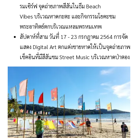
รมเซิร์ฟ จุดถ่ายภาพสีสันในธีม Beach
Vibes บริเวณหาดกะตะ และกิจกรรมโยคะชม
พระอาทิตย์ตกบริเวณแหลมพรหมเทพ
สัปดาห์ที่สาม วันที่ 17 - 23 กรกฎาคม 2564 การจัด
แสดง Digital Art ตกแต่งชายหาดให้เป็นจุดถ่ายภาพ
เช็คอินที่มีสีสันชม Street Music บริเวณหาดป่าตอง