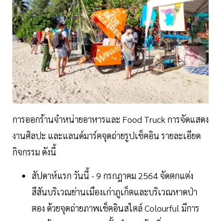
การออกร้านจำหน่ายอาหารและ Food Truck การจัดแสดง
งานศิลปะ และแลนด์มาร์คจุดถ่ายรูปเช็คอิน รายละเอียด
กิจกรรม ดังนี้
สัปดาห์แรก วันนี้ - 9 กรกฎาคม 2564 จัดตกแต่ง
สีสันบริเวณย่านเมืองเก่าภูเก็ตและบริเวณหาดป่า
ตอง ด้วยจุดถ่ายภาพเช็คอินสไตล์ Colourful มีการ