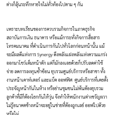
ต่างก็ลุ้นระทึกหายใจไม่ทั่วท้องไปตาม ๆ กัน
เพราะบทเรียนของการควบรวมกิจการในภาคธุรกิจ
สถาบันการเงิน ธนาคาร หรือแม้การะทั่งกิจการสื่อสาร
โทรคมนาคม ที่ดำเนินการกันไปทั่วโลกก่อนหน้านั้น แม้
จะมีผลดีแห่งการ Synergy ดึงพลังแฝงพลังแห่งความแกร่ง
ออกมาโชว์เต็มหน้าตัก แต่ก็มักลงเอยด้วยก็ปรับลดค่าใช้
จ่าย ลดการลงทุนซ้ำซ้อน ยุบรวมศูนย์บริการหรือสาขา ทั้ง
งานหน้าเคาท์เตอร์ และแบ็ค ออฟฟิศ ศูนย์บริการที่เคยตั้ง
ประจัญหน้ากันในห้าง หรือย่านชุมชนไม่พ้นต้องยุบรวม
ลูกค้าที่มีก็ต้องโยกกันให้วุ่น จึงทำให้พนักงานต่างขวัญผวา
ไม่รู้อนาคตข้างหน้าจะอยู่ในข่ายที่ต้องถูกเลย์ ออฟไปด้วย
หรือไม่