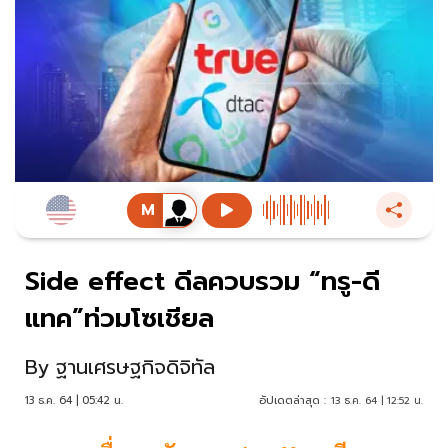
Side effect ดีลควบรวม “ทรู-ดี
แทค”ท่วมโซเชียล
By
ฐานเศรษฐกิจดิจิทัล
13 ธ.ค. 64 | 05:42 น.
อัปเดตล่าสุด :
13 ธ.ค. 64 | 12:52 น.