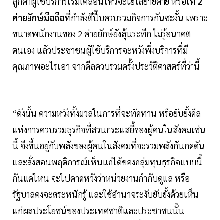
ลูกค้าผู้ใช้บริการเริ่มเคลื่อนไหวจะเฮโลย้ายค่าย หรือเท
2
ค่ายยักษ์มือถือ
ที่กำลังตีปี๊บควบรวมกิจการกันซะงั้น เพราะ
ขนาดพนักงานของ 2 ค่ายยักษ์ยังลุ้นระทึก ไม่รู้อนาคต
ตนเอง แล้วประชาชนผู้ใช้บริการจะหวังพึ่งบริการที่มี
คุณภาพอะไรเอา จากดีลควบรวมครั้งประวัติศาสตร์ที่ว่านี้
“ดังนั้น ความหวังทั้งมวลในการที่จะทัดทาน หรือยับยั้งดีล
แห่งการควบรวมธุรกิจที่สวนกระแสยี้ของผู้คนในสังคมเช่น
นี้ จึงขึ้นอยู่กับพลังของผู้คนในสังคมที่จะรวมพลังกันกดดัน
และสั่งสอนพฤติการณ์เห็นแก่ได้ของกลุ่มทุนธุรกิจแบบนี้
กันแค่ไหน จะไปคาดหวังว่าหน่วยงานกำกับดูแล หรือ
รัฐบาลคงจะตระหนักรู้ และใช้อำนาจระงับยับยั้งด้วยเห็น
แก่ผลประโยชน์ของประเทศชาติและประชาชนนั้น