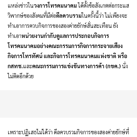
แหล่งข่าวใน
วงการโทรคมนาคม
ได้ตั้งข้อสังเกตต่อกระแส
วิพากษ์ของสังคมที่มีต่อ
ดีลควบรวม
ในครั้งนี้ว่า ไม่เพียงจะ
ทำเอาการควบกิจการของสองค่ายยักษ์สั่นสะเทือน ยัง
ทำเอา
หน่วยงานกำกับดูแลการประกอบกิจการ
โทรคมนาคมอย่างคณะกรรมการกิจการกระจายเสียง
กิจการโทรทัศน์ และกิจการโทรคมนาคมแห่งชาติ หรือ
กสทช.
และ
คณะกรรมการแข่งขันทางการค้า (กขค.)
นั่ง
ไม่ติดอีกด้วย
เพราะปฏิเสธไม่ได้ว่า ดีลควบรวมกิจการของสองค่ายยักษ์ที่