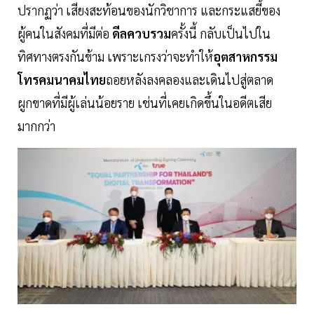
ปรากฏว่า เสียงสะท้อนของนักวิชาการ และกระแสยี้ของ
ผู้คนในสังคมที่มีต่อ
ดีลควบรวม
ครั้งนี้ กลับเป็นไปใน
ทิศทางตรงกันข้าม เพราะเกรงว่าจะทำให้
อุตสาหกรรม
โทรคมนาคมไทย
ถอยหลังลงคลองและเดินไปสู่ตลาด
ผูกขาดที่มีผู้เล่นน้อยราย เช่นที่เคยเกิดขึ้นในอดีตเสีย
มากกว่า