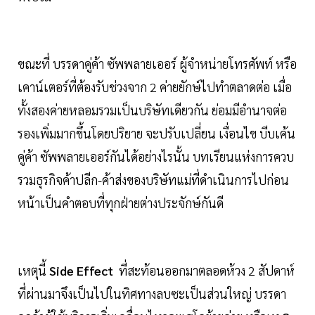
ขณะที่ บรรดาคู่ค้า ซัพพลายเออร์ ผู้จำหน่ายโทรศัพท์ หรือ
เคาน์เตอร์ที่ต้องรับช่วงจาก 2 ค่ายยักษ์ไปทำตลาดต่อ เมื่อ
ทั้งสองค่ายหลอมรวมเป็นบริษัทเดียวกัน ย่อมมีอำนาจต่อ
รองเพิ่มมากขึ้นโดยปริยาย จะปรับเปลี่ยน เงื่อนไข บีบเค้น
คู่ค้า ซัพพลายเออร์กันได้อย่างไรนั้น บทเรียนแห่งการควบ
รวมธุรกิจค้าปลีก-ค้าส่งของบริษัทแม่ที่ดำเนินการไปก่อน
หน้าเป็นคำตอบที่ทุกฝ่ายต่างประจักษ์กันดี
เหตุนี้
Side Effect
ที่สะท้อนออกมาตลอดห้วง 2 สัปดาห์
ที่ผ่านมาจึงเป็นไปในทิศทางลบซะเป็นส่วนใหญ่ บรรดา