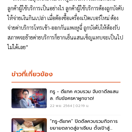
ลูกค้าผู้ใช้บริการเป็นอย่างไร ลูกค้าผู้ใช้บริการต้องถูกบังคับ
ให้จ่ายเงินกินเปล่า เมื่อต้องซื้อเครื่องเปิดเบอร์ใหม่ ต้อง
จ่ายค่าบริการโทรเข้า-ออกกันแพงหูฉี่ ถูกบังคับให้ต้องรับ
สภาพจะย้ายค่ายบริการก็ยากเย็นแสนเข็ญแทบจะเป็นไป
ไม่ได้เลย”
ข่าวที่เกี่ยวข้อง
ทรู - ดีแทค ควบรวม จับตาดีลแสน
ล. กับข้อครหาผูกขาด!
22 พ.ย. 2564 | 02:19 น.
“ทรู-ดีแทค” ปิดดีลควบรวมกิจการ
ขยายตลาดสู่อาเซียน ตั้งเป้าสู่