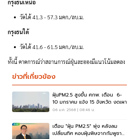
กรุงธนเหนือ
วัดได้ 41.3 - 57.3 มคก./ลบ.ม.
กรุงธนใต้
วัดได้ 41.6 - 61.5 มคก./ลบ.ม.
ทั้งนี้ คาดการณ์ว่าสถานการณ์ฝุ่นละอองมีแนวโน้มลดลง
ข่าวที่เกี่ยวข้อง
ฝุ่นPM2.5 สูงขึ้น ศกพ. เตือน 6-
10 มกราคม แจ้ง 15 จังหวัด งดเผา
06 ม.ค. 2568 | 08:46 น.
เตือน "ฝุ่น PM2.5" พุ่ง หลังลม
เปลี่ยนทิศ หอบฝุ่นพิษจากกัมพูชา