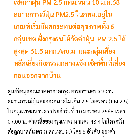
เช็คค่าฝุ่น PM 2.5 กทม.วันนี้ 10 ม.ค.68
สถานการณ์ฝุ่น PM2.5 ในกทม.อยู่ใน
เกณฑ์เริ่มมีผลกระทบต่อสุขภาพทั้ง 6
กลุ่มเขต ฝั่งกรุงธนใต้วัดค่าฝุ่น PM 2.5 ได้
สูงสุด 61.5 มคก./ลบ.ม. แนะกลุ่มเสี่ยง
หลีกเลี่ยงกิจกรรมกลางแจ้ง เช็คพื้นที่เสี่ยง
ก่อนออกจากบ้าน
ศูนย์ข้อมูลคุณภาพอากาศกรุงเทพมหานคร รายงาน
สถานการณ์ฝุ่นละอองขนาดไม่เกิน 2.5 ไมครอน (PM 2.5)
ในกรุงเทพมหานคร ประจำวันที่ 10 มกราคม 2568 เวลา
07.00 น. ค่าเฉลี่ยของกรุงเทพมหานคร 43.4 ไมโครกรัม
ต่อลูกบาศก์เมตร (มคก./ลบ.ม.) โดย 5 อันดับ ของค่า