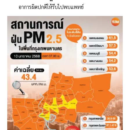
อาการผิดปกติให้รีบไปพบแพทย์