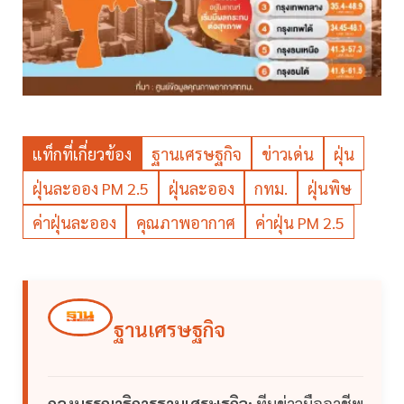
แท็กที่เกี่ยวข้อง
ฐานเศรษฐกิจ
ข่าวเด่น
ฝุ่น
ฝุ่นละออง PM 2.5
ฝุ่นละออง
กทม.
ฝุ่นพิษ
ค่าฝุ่นละออง
คุณภาพอากาศ
ค่าฝุ่น PM 2.5
ฐานเศรษฐกิจ
กองบรรณาธิการฐานเศรษฐกิจ:
ทีมข่าวมืออาชีพ