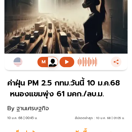
ค่าฝุ่น PM 2.5 กทม.วันนี้ 10 ม.ค.68
หนองแขมพุ่ง 61 มคก./ลบ.ม.
By
ฐานเศรษฐกิจ
10 ม.ค. 68 | 00:45 น.
อัปเดตล่าสุด :
10 ม.ค. 68 | 01:05 น.