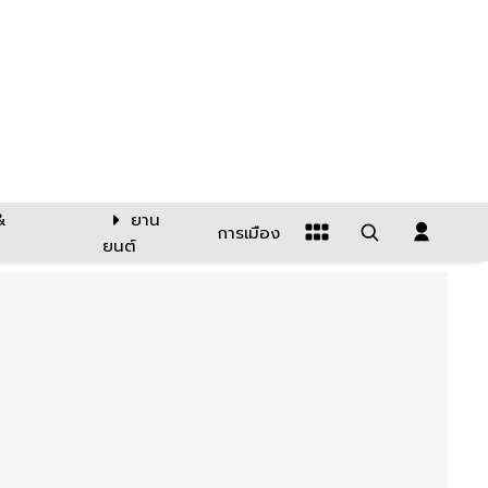
&
ยาน
การเมือง
ยนต์