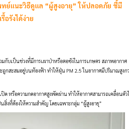
แนะวิธีดูแล “ผู้สูงอายุ” ให้ปลอดภัย ชี้มี
้อรังได้ง่าย
่วมกับเป็นช่วงที่มีการเผาป่าหรือตอซังในการเกษตร สภาพอากาศ
ะถูกสะสมอยู่บนท้องฟ้า ทำให้ฝุ่น PM 2.5 ในอากาศมีปริมาณสูงกว
กาศเปิด หรือความกดอากาศสูงพัดผ่าน ทำให้อากาศสามารถเคลื่อนตัวไ
นสิ่งที่ต้องให้ความสำคัญ โดยเฉพาะกลุ่ม “ผู้สูงอายุ”