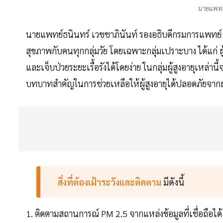
นายแพทย์
นายแพทย์ธนินทร์ เวชชาภินันท์ รองอธิบดีกรมการแพทย์ กล่
สุขภาพกับคนทุกกลุ่มวัย โดยเฉพาะกลุ่มเปราะบาง ได้แก่ ผู้ส
และเจ็บป่วยระยะเรื้อรังได้โดยง่าย ในกลุ่มผู้สูงอายุเหล่าน
บทบาทสำคัญในการช่วยเหลือให้ผู้สูงอายุได้ปลอดภัยจาก
สิ่งที่ต้องเฝ้าระวังและติดตาม
มีดังนี้
1. ติดตามสถานการณ์ PM 2.5 จากแหล่งข้อมูลที่เชื่อถือได้