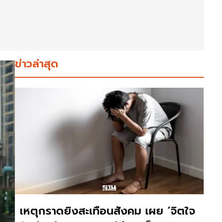
ข่าวล่าสุด
เหตุกราดยิงสะเทือนสังคม เผย ‘จิตใจ