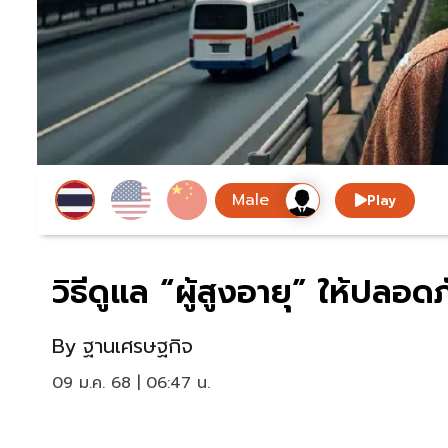
Play
วิธีดูแล “ผู้สูงอายุ” ให้ปลอ
By
ฐานเศรษฐกิจ
09 ม.ค. 68 | 06:47 น.