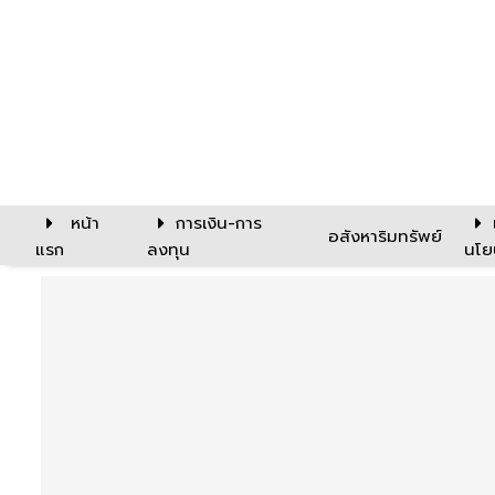
หน้า
การเงิน-การ
อสังหาริมทรัพย์
แรก
ลงทุน
นโย