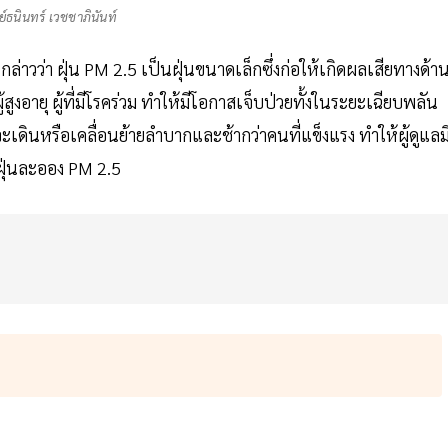
ธนินทร์ เวชชาภินันท์
าวว่า ฝุ่น PM 2.5 เป็นฝุ่นขนาดเล็กซึ่งก่อให้เกิดผลเสียทางด้า
ูงอายุ ผู้ที่มีโรคร่วม ทำให้มีโอกาสเจ็บป่วยทั้งในระยะเฉียบพลัน
ี้จะเดินหรือเคลื่อนย้ายลำบากและช้ากว่าคนที่แข็งแรง ทำให้ผู้ดูแลม
ฝุ่นละออง PM 2.5