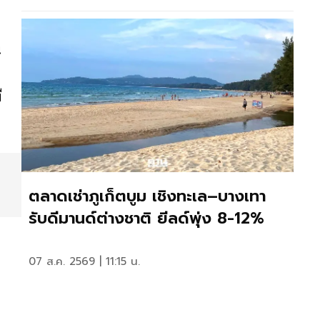
น
ี
ตลาดเช่าภูเก็ตบูม เชิงทะเล–บางเทา
รับดีมานด์ต่างชาติ ยีลด์พุ่ง 8-12%
07 ส.ค. 2569 | 11:15 น.