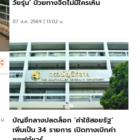
วัยรุ่น’ ป่วยทางจิตไม่มีใครเห็น
07 ส.ค. 2569 | 13:02 น.
บัญชีกลางปลดล็อก ‘ค่าใช้สอยรัฐ‘
 น.
เพิ่มเป็น 34 รายการ เปิดทางเบิกค่า
ซอฟต์แวร์