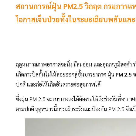
สถานการณ์ฝุ่น PM2.5 วิกฤต กรมการแพทย์
โอกาสเจ็บป่วยทั้งในระยะเฉียบพลันและเรื
ฤดูหนาวสภาพอากาศจะนิ่ง มีลมอ่อน และอุณหภูมิลดต่ำ ร
เกิดการปิดกั้นไม่ให้ลอยออกสู่ชั้นบรรยากาศ
ฝุ่น PM 2.5
จ
ปกติ และก่อให้เกิดอันตรายต่อสุขภาพได้
ซึ่งฝุ่น PM 2.5 จะเบาบางลงได้ต้องรอให้ถึงช่วงวันที่อา
ตามปกติ ฤดูหนาวนี้การเฝ้าระวังและป้องกัน PM 2.5 จึงเป็