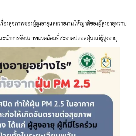
ั้งเรื่องสุขภาพของผู้สูงอายุและรายงานให้ญาติของผู้สูงอายุทราบ
นำการจัดสภาพแวดล้อมที่สะอาดปลอดฝุ่นแก่ผู้สูงอายุ