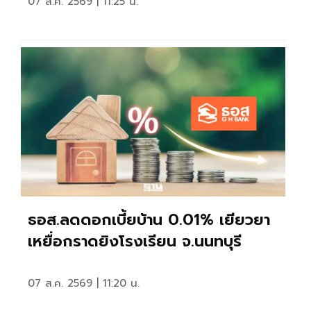
07 ส.ค. 2569 | 11:25 น.
ธอส.ลดดอกเบี้ยบ้าน 0.01% เยียวยา
เหยื่อกราดยิงโรงเรียน จ.นนทบุรี
07 ส.ค. 2569 | 11:20 น.