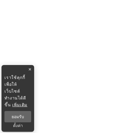
×
เราใช้คุกกี้
เพื่อให้
เว็บไซต์
ทำงานได้ดี
ขึ้น
เพิ่มเติม
ยอมรับ
ตั้งค่า