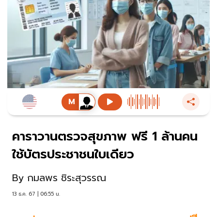
คาราวานตรวจสุขภาพ ฟรี 1 ล้านคน
ใช้บัตรประชาชนใบเดียว
By
กมลพร ชิระสุวรรณ
13 ธ.ค. 67 | 06:55 น.