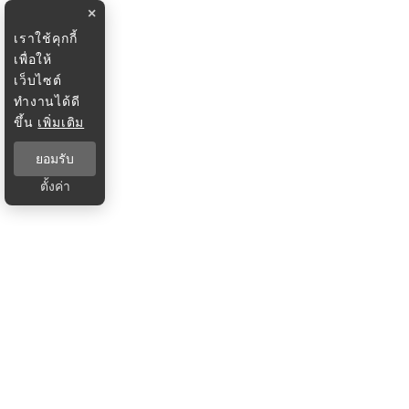
×
เราใช้คุกกี้
เพื่อให้
เว็บไซต์
ทำงานได้ดี
ขึ้น
เพิ่มเติม
ยอมรับ
ตั้งค่า