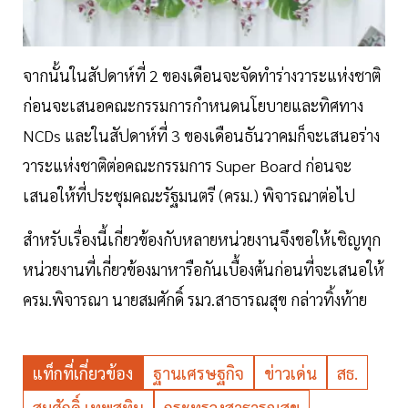
จากนั้นในสัปดาห์ที่ 2 ของเดือนจะจัดทำร่างวาระแห่งชาติ
ก่อนจะเสนอคณะกรรมการกำหนดนโยบายและทิศทาง
NCDs และในสัปดาห์ที่ 3 ของเดือนธันวาคมก็จะเสนอร่าง
วาระแห่งชาติต่อคณะกรรมการ Super Board ก่อนจะ
เสนอให้ที่ประชุมคณะรัฐมนตรี (ครม.) พิจารณาต่อไป
สำหรับเรื่องนี้เกี่ยวข้องกับหลายหน่วยงานจึงขอให้เชิญทุก
หน่วยงานที่เกี่ยวข้องมาหารือกันเบื้องต้นก่อนที่จะเสนอให้
ครม.พิจารณา นายสมศักดิ์ รมว.สาธารณสุข กล่าวทิ้งท้าย
แท็กที่เกี่ยวข้อง
ฐานเศรษฐกิจ
ข่าวเด่น
สธ.
สมศักดิ์ เทพสุทิน
กระทรวงสาธารณสุข