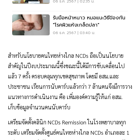
06 ธ.ค. 2567 | 02:35 น.
รับมือหน้าหนาว หมอแนะวิธีป้องกัน
"โรคผิวแห้งเกล็ดปลา"
06 ธ.ค. 2567 | 03:40 น.
สำหรับนโยบายคนไทยห่างไกล NCDs ถือเป็นนโยบาย
สำคัญในปีงบประมาณนี้ซึ่งขณะนี้ได้มีการขับเคลื่อนไป
แล้ว 7 ครั้ง ครอบคลุมทุกเขตสุขภาพ โดยมี อสม.และ
ประชาชน เรียนการนับคาร์บแล้วกว่า 7 ล้านคนจึงมีการวาง
แนวทางการดำเนินงาน คือ เพิ่มองค์ความรู้ให้แก่ อสม.
เก็บข้อมูลจำนวนคนนับคาร์บ
เตรียมจัดตั้งคลินิก NCDs Remission ในโรงพยาบาลทุก
ระดับ เตรียมจัดตั้งศูนย์คนไทยห่างไกล NCDs อำเภอละ 1