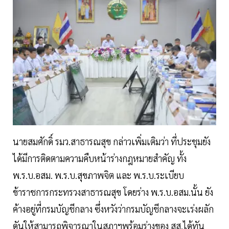
นายสมศักดิ์ รมว.สาธารณสุข กล่าวเพิ่มเติมว่า ที่ประชุมยัง
ได้มีการติดตามความคืบหน้าร่างกฎหมายสำคัญ ทั้ง
พ.ร.บ.อสม. พ.ร.บ.สุขภาพจิต และ พ.ร.บ.ระเบียบ
ข้าราชการกระทรวงสาธารณสุข โดยร่าง พ.ร.บ.อสม.นั้น ยัง
ค้างอยู่ที่กรมบัญชีกลาง ซึ่งหวังว่ากรมบัญชีกลางจะเร่งผลัก
ดันให้สามารถพิจารณาในสภาฯพร้อมร่างของ สส.ได้ทัน