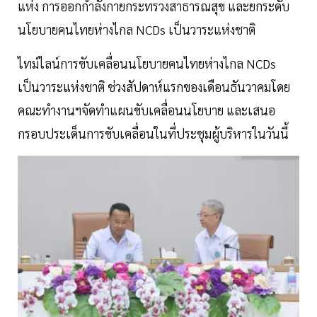
แห่ง การออกกำลังกายกระทรวงสาธารณสุข และยกระดับ
นโยบายคนไทยห่างไกล NCDs เป็นวาระแห่งชาติ
ไทม์ไลน์การขับเคลื่อนนโยบายคนไทยห่างไกล NCDs
เป็นวาระแห่งชาติ ช่วงสัปดาห์แรกของเดือนธันวาคมโดย
คณะทำงานฯจัดทำแผนขับเคลื่อนนโยบาย และเสนอ
กรอบประเด็นการขับเคลื่อนในที่ประชุมผู้บริหารในวันนี้