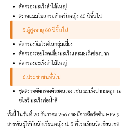
คัดกรองมะเร็งลำไส้ใหญ่
ตรวจแมมโมแกรมสำหรับหญิง 40 ปีขี้นไป
5.ผู้สูงอายุ 60 ปีขึ้นไป
คัดกรองวัณโรคในกลุ่มเสี่ยง
คัดกรองรอยโรคเสี่ยงมะเร็งและมะเร็งช่องปาก
คัดกรองมะเร็งลำไส้ใหญ่
6.ประชาชนทั่วไป
ชุดตรวจคัดกรองด้วยตนเอง เช่น มะเร็งปากมดลูก เอ
ชไอวี มะเร็งท่อน้ำดี
ทั้งนี้ ในวันที่ 20 ธันวาคม 2567 จะมีการฉีดวัคซีน HPV 9
สายพันธุ์ให้กับนักเรียนหญิง ป. 5 ที่โรงเรียนวัดเขียนเขต