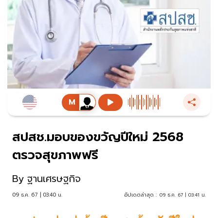
สปสช.มอบของขวัญปีใหม่ 2568
ตรวจสุขภาพฟรี
By
ฐานเศรษฐกิจ
09 ธ.ค. 67 | 03:40 น.
อัปเดตล่าสุด :
09 ธ.ค. 67 | 03:41 น.