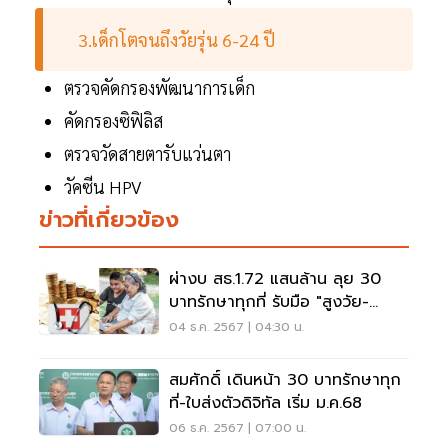
3.เด็กโตจนถึงวัยรุ่น 6-24 ปี
ตรวจคัดกรองพัฒนาการเด็ก
คัดกรองซิฟิลิส
ตรวจวัดสายตารับแว่นตา
วัคซีน HPV
ข่าวที่เกี่ยวข้อง
ผ่างบ สธ.1.72 แสนล้าน ลุย 30
บาทรักษาทุกที่ รับมือ "สูงวัย-
NCDs"
04 ธ.ค. 2567 | 04:30 น.
สมศักดิ์ เดินหน้า 30 บาทรักษาทุก
ที่-ใบส่งตัวดิจิทัล เริ่ม ม.ค.68
06 ธ.ค. 2567 | 07:00 น.