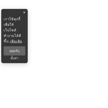
×
เราใช้คุกกี้
เพื่อให้
เว็บไซต์
ทำงานได้ดี
ขึ้น
เพิ่มเติม
ยอมรับ
ตั้งค่า