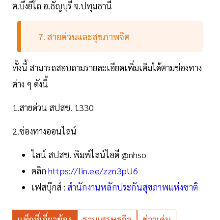
ต.บึงยี่โถ อ.ธัญบุรี จ.ปทุมธานี
7. สายด่วนและสุขภาพจิต
ทั้งนี้ สามารถสอบถามรายละเอียดเพิ่มเติมได้ตามช่องทาง
ต่าง ๆ ดังนี้
1.สายด่วน สปสช. 1330
2.ช่องทางออนไลน์
ไลน์ สปสช. พิมพ์ไลน์ไอดี @nhso
คลิก
https://lin.ee/zzn3pU6
เฟสบุ๊กส์ :
สำนักงานหลักประกันสุขภาพแห่งชาติ
แท็กที่เกี่ยวข้อง
ฐานเศรษฐกิจ
ข่าวเด่น