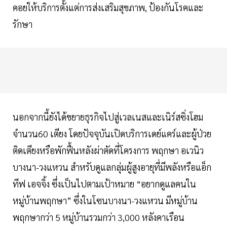
คอยให้บริการตั้งแต่การส่งเสริมสุขภาพ, ป้องกันโรคและ
รักษา
นอกจากนี้ยังได้ขยายธุรกิจไปสู่เวลเนสและเนิร์สซิ่งโฮม
จำนวน60 เตียง โดยปัจจุบันเปิดบริการเดย์แคร์และผู้ป่วย
ติดเตียงหรือพักฟื้นหลังผ่าตัดที่โครงการ พฤกษา อเวนิว
บางนา-วงแหวน สำหรับดูแลกลุ่มผู้สูงอายุที่มีพลังหรือแอ็ก
ทีฟ เอจจิ้ง ซึ่งเป็นไปตามเป้าหมาย “อยากดูแลคนใน
หมู่บ้านพฤกษา” ซึ่งในโซนบางนา-วงแหวน มีหมู่บ้าน
พฤกษากว่า 5 หมู่บ้านรวมกว่า 3,000 หลังคาเรือน