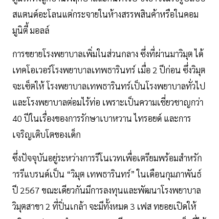
สแตนด์อะโลนแต่กระจายในห้างสรรพสินค้าหรือในคอม
มูนิตี้ มอลล์
การขยายโรงพยาบาลเพิ่มในส่วนกลาง ซึ่งที่ผ่านมาวิมุต ได้
เทคโอเวอร์โรงพยาบาลเทพธารินทร์ เมื่อ 2 ปีก่อน ซึ่งวิมุต
จะเซ็ตให้ โรงพยาบาลเทพธารินทร์เป็นโรงพยาบาลทั่วไป
และโรงพยาบาลต่อมไร้ท่อ เพราะเป็นความเชี่ยวชาญกว่า
40 ปีในเรื่องของการรักษาเบาหวาน ไทรอยด์ และการ
เจริญเติบโตของเด็ก
ซึ่งปัจจุบันอยู่ระหว่างการรีโนเวทเพื่อเตรียมพร้อมสำหรัก
ารรีแบรนด์เป็น “วิมุต เทพธารินทร์” ในเดือนกุมภาพันธ์
ปี 2567 ขณะเดียวกันมีการลงทุนและพัฒนาโรงพยาบาล
วิมุตสาขา 2 ที่ปิ่นเกล้า จะมีทั้งหมด 3 เฟส ทยอยเปิดให้