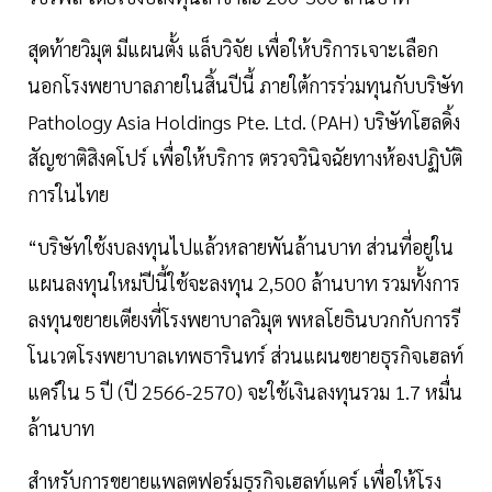
สุดท้ายวิมุต มีแผนตั้ง แล็บวิจัย เพื่อให้บริการเจาะเลือก
นอกโรงพยาบาลภายในสิ้นปีนี้ ภายใต้การร่วมทุนกับบริษัท
Pathology Asia Holdings Pte. Ltd. (PAH) บริษัทโฮลดิ้ง
สัญชาติสิงคโปร์ เพื่อให้บริการ ตรวจวินิจฉัยทางห้องปฏิบัติ
การในไทย
“บริษัทใช้งบลงทุนไปแล้วหลายพันล้านบาท ส่วนที่อยู่ใน
แผนลงทุนใหม่ปีนี้ใช้จะลงทุน 2,500 ล้านบาท รวมทั้งการ
ลงทุนขยายเตียงที่โรงพยาบาลวิมุต พหลโยธินบวกกับการรี
โนเวตโรงพยาบาลเทพธารินทร์ ส่วนแผนขยายธุรกิจเฮลท์
แคร์ใน 5 ปี (ปี 2566-2570) จะใช้เงินลงทุนรวม 1.7 หมื่น
ล้านบาท
สำหรับการขยายแพลตฟอร์มธุรกิจเฮลท์แคร์ เพื่อให้โรง