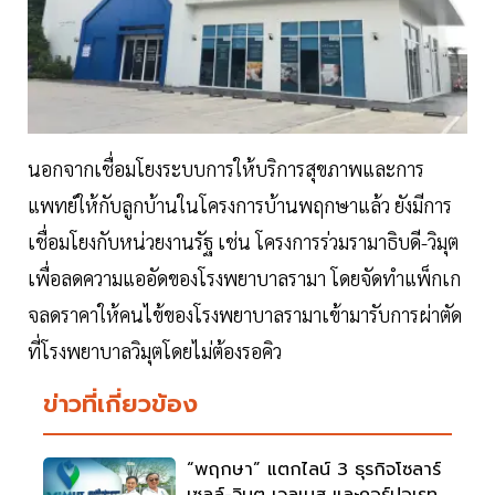
นอกจากเชื่อมโยงระบบการให้บริการสุขภาพและการ
แพทย์ให้กับลูกบ้านในโครงการบ้านพฤกษาแล้ว ยังมีการ
เชื่อมโยงกับหน่วยงานรัฐ เช่น โครงการร่วมรามาธิบดี-วิมุต
เพื่อลดความแออัดของโรงพยาบาลรามา โดยจัดทำแพ็กเก
จลดราคาให้คนไข้ของโรงพยาบาลรามาเข้ามารับการผ่าตัด
ที่โรงพยาบาลวิมุตโดยไม่ต้องรอคิว
ข่าวที่เกี่ยวข้อง
“พฤกษา” แตกไลน์ 3 ธุรกิจโซลาร์
เซลล์-วิมุต เวลเนส และคอร์ปอเรท