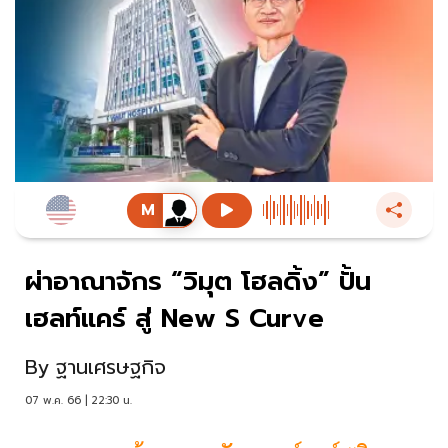
ผ่าอาณาจักร “วิมุต โฮลดิ้ง” ปั้น
เฮลท์แคร์ สู่ New S Curve
By
ฐานเศรษฐกิจ
07 พ.ค. 66 | 22:30 น.