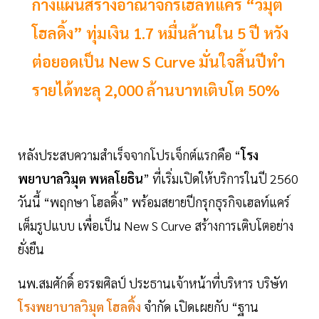
กางแผนสร้างอาณาจักรเฮลท์แคร์ “วิมุต
โฮลดิ้ง” ทุ่มเงิน 1.7 หมื่นล้านใน 5 ปี หวัง
ต่อยอดเป็น New S Curve มั่นใจสิ้นปีทำ
รายได้ทะลุ 2,000 ล้านบาทเติบโต 50%
หลังประสบความสำเร็จจากโปรเจ็กต์แรกคือ “
โรง
พยาบาลวิมุต พหลโยธิน
” ที่เริ่มเปิดให้บริการในปี 2560
วันนี้ “พฤกษา โฮลดิ้ง” พร้อมสยายปีกรุกธุรกิจเฮลท์แคร์
เต็มรูปแบบ เพื่อเป็น New S Curve สร้างการเติบโตอย่าง
ยั่งยืน
นพ.สมศักดิ์ อรรฆศิลป์ ประธานเจ้าหน้าที่บริหาร บริษัท
โรงพยาบาลวิมุต โฮลดิ้ง
จำกัด เปิดเผยกับ “ฐาน