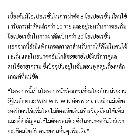
เบื้องต้นมีโอเปอเรชั่นในการผ่าตัด 8 โอเปอเรชั่น มีคนไข้
มารับการผ่าตัดแล้วกว่า 10 ราย และอยู่ระหว่างการขอเพิ่ม
โอเปอเรชั่นในการผ่าตัดเป็นกว่า 20 โอเปอเรชั่น
นอกจากนี้ยังมีแพ็กเกจลดราคาสำหรับการให้คีโมในคนไข้
มะเร็ง และในอนาคตอันใกล้จะขยายไปยังบริการดูแล
คนไข้อายุรกรรม ซึ่งปัจจุบันอยู่ในขั้นตอนพูดคุยเรื่องหลัก
เกณฑ์ที่แน่ชัด
“โครงการนี้เป็นโครงการนำร่องการเชื่อมโยงกับหน่วยงาน
รัฐในลักษณะ WIN-WIN-WIN คือรพ.รามา เสมือนมีเตียง
รองรับคนไข้เพิ่มโดยไม่ต้องเสียเงินสร้าง วิมุตมีคนไข้เพิ่ม
และที่สำคัญคนไข้ไม่ต้องรอเตียง ซึ่งในอนาคตอันใกล้เรา
จะเชื่อมโยงกับหน่วยงานอื่นๆเพิ่มเติม”