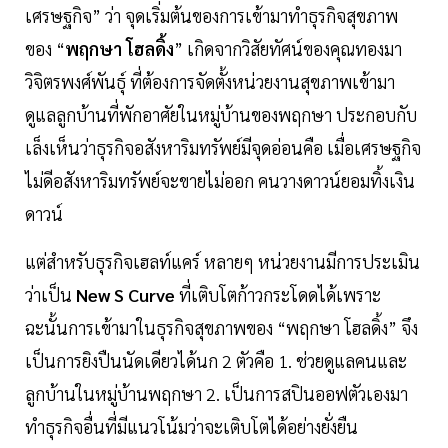
เศรษฐกิจ” ว่า จุดเริ่มต้นของการเข้ามาทำธุรกิจสุขภาพ
ของ “
พฤกษา โฮลดิ้ง
” เกิดจากวิสัยทัศน์ของคุณทองมา
วิจิตรพงศ์พันธุ์ ที่ต้องการจัดตั้งหน่วยงานสุขภาพเข้ามา
ดูแลลูกบ้านที่พักอาศัยในหมู่บ้านของพฤกษา ประกอบกับ
เล็งเห็นว่าธุรกิจอสังหาริมทรัพย์มีจุดอ่อนคือ เมื่อเศรษฐกิจ
ไม่ดีอสังหาริมทรัพย์จะขายไม่ออก คนวางดาวน์ยอมทิ้งเงิน
ดาวน์
แต่สำหรับธุรกิจเฮลท์แคร์ หลายๆ หน่วยงานมีการประเมิน
ว่าเป็น
New S Curve
ที่เติบโตก้าวกระโดดได้เพราะ
ฉะนั้นการเข้ามาในธุรกิจสุขภาพของ “พฤกษา โฮลดิ้ง” จึง
เป็นการยิงปืนนัดเดียวได้นก 2 ตัวคือ 1. ช่วยดูแลคนและ
ลูกบ้านในหมู่บ้านพฤกษา 2. เป็นการสปินออฟตัวเองมา
ทำธุรกิจอื่นที่มีแนวโน้มว่าจะเติบโตได้อย่างยั่งยืน