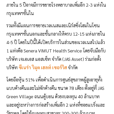
ภายใน 5 ปีอาจมีการขยายโรงพยาบาลเพิ่มอีก 2-3 แห่งใน
กรุงเทพฯชั้นใน
รวมทั้งมีแผนการขยายเวลเนสและเนิร์สซิ่งโฮมในโซน
กรุงเทพฯชั้นนอกและชั้นกลางให้ครบ 12-15 แห่งภายใน
4-5 ปี โดยในปีนี้ได้เปิดบริการในส่วนของเวลเนสไปแล้ว
1 แห่งคือ Senera ViMUT Health Service โดยจับมือกับ
บริษัท เจเอเอส แอสเซ็ท จํากัด (JAS Asset) ร่วมก่อตั้ง
บริษัท
ซีเนร่า วิมุต เฮลท์ เซอร์วิส
จำกัด
โดยถือหุ้น 51% เพื่อดำเนินการศูนย์สุขภาพผู้สูงอายุทั้ง
แบบค้างคืนและไม่พักค้างคืน ขนาด 78 เตียง ตั้งอยู่ที่ JAS
Green Village ถนนคู้บอน ด้วยงบลงทุน 40 ล้านบาท
และอยู่ระหว่างการก่อสร้างเพิ่มอีก 2 แห่งที่ซอยแบริ่งและ
วัชรพล โดยใช้งบลงทุนสาขาละ 200-300 ล้านบาท