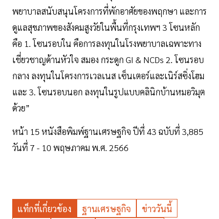
พยาบาลสนับสนุนโครงการที่พักอาศัยของพฤกษา และการ
ดูแลสุขภาพของสังคมสูงวัยในพื้นที่กรุงเทพฯ 3 โซนหลัก
คือ 1. โซนรอบใน คือการลงทุนในโรงพยาบาลเฉพาะทาง
เชี่ยวชาญด้านหัวใจ สมอง กระดูก GI & NCDs 2. โซนรอบ
กลาง ลงทุนในโครงการเวลเนส เซ็นเตอร์และเนิร์สซิ่งโฮม
และ 3. โซนรอบนอก ลงทุนในรูปแบบคลินิกบ้านหมอวิมุต
ด้วย”
หน้า 15 หนังสือพิมพ์ฐานเศรษฐกิจ ปีที่ 43 ฉบับที่ 3,885
วันที่ 7 - 10 พฤษภาคม พ.ศ. 2566
แท็กที่เกี่ยวข้อง
ฐานเศรษฐกิจ
ข่าววันนี้