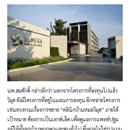
นพ.สมศักดิ์ กล่าวอีกว่า นอกจากโครงการที่ลงทุนไปแล้ว
วิมุต ยังมีโครงการที่อยู่ในแผนการลงทุน อีกหลายโครงการ
เช่นทบทวนเรื่องการขยาย “คลินิกบ้านหมอวิมุต” ภายใต้
เป้าหมาย ต้องการเป็นเอาต์เล็ต เพื่อดูแลการแพทย์ปฐม
ภูมิให้ทั้งลูกบ้านพฤกษาและคนทั่วไป ซึ่งอาจไม่ใช่รูปแบบ