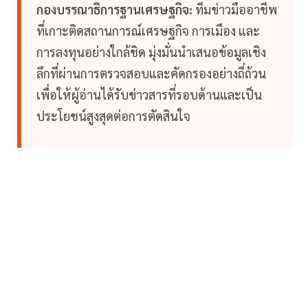
กองบรรณาธิการฐานเศรษฐกิจ:
ทีมข่าวมืออาชีพ
ที่เกาะติดสถานการณ์เศรษฐกิจ การเมือง และ
การลงทุนอย่างใกล้ชิด มุ่งมั่นนำเสนอข้อมูลเชิง
ลึกที่ผ่านการตรวจสอบและคัดกรองอย่างถี่ถ้วน
เพื่อให้ผู้อ่านได้รับข่าวสารที่รอบด้านและเป็น
ประโยชน์สูงสุดต่อการตัดสินใจ