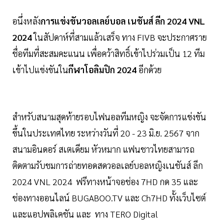
อนึ่งหลัง
การแข่งขันวอลเลย์บอล เนชันส์ ลีก 2024 VNL
2024
ในสัปดาห์ที่สามแล้วเสร็จ ทาง FIVB จะประกาศราย
ชื่อทีมที่สะสมคะแนน เพื่อคว้าสิทธิ์เข้าไปร่วมเป็น 12 ทีม
เข้าไปแข่งขันใน
กีฬาโอลิมปิก 2024
อีกด้วย
สำหรับสนามสุดท้ายรอบไฟนอลทีมหญิง จะจัดการแข่งขัน
ขึ้นในประเทศไทย ระหว่างวันที่ 20 - 23 มิ.ย. 2567 จาก
สนามอินดอร์ สเตเดียม หัวหมาก แฟนชาวไทยสามารถ
ติดตามรับชมการถ่ายทอดสดวอลเลย์บอลหญิงเนชันส์ ลีก
2024 VNL 2024 ฟรีทางหน้าจอช่อง 7HD กด 35 และ
ช่องทางออนไลน์ BUGABOO.TV และ Ch7HD ทั้งเว็บไซต์
และแอปพลิเคชัน และ ทาง TERO Digital