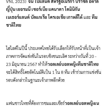
VNL 2023)
จีน โปแลนด์ สหรัฐอเมริกา บราซิล อิตาลี
ญี่ปุ่น เยอรมนี เซอร์เบีย แคนาดา โดมินิกัน
เนเธอร์แลนด์ บัลแกเรีย โครเอเชีย เกาหลีใต้
และ
ทีม
ชาติไทย
ไฮไลต์ในปีนี้ ประเทศไทยได้รับเลือกให้รับหน้าที่เป็นเจ้า
ภาพการจัดแข่งขันในรอบชิงชนะเลิศ ระหว่างวันที่ 20 -
23 มิถุนายน 2567 ทำให้
วอลเลย์บอลหญิงทีมชาติไทย
จะได้สิทธิ์โดยอัตโนมัติเป็น 1 ใน 8 ทีม เข้าร่วมการแข่งขัน
รอบดังกล่าวในฐานะเจ้าภาพอีกด้วย
แฟนชาวไทยที่ต้องการชมและเชียร์
วอลเลย์บอลหญิงเน